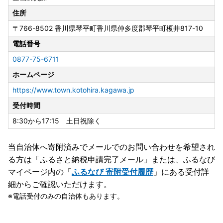
住所
〒766-8502
香川県琴平町香川県仲多度郡琴平町榎井817-10
電話番号
0877-75-6711
ホームページ
https://www.town.kotohira.kagawa.jp
受付時間
8:30から17:15 土日祝除く
当自治体へ寄附済みでメールでのお問い合わせを希望され
る方は「ふるさと納税申請完了メール」
または、ふるなび
マイページ内の「
ふるなび 寄附受付履歴
」にある受付詳
細からご確認いただけます。
電話受付のみの自治体もあります。