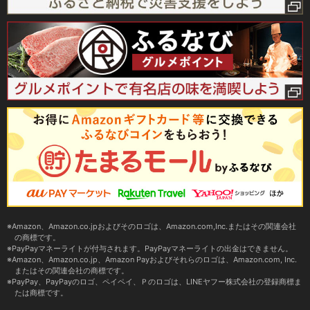
Amazon、Amazon.co.jpおよびそのロゴは、Amazon.com,Inc.またはその関連会社
の商標です。
PayPayマネーライトが付与されます。PayPayマネーライトの出金はできません。
Amazon、Amazon.co.jp、Amazon Payおよびそれらのロゴは、Amazon.com, Inc.
またはその関連会社の商標です。
PayPay、PayPayのロゴ、ペイペイ、Ｐのロゴは、LINEヤフー株式会社の登録商標ま
たは商標です。