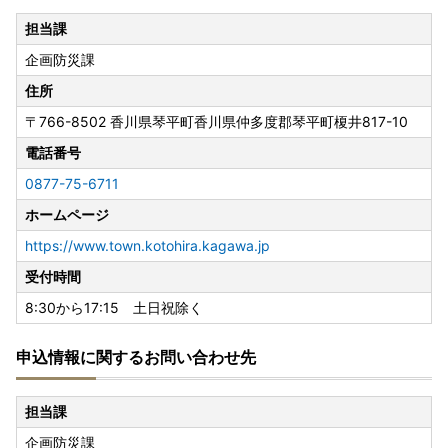
担当課
企画防災課
住所
〒766-8502
香川県琴平町香川県仲多度郡琴平町榎井817-10
電話番号
0877-75-6711
ホームページ
https://www.town.kotohira.kagawa.jp
受付時間
8:30から17:15 土日祝除く
申込情報に関するお問い合わせ先
担当課
企画防災課