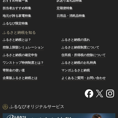
おすすめ特集一覧
訳あり返礼品特集
担当者おすすめ特集
定期便特集
地元が誇る家電特集
日用品・消耗品特集
ふるなび限定特集
ふるさと納税を知る
ふるさと納税とは？
ふるさと納税の流れ
控除上限額シミュレーション
ふるさと納税制度について
ふるさと納税の確定申告
住民税・所得税の控除について
ワンストップ特例制度とは？
ふるさと納税のお礼特典
寄附金の使い道
マンガふるさと納税
企業版ふるさと納税とは
よくあるご質問・お問い合わせ
ふるなびオリジナルサービス