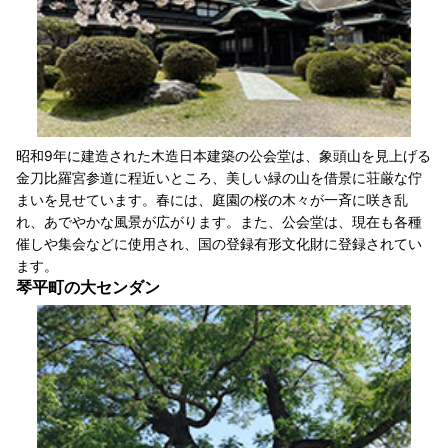
昭和9年に建造された木造日本建築の公会堂は、象頭山を見上げる
金刀比羅宮参道に程近いところ、美しい緑の山を借景に荘厳な佇
まいを見せています。春には、庭園の桜の木々が一斉に咲き乱
れ、あでやかな風景が広がります。また、公会堂は、現在も各種
催しや集会などに使用され、国の登録有形文化財に登録されてい
ます。
琴平町の大センダン