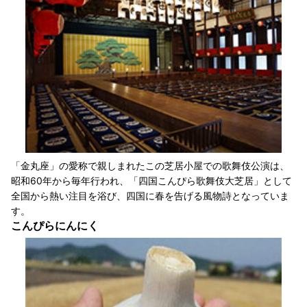
「金丸座」の愛称で親しまれたこの芝居小屋での歌舞伎公演は、
昭和60年から毎年行われ、「四国こんぴら歌舞伎大芝居」として
全国から熱い注目を浴び、四国に春を告げる風物詩となっていま
す。
こんぴらにんにく