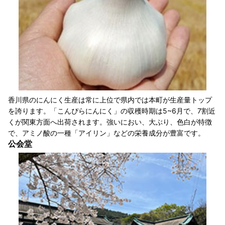
香川県のにんにく生産は常に上位で県内では本町が生産量トップ
を誇ります。「こんぴらにんにく」の収穫時期は5~6月で、7割近
くが関東方面へ出荷されます。強いにおい、大ぶり、色白が特徴
で、アミノ酸の一種「アイリン」などの栄養成分が豊富です。
公会堂