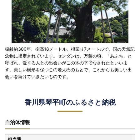
樹齢約300年、樹高18メートル、根回り7メートルで、国の天然記
念物に指定されています。センダンは、万葉の頃、「あふち」と
呼ばれ、愛する人との出会いがこの木の下でなされたといいま
す。美しい樹形を保つこの老大樹のもとで、これからも美しい出
会いを続けていきたいものです。
香川県琴平町のふるさと納税
自治体情報
担当課