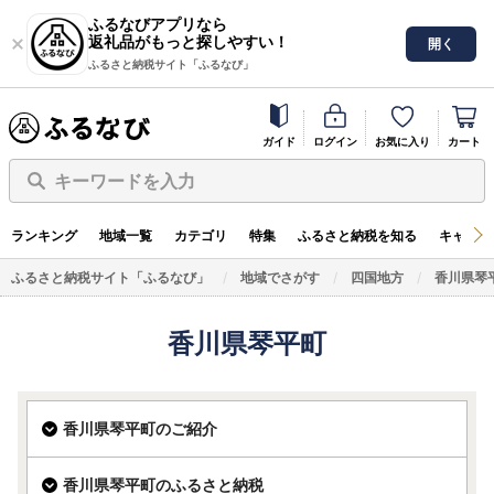
ふるなびアプリなら
返礼品がもっと探しやすい！
開く
ふるさと納税サイト「ふるなび」
ガイド
ログイン
お気に入り
カート
キーワードを入力
ランキング
地域一覧
カテゴリ
特集
ふるさと納税を知る
キャンペ
ふるさと納税サイト「ふるなび」
地域でさがす
四国地方
香川県琴
香川県琴平町
香川県琴平町のご紹介
香川県琴平町のふるさと納税