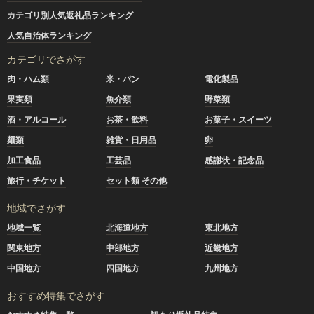
カテゴリ別人気返礼品ランキング
人気自治体ランキング
カテゴリでさがす
肉・ハム類
米・パン
電化製品
果実類
魚介類
野菜類
酒・アルコール
お茶・飲料
お菓子・スイーツ
麺類
雑貨・日用品
卵
加工食品
工芸品
感謝状・記念品
旅行・チケット
セット類 その他
地域でさがす
地域一覧
北海道地方
東北地方
関東地方
中部地方
近畿地方
中国地方
四国地方
九州地方
おすすめ特集でさがす