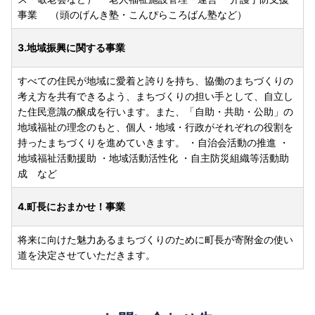
事業 （頭のげんき塾・こんぴらころばん塾など）
3.地域振興に関する事業
すべての住民が地域に愛着と誇りを持ち、協働のまちづくりの
考え方を共有できるよう、まちづくりの担い手として、自立し
た住民意識の醸成を行います。また、「自助・共助・公助」の
地域福祉の理念のもと、個人・地域・行政がそれぞれの役割を
持ったまちづくりを進めていきます。 ・自治会活動の推進 ・
地域福祉活動援助 ・地域活動活性化 ・自主防災組織等活動助
成 など
4.町長におまかせ！事業
将来に向けた魅力あるまちづくりのために町長が寄附金の使い
道を決定させていただきます。