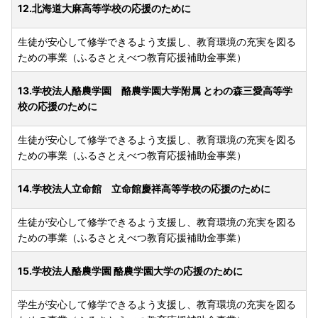
12.北海道大麻高等学校の応援のために
生徒が安心して修学できるよう支援し、教育環境の充実を図る
ための事業（ふるさとえべつ教育応援補助金事業）
13.学校法人酪農学園 酪農学園大学附属 とわの森三愛高等学
校の応援のために
生徒が安心して修学できるよう支援し、教育環境の充実を図る
ための事業（ふるさとえべつ教育応援補助金事業）
14.学校法人立命館 立命館慶祥高等学校の応援のために
生徒が安心して修学できるよう支援し、教育環境の充実を図る
ための事業（ふるさとえべつ教育応援補助金事業）
15.学校法人酪農学園 酪農学園大学の応援のために
学生が安心して修学できるよう支援し、教育環境の充実を図る