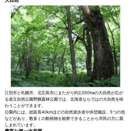
江別市と札幌市、北広島市にまたがり約2,050haの大自然が広が
る道立自然公園野幌森林公園では、北海道ならではの大自然を味
わうことができます。
公園内には、総延長40kmほどの自然遊歩道や休憩施設、5つの池
などがあり、数多くの動植物を観察できることから市民の方に親
しまれています。