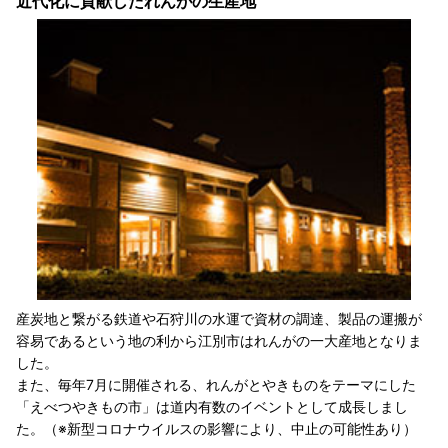
近代化に貢献したれんがの生産地
産炭地と繋がる鉄道や石狩川の水運で資材の調達、製品の運搬が
容易であるという地の利から江別市はれんがの一大産地となりま
した。
また、毎年7月に開催される、れんがとやきものをテーマにした
「えべつやきもの市」は道内有数のイベントとして成長しまし
た。（※新型コロナウイルスの影響により、中止の可能性あり）