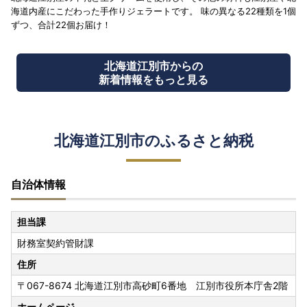
海道内産にこだわった手作りジェラートです。 味の異なる22種類を1個
ずつ、合計22個お届け！
北海道江別市からの
新着情報をもっと見る
北海道江別市のふるさと納税
自治体情報
担当課
財務室契約管財課
住所
〒067-8674 北海道江別市高砂町6番地 江別市役所本庁舎2階
ホームページ