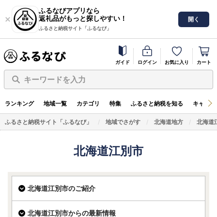
ふるなびアプリなら
返礼品がもっと探しやすい！
開く
ふるさと納税サイト「ふるなび」
ガイド
ログイン
お気に入り
カート
キーワードを入力
ランキング
地域一覧
カテゴリ
特集
ふるさと納税を知る
キャンペ
ふるさと納税サイト「ふるなび」
地域でさがす
北海道地方
北海道
北海道江別市
北海道江別市のご紹介
北海道江別市からの最新情報