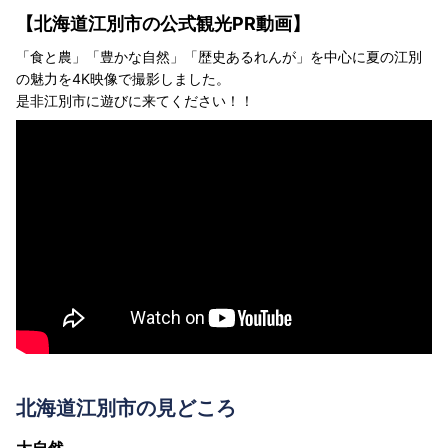
【北海道江別市の公式観光PR動画】
「食と農」「豊かな自然」「歴史あるれんが」を中心に夏の江別
の魅力を4K映像で撮影しました。
是非江別市に遊びに来てください！！
北海道江別市の見どころ
大自然