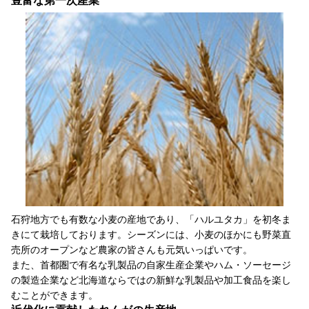
豊富な第一次産業
石狩地方でも有数な小麦の産地であり、「ハルユタカ」を初冬ま
きにて栽培しております。シーズンには、小麦のほかにも野菜直
売所のオープンなど農家の皆さんも元気いっぱいです。
また、首都圏で有名な乳製品の自家生産企業やハム・ソーセージ
の製造企業など北海道ならではの新鮮な乳製品や加工食品を楽し
むことができます。