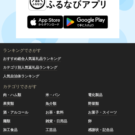
ランキングでさがす
おすすめ総合人気返礼品ランキング
カテゴリ別人気返礼品ランキング
人気自治体ランキング
カテゴリでさがす
肉・ハム類
米・パン
電化製品
果実類
魚介類
野菜類
酒・アルコール
お茶・飲料
お菓子・スイーツ
麺類
雑貨・日用品
卵
加工食品
工芸品
感謝状・記念品