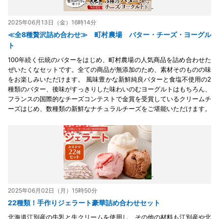
2025年06月13日（金）16時14分
≪全8種贅沢詰め合わせ≫ 町村農場 バター・チーズ・ヨーグル
ト
100年続く伝統のバターをはじめ、町村農場の人気商品を詰め合わせた
ぜいたくなセットです。全ての商品が無添加のため、素材そのものの味
をお楽しみいただけます。 風味豊かな新鮮純良バターと食塩不使用の2
種類のバター、後味がすっきりした味わいのむヨーグルトはもちろん、
フランスの国際的なチーズコンテストで金賞を受賞しているクリームチ
ーズはじめ、数種類の新鮮なナチュラルチーズをご堪能いただけます。
2025年06月02日（月）15時50分
22種類！手作りジェラート豪華詰め合わせセット
北海道江別産の牛乳と生クリームを使用し、その他の材料も江別産や北