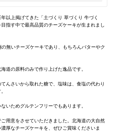
年以上掲げてきた「土づくり 草づくり 牛づく
を目指す中で最高品質のチーズケーキが生まれまし
例の無いチーズケーキであり、もちろんバターやク
北海道の原料のみで作り上げた逸品です。
のてんさいから取れた糖で、塩味は、食塩の代わり
す。
いないためグルテンフリーでもあります。
でご用意をさせていただきました。北海道の大自然
い濃厚なチーズケーキを、ぜひご賞味くださいま