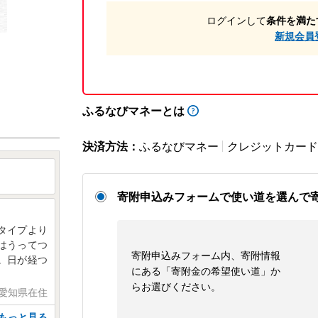
ログインして
条件を満た
新規会員
ふるなびマネーとは
決済方法：
ふるなびマネー
クレジットカード
寄附申込みフォームで使い道を選んで
タイプより
はうってつ
寄附申込みフォーム内、寄附情報
。日が経つ
にある「寄附金の希望使い道」か
らお選びください。
 愛知県在住
もっと見る