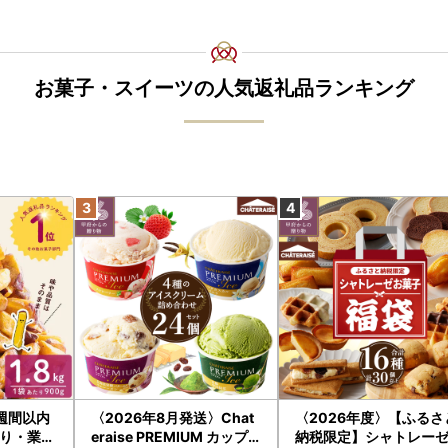
お菓子・スイーツの人気返礼品ランキング
週間以内
〈2026年8月発送〉Chat
〈2026年度〉【ふるさ
り・業務
eraise PREMIUM カップ
納税限定】シャトレー