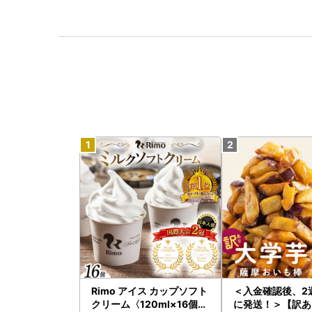
Rimo アイス カップソフト
＜入金確認後、2
クリーム〈120ml×16個〉
に発送！＞【訳あ