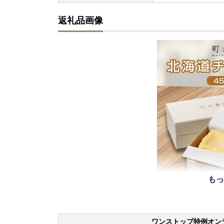
返礼品画像
もっ
ワンストップ特例オン