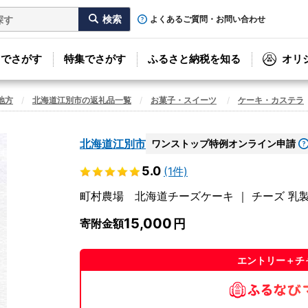
よくあるご質問・お問い合わせ
リでさがす
特集でさがす
ふるさと納税を知る
オリ
地方
北海道江別市の返礼品一覧
お菓子・スイーツ
ケーキ・カステラ
北海道江別市
ワンストップ特例オンライン申請
5.0
(1件)
町村農場 北海道チーズケーキ ｜ チーズ 乳製品 
15,000
寄附金額
エントリー＋チ