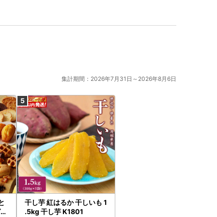
集計期間：2026年7月31日～2026年8月6日
と
干し芋 紅はるか 干しいも 1
ゼ人
.5kg 干し芋 K1801