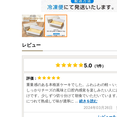
レビュー
5.0
（1件）
重量感のある本格派ケーキでした。ふわふわの軽～い
しっかりチーズの風味と口腔内感覚を楽しみたい人に
けです。少しずつ切り分けて朝食でいただいています
につれて熟成して味が濃厚に
...
続きを読む
2024年03月26日
レビューを