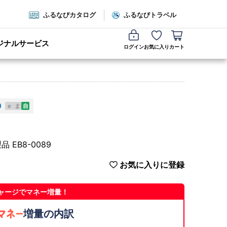
ふるなびカタログ
ふるなびトラベル
ジナルサービス
ログイン
お気に入り
カート
e
ま
自
EB8-0089
お気に入りに登録
ャージでマネー増量！
増量の内訳