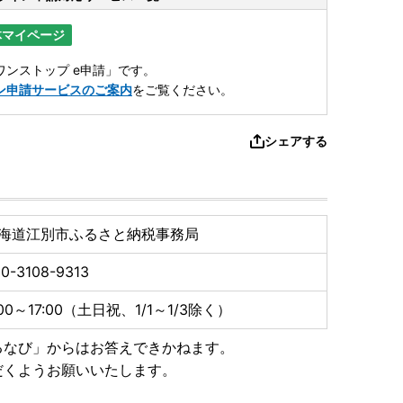
体マイページ
ンストップ e申請」です。
ン申請サービスのご案内
をご覧ください。
シェアする
海道江別市ふるさと納税事務局
0-3108-9313
:00～17:00（土日祝、1/1～1/3除く）
るなび」からはお答えできかねます。
だくようお願いいたします。