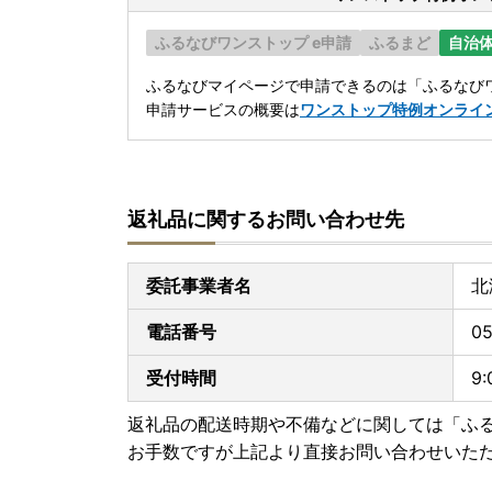
ふるなびワンストップ e申請
ふるまど
自治
ふるなびマイページで申請できるのは「ふるなびワ
申請サービスの概要は
ワンストップ特例オンライ
返礼品に関するお問い合わせ先
委託事業者名
北
電話番号
05
受付時間
9
返礼品の配送時期や不備などに関しては「ふ
お手数ですが上記より直接お問い合わせいた