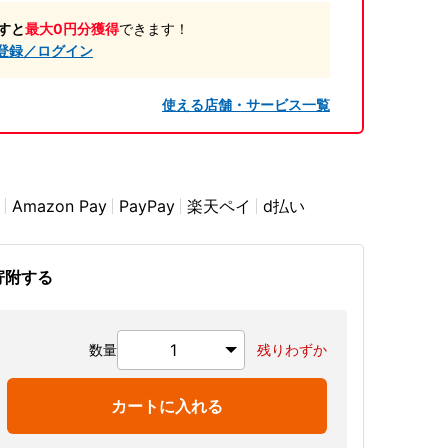
すと
最大0円分獲得
できます！
登録／ログイン
使える店舗・サービス一覧
Amazon Pay
PayPay
楽天ペイ
d払い
寄附する
数量
残りわずか
カートに入れる