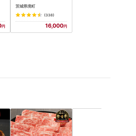
菓子
茨城県境町
(338)
0
16,000