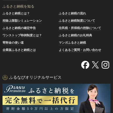
ふるさと納税を知る
ふるさと納税とは？
ふるさと納税の流れ
控除上限額シミュレーション
ふるさと納税制度について
ふるさと納税の確定申告
住民税・所得税の控除について
ワンストップ特例制度とは？
ふるさと納税のお礼特典
寄附金の使い道
マンガふるさと納税
企業版ふるさと納税とは
よくあるご質問・お問い合わせ
ふるなびオリジナルサービス