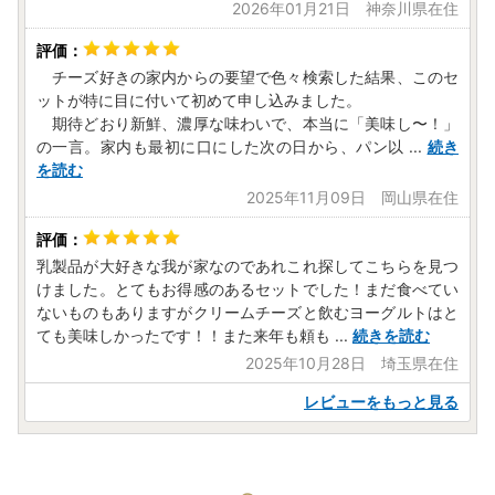
2026年01月21日 神奈川県在住
チーズ好きの家内からの要望で色々検索した結果、このセ
ットが特に目に付いて初めて申し込みました。
期待どおり新鮮、濃厚な味わいで、本当に「美味し〜！」
の一言。家内も最初に口にした次の日から、パン以
...
続き
を読む
2025年11月09日 岡山県在住
乳製品が大好きな我が家なのであれこれ探してこちらを見つ
けました。とてもお得感のあるセットでした！まだ食べてい
ないものもありますがクリームチーズと飲むヨーグルトはと
ても美味しかったです！！また来年も頼も
...
続きを読む
2025年10月28日 埼玉県在住
レビューをもっと見る