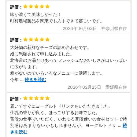
味が濃くて美味しかった！
町村農場製品を関東でも入手できて嬉しいです。
2026年06月03日 神奈川県在住
大好物の新鮮なチーズの詰め合わせです。
娘に懇願されて申し込みました。
北海道のお品だけあってフレッシュなおいしさが口いっぱい
に広がります。
癖がないのでいろいろなメニューに活躍します。
今年
...
続きを読む
2026年02月25日 愛媛県在住
届いてすぐにヨーグルトドリンクをいただきました。
生乳の香りが良く、ほっこりするお味でした。
普段の食事でいただく、いわゆる普段使いの食材セットで特
別感はあまりないかもしれませんが、ヨーグルトドリ
...
続
きを読む