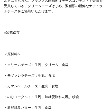
ルトはもちろん、フランスの国際的なチーズコンテストで金賞を
受賞している、クリームチーズはじめ、数種類の新鮮なナチュラ
ルチーズをご堪能いただけます。
※冷蔵保存
＜原材料＞
・クリームチーズ：生乳、クリーム、食塩
・モツァレラチーズ：生乳、食塩
・カマンベールチーズ：生乳、食塩
・のむヨーグルト：生乳、加糖脱脂れん乳、砂糖
・新鮮純良バター：生乳、食塩