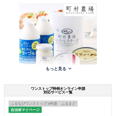
もっと見る
ワンストップ特例オンライン申請
対応サービス一覧
ふるなびワンストップ e申請
ふるまど
自治体マイページ