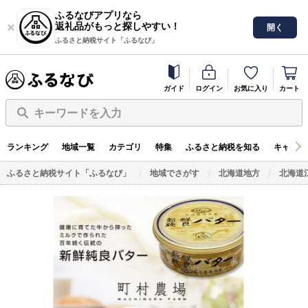
ふるなびアプリなら
返礼品がもっと探しやすい！
開く
ふるさと納税サイト「ふるなび」
ガイド
ログイン
お気に入り
カート
キーワードを入力
ランキング
地域一覧
カテゴリ
特集
ふるさと納税を知る
キャンペ
ふるさと納税サイト「ふるなび」
地域でさがす
北海道地方
北海道