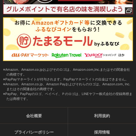
Amazon、Amazon.co.jpおよびそのロゴは、Amazon.com,Inc.またはその関連会社
の商標です。
PayPayマネーライトが付与されます。PayPayマネーライトの出金はできません。
Amazon、Amazon.co.jp、Amazon Payおよびそれらのロゴは、Amazon.com, Inc.
またはその関連会社の商標です。
PayPay、PayPayのロゴ、ペイペイ、Ｐのロゴは、LINEヤフー株式会社の登録商標ま
たは商標です。
会社概要
利用規約
プライバシーポリシー
採用情報