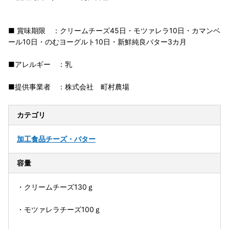
■ 賞味期限 ：クリームチーズ45日・モツァレラ10日・カマンベ
ール10日・のむヨーグルト10日・新鮮純良バター3カ月
■アレルギー ：乳
■提供事業者 ：株式会社 町村農場
カテゴリ
加工食品
チーズ・バター
容量
・クリームチーズ130ｇ
・モツァレラチーズ100ｇ