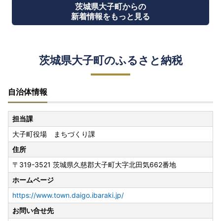
茨城県大子町からの
新着情報をもっと見る
茨城県大子町のふるさと納税
自治体情報
担当課
大子町役場 まちづくり課
住所
〒319-3521 茨城県久慈郡大子町大字北田気662番地
ホームページ
https://www.town.daigo.ibaraki.jp/
お問い合せ先