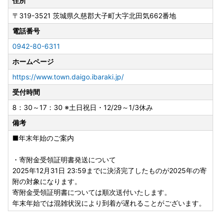
住所
〒319-3521
茨城県久慈郡大子町大字北田気662番地
電話番号
0942-80-6311
ホームページ
https://www.town.daigo.ibaraki.jp/
受付時間
8：30～17：30 ※土日祝日・12/29～1/3休み
備考
■年末年始のご案内
・寄附金受領証明書発送について
2025年12月31日 23:59までに決済完了したものが2025年の寄
附の対象になります。
寄附金受領証明書については順次送付いたします。
年末年始では混雑状況により到着が遅れることがございます。