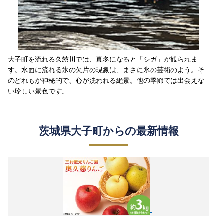
大子町を流れる久慈川では、真冬になると「シガ」が観られま
す。水面に流れる氷の欠片の現象は、まさに氷の芸術のよう。そ
のどれもが神秘的で、心が洗われる絶景。他の季節では出会えな
い珍しい景色です。
茨城県大子町からの最新情報