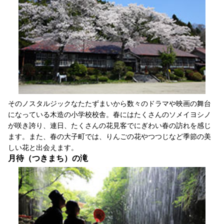
そのノスタルジックなたたずまいから数々のドラマや映画の舞台
になっている木造の小学校校舎。春にはたくさんのソメイヨシノ
が咲き誇り、連日、たくさんの花見客でにぎわい春の訪れを感じ
ます。また、春の大子町では、りんごの花やつつじなど季節の美
しい花と出会えます。
月待（つきまち）の滝