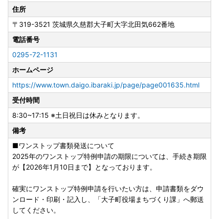
住所
〒319-3521
茨城県久慈郡大子町大字北田気662番地
電話番号
0295-72-1131
ホームページ
https://www.town.daigo.ibaraki.jp/page/page001635.html
受付時間
8:30~17:15 ※土日祝日は休みとなります。
備考
■ワンストップ書類発送について
2025年のワンストップ特例申請の期限については、手続き期限
が【2026年1月10日まで】となっております。
確実にワンストップ特例申請を行いたい方は、申請書類をダウ
ンロード・印刷・記入し、「大子町役場まちづくり課」へ郵送
してください。