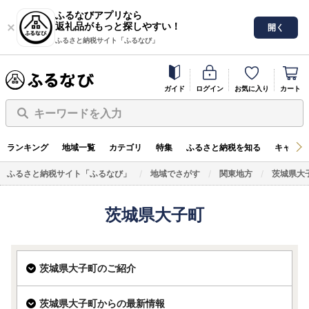
ふるなびアプリなら
返礼品がもっと探しやすい！
開く
ふるさと納税サイト「ふるなび」
ガイド
ログイン
お気に入り
カート
キーワードを入力
ランキング
地域一覧
カテゴリ
特集
ふるさと納税を知る
キャンペ
ふるさと納税サイト「ふるなび」
地域でさがす
関東地方
茨城県大
茨城県大子町
茨城県大子町のご紹介
茨城県大子町からの最新情報