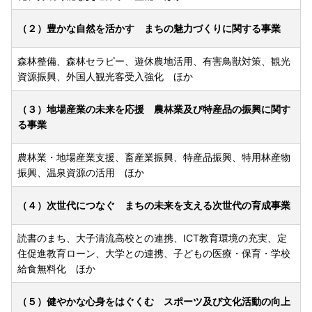
（２）豊かな自然を活かす まちの魅力づくりに関する事業
森林整備、森林セラピー、遊休農地活用、有害鳥獣対策、観光
資源振興、外国人観光客受入強化 ほか
（３）地場産業の未来を応援 農林業及び特産品の振興に関す
る事業
農林業・地場産業支援、畜産業振興、特産品振興、特用林産物
振興、温泉資源の活用 ほか
（４）次世代につなぐ まちの未来を支える次世代の育成事業
読書のまち、大子清流高校との連携、ICT教育環境の充実、定
住促進教育ローン、大学との連携、子どもの医療・保育・学校
給食無料化 ほか
（５）健やかな心身をはぐくむ スポーツ及び文化活動の向上