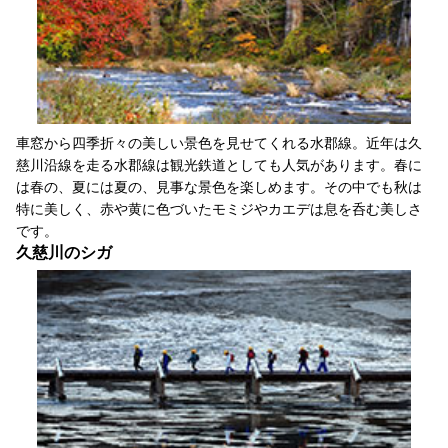
車窓から四季折々の美しい景色を見せてくれる水郡線。近年は久
慈川沿線を走る水郡線は観光鉄道としても人気があります。春に
は春の、夏には夏の、見事な景色を楽しめます。その中でも秋は
特に美しく、赤や黄に色づいたモミジやカエデは息を呑む美しさ
です。
久慈川のシガ