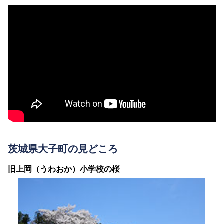
茨城県大子町の見どころ
旧上岡（うわおか）小学校の桜