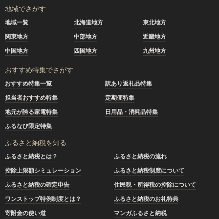
地域でさがす
地域一覧
北海道地方
東北地方
関東地方
中部地方
近畿地方
中国地方
四国地方
九州地方
おすすめ特集でさがす
おすすめ特集一覧
訳あり返礼品特集
担当者おすすめ特集
定期便特集
地元が誇る家電特集
日用品・消耗品特集
ふるなび限定特集
ふるさと納税を知る
ふるさと納税とは？
ふるさと納税の流れ
控除上限額シミュレーション
ふるさと納税制度について
ふるさと納税の確定申告
住民税・所得税の控除について
ワンストップ特例制度とは？
ふるさと納税のお礼特典
寄附金の使い道
マンガふるさと納税