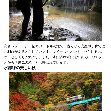
高さ17メートル、幅12メートルの滝で、古くから安産や子育てに
ご利益があるとされています。マイナスイオンを浴びられるスポ
ットとしても人気です。また、水に濡れずに滝の裏側に入れるこ
とから「裏見の滝」とも呼ばれています。
水郡線の美しい秋