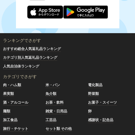
ランキングでさがす
おすすめ総合人気返礼品ランキング
カテゴリ別人気返礼品ランキング
人気自治体ランキング
カテゴリでさがす
肉・ハム類
米・パン
電化製品
果実類
魚介類
野菜類
酒・アルコール
お茶・飲料
お菓子・スイーツ
麺類
雑貨・日用品
卵
加工食品
工芸品
感謝状・記念品
旅行・チケット
セット類 その他