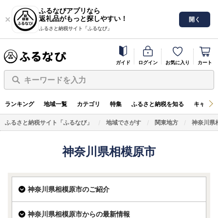
ふるなびアプリなら
返礼品がもっと探しやすい！
開く
ふるさと納税サイト「ふるなび」
ガイド
ログイン
お気に入り
カート
キーワードを入力
ランキング
地域一覧
カテゴリ
特集
ふるさと納税を知る
キャンペ
ふるさと納税サイト「ふるなび」
地域でさがす
関東地方
神奈川県
神奈川県相模原市
神奈川県相模原市のご紹介
神奈川県相模原市からの最新情報