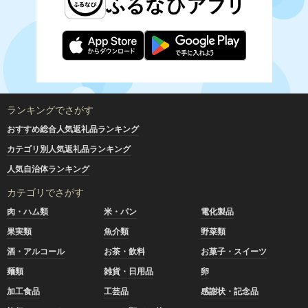
ランキングでさがす
おすすめ総合人気返礼品ランキング
カテゴリ別人気返礼品ランキング
人気自治体ランキング
カテゴリでさがす
肉・ハム類
米・パン
電化製品
果実類
魚介類
野菜類
酒・アルコール
お茶・飲料
お菓子・スイーツ
麺類
雑貨・日用品
卵
加工食品
工芸品
感謝状・記念品