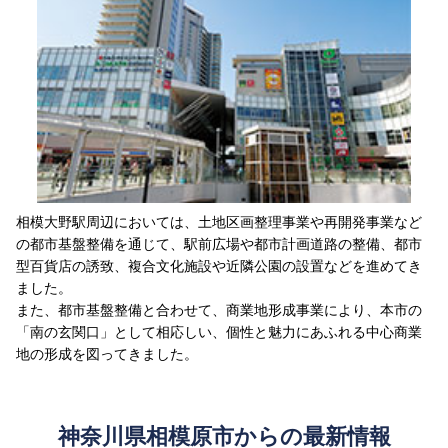
相模大野駅周辺においては、土地区画整理事業や再開発事業など
の都市基盤整備を通じて、駅前広場や都市計画道路の整備、都市
型百貨店の誘致、複合文化施設や近隣公園の設置などを進めてき
ました。
また、都市基盤整備と合わせて、商業地形成事業により、本市の
「南の玄関口」として相応しい、個性と魅力にあふれる中心商業
地の形成を図ってきました。
神奈川県相模原市からの最新情報