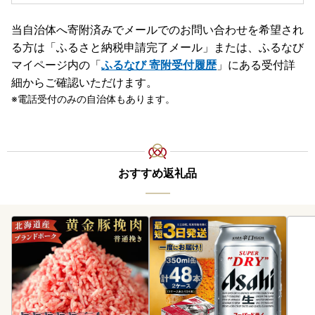
当自治体へ寄附済みでメールでのお問い合わせを希望され
る方は「ふるさと納税申請完了メール」
または、ふるなび
マイページ内の「
ふるなび 寄附受付履歴
」にある受付詳
細からご確認いただけます。
電話受付のみの自治体もあります。
おすすめ返礼品