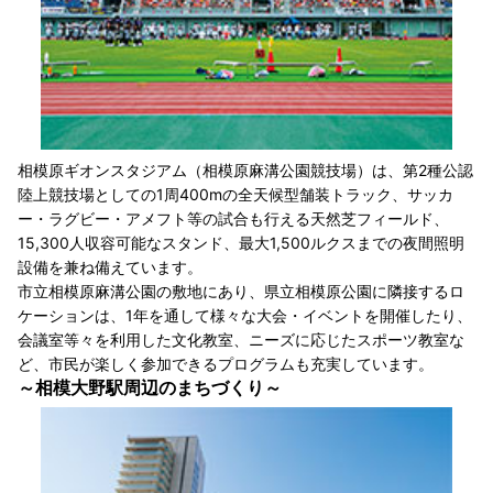
相模原ギオンスタジアム（相模原麻溝公園競技場）は、第2種公認
陸上競技場としての1周400mの全天候型舗装トラック、サッカ
ー・ラグビー・アメフト等の試合も行える天然芝フィールド、
15,300人収容可能なスタンド、最大1,500ルクスまでの夜間照明
設備を兼ね備えています。
市立相模原麻溝公園の敷地にあり、県立相模原公園に隣接するロ
ケーションは、1年を通して様々な大会・イベントを開催したり、
会議室等々を利用した文化教室、ニーズに応じたスポーツ教室な
ど、市民が楽しく参加できるプログラムも充実しています。
～相模大野駅周辺のまちづくり～