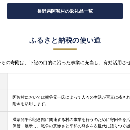
長野県阿智村の返礼品一覧
ふるさと納税の使い道
からの寄附は、下記の目的に沿った事業に充当し、有効活用さ
阿智村においては熊谷元一氏によって人々の生活が写真に残さ
附金を活用します。
満蒙開平和記念館に関連する村の事業を行うのために寄附金を
保管・展示し、戦争の悲惨さと平和の尊さを次世代に語りつぐ拠