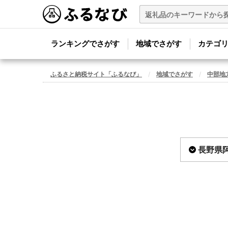
ランキングでさがす
地域でさがす
カテゴ
ふるさと納税サイト「ふるなび」
地域でさがす
中部地
長野県