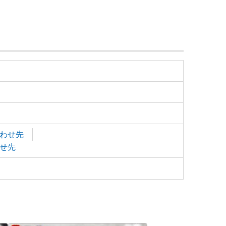
わせ先
せ先