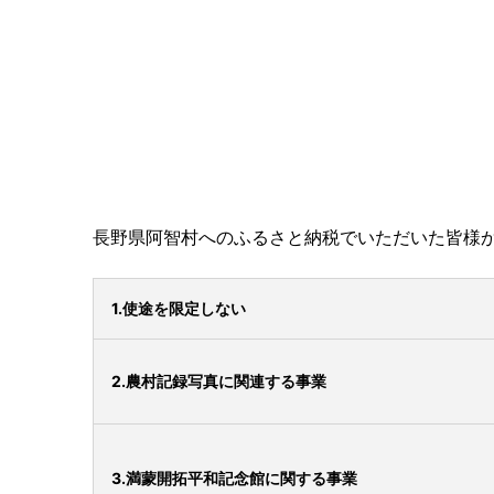
長野県阿智村へのふるさと納税でいただいた皆様
1.使途を限定しない
2.農村記録写真に関連する事業
3.満蒙開拓平和記念館に関する事業