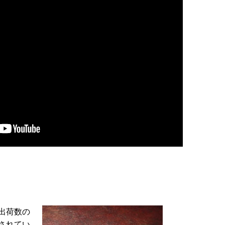
出荷数の
されてい