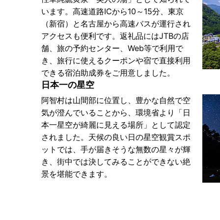
います。高速道路ICから10～15分、東京
（新宿）と名古屋から高速バスが運行され
アクセスも便利です。返礼品にはJTBの店
舗、旅の予約センター、Web等で利用で
き、旅行に使えるクーポンや宿で直接利用
できる宿泊助成券をご用意しました。
日本一の星空
阿智村は山間部に位置し、豊かな自然で空
気が澄んでいることから、環境省より「日
本一星空が綺麗に見える場所」として認定
されました。天候の良い日の星空観賞スポ
ットでは、手が届きそうな無数の星々が輝
き、街中では決してみることができない絶
景を堪能できます。