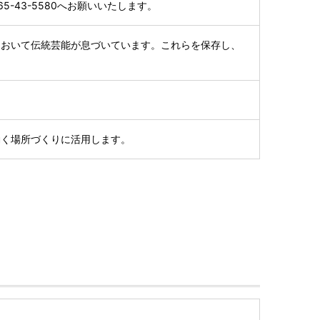
-43-5580へお願いいたします。
において伝統芸能が息づいています。これらを保存し、
働く場所づくりに活用します。