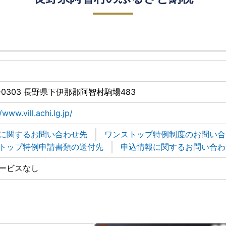
5-0303 長野県下伊那郡阿智村駒場483
/www.vill.achi.lg.jp/
に関するお問い合わせ先
ワンストップ特例制度のお問い合
トップ特例申請書類の送付先
申込情報に関するお問い合わ
ービスなし