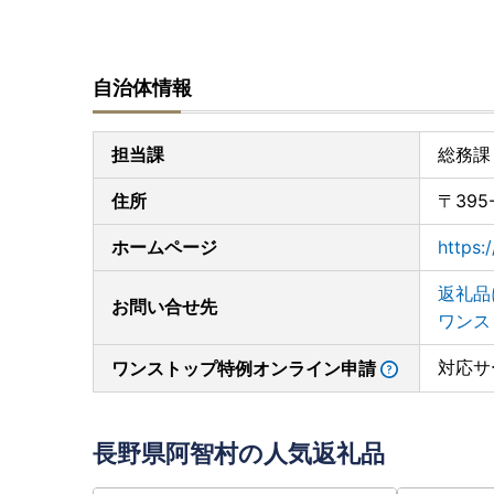
自治体情報
担当課
総務課
住所
〒39
ホームページ
https:/
返礼品
お問い合せ先
ワンス
対応サ
ワンストップ特例オンライン申請
長野県阿智村の人気返礼品