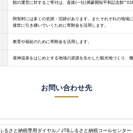
館の運営に対するご寄付は、直接(一社)満蒙開拓平和記念館℡0265
阿智村には多くの史跡・旧跡があります。またそれぞれの地域
後世に引き継いでいくために寄附金を活用します。
教育や福祉のために寄附金を活用します。
昼神温泉をはじめとする地域の資源を生かした観光地づくり、
お問い合わせ先
ふるさと納税専用ダイヤル／JTBふるさと納税コールセンター