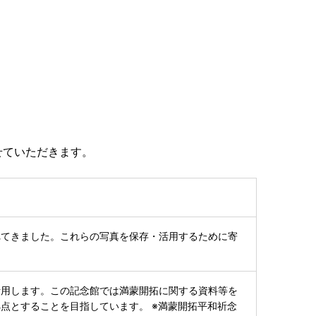
せていただきます。
れてきました。これらの写真を保存・活用するために寄
活用します。この記念館では満蒙開拓に関する資料等を
点とすることを目指しています。 ※満蒙開拓平和祈念