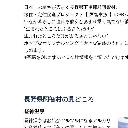
日本一の星空が広がる長野県下伊那郡阿智村。
移住・定住促進プロジェクト【 阿智家族 】のPR
いなか暮らしに憧れる彼女とあまり乗り気でない
“生まれたところはふるさとだけど
生まれたところだけがふるさとじゃない”
ポップなオリジナルソング『大きな家族のうた』
じめます。
※字幕をONにするとロケ地情報をご覧いただけま
長野県阿智村の見どころ
昼神温泉
昼神温泉はお肌がツルツルになるアルカリ
性単純硫黄泉「美人の湯」として知られて