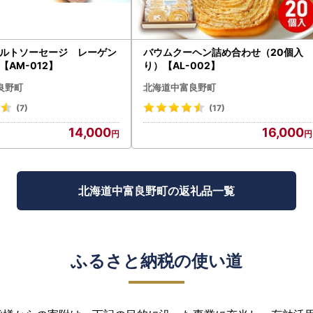
ルトソーセージ レーゲン
バウムクーヘン詰め合わせ（20個入
【AM-012】
り）【AL-002】
良野町
北海道中富良野町
(7)
(17)
14,000
16,000
北海道中富良野町の返礼品一覧
ふるさと納税の使い道