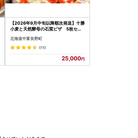
【2026年9月中旬以降順次発送】十勝
小麦と天然酵母の石窯ピザ 5枚セッ
ト【BG-002】
北海道中富良野町
(11)
25,000