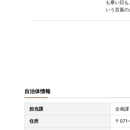
も寒い日も
いう言葉の
自治体情報
担当課
企画課
住所
〒07