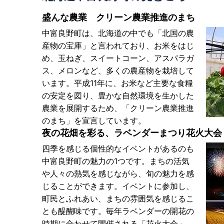
盛んな農業 クリーン農業推進のまち
中富良野町は、北海道の中でも「北国の農
産物の宝庫」と言われており、お米をはじ
め、玉ねぎ、スイートコーン、アスパラガ
ス、メロンなど、多くの農産物を栽培して
います。平成11年に、お米など主要な食糧
の安定を図り、豊かな自然環境を生かした
農業を展開するため、「クリーン農業推進
のまち」を宣言しています。
夜の花畑を彩る、ラベンダーまつり花火大会
四季を感じる個性的なイベントがあるのも
中富良野町の魅力の1つです。まちの活気
や人々の熱気を感じながら、旬の魅力を感
じることができます。イベントに参加し、
町民とふれあい、まちの雰囲気を感じるこ
とも醍醐味です。毎年ラベンダーの開花の
時期に合わせて開催される「花火大会」