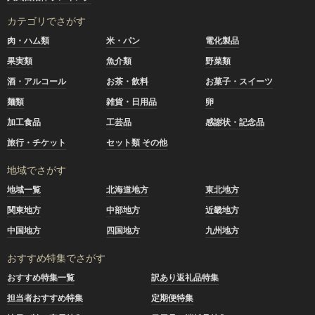
カテゴリでさがす
肉・ハム類
米・パン
電化製品
果実類
魚介類
野菜類
酒・アルコール
お茶・飲料
お菓子・スイーツ
麺類
雑貨・日用品
卵
加工食品
工芸品
感謝状・記念品
旅行・チケット
セット類 その他
地域でさがす
地域一覧
北海道地方
東北地方
関東地方
中部地方
近畿地方
中国地方
四国地方
九州地方
おすすめ特集でさがす
おすすめ特集一覧
訳あり返礼品特集
担当者おすすめ特集
定期便特集