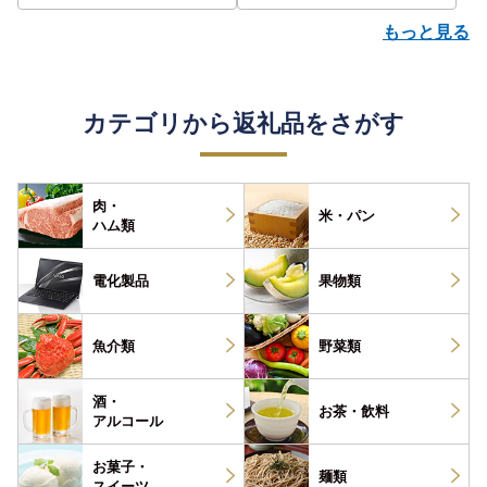
評価 ランキング おすすめ |
もっと見る
カテゴリから返礼品をさがす
肉・
米・パン
ハム類
電化製品
果物類
魚介類
野菜類
酒・
お茶・
飲料
アルコール
お菓子・
麺類
スイーツ