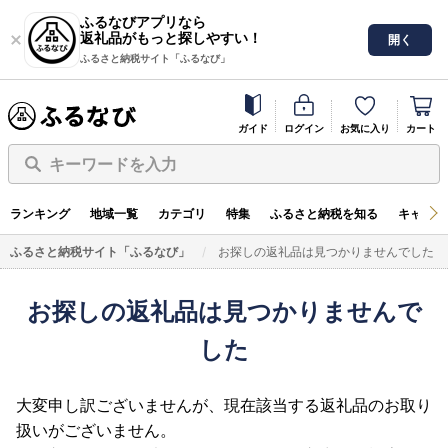
ふるなびアプリなら
返礼品がもっと探しやすい！
開く
ふるさと納税サイト「ふるなび」
ガイド
ログイン
お気に入り
カート
キーワードを入力
ランキング
地域一覧
カテゴリ
特集
ふるさと納税を知る
キャンペ
ふるさと納税サイト「ふるなび」
お探しの返礼品は見つかりませんでした
お探しの返礼品は見つかりませんで
した
大変申し訳ございませんが、現在該当する返礼品のお取り
扱いがございません。