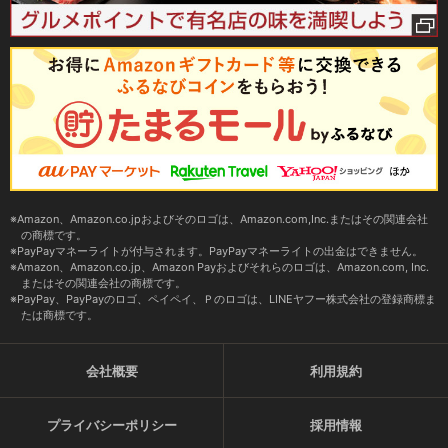
Amazon、Amazon.co.jpおよびそのロゴは、Amazon.com,Inc.またはその関連会社
の商標です。
PayPayマネーライトが付与されます。PayPayマネーライトの出金はできません。
Amazon、Amazon.co.jp、Amazon Payおよびそれらのロゴは、Amazon.com, Inc.
またはその関連会社の商標です。
PayPay、PayPayのロゴ、ペイペイ、Ｐのロゴは、LINEヤフー株式会社の登録商標ま
たは商標です。
会社概要
利用規約
プライバシーポリシー
採用情報