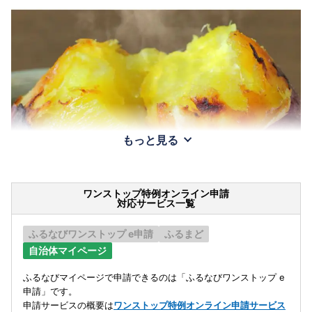
もっと見る
ワンストップ特例オンライン申請
対応サービス一覧
ふるなびワンストップ e申請
ふるまど
自治体マイページ
ふるなびマイページで申請できるのは「ふるなびワンストップ e
申請」です。
申請サービスの概要は
ワンストップ特例オンライン申請サービス