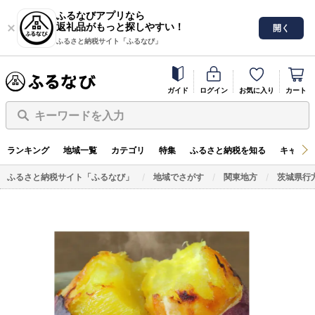
ふるなびアプリなら
返礼品がもっと探しやすい！
開く
ふるさと納税サイト「ふるなび」
ガイド
ログイン
お気に入り
カート
キーワードを入力
ランキング
地域一覧
カテゴリ
特集
ふるさと納税を知る
キャンペ
ふるさと納税サイト「ふるなび」
地域でさがす
関東地方
茨城県行