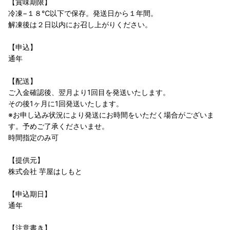
【賞味期限】
冷凍−１８℃以下で保存。発送日から１年間。
解凍後は２日以内にお召し上がりください。
【申込】
通年
【配送】
ご入金確認後、翌月より1回目を発送いたします。
その後1ヶ月に1回発送いたします。
※お申し込み状況により発送にお時間をいただく場合がございま
す。予めご了承くださいませ。
時間指定のみ可
【提供元】
株式会社 芋屋はしもと
【申込期日】
通年
【注意書き】