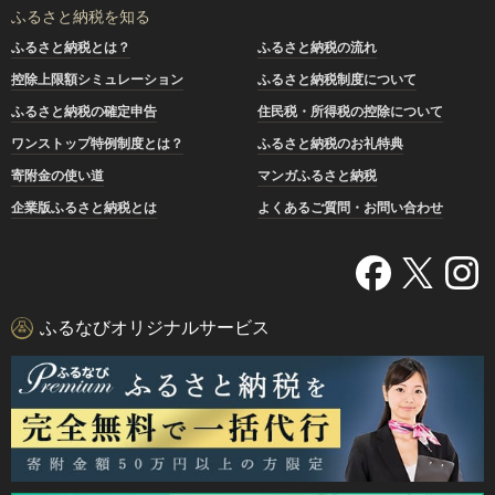
ふるさと納税を知る
ふるさと納税とは？
ふるさと納税の流れ
控除上限額シミュレーション
ふるさと納税制度について
ふるさと納税の確定申告
住民税・所得税の控除について
ワンストップ特例制度とは？
ふるさと納税のお礼特典
寄附金の使い道
マンガふるさと納税
企業版ふるさと納税とは
よくあるご質問・お問い合わせ
ふるなびオリジナルサービス