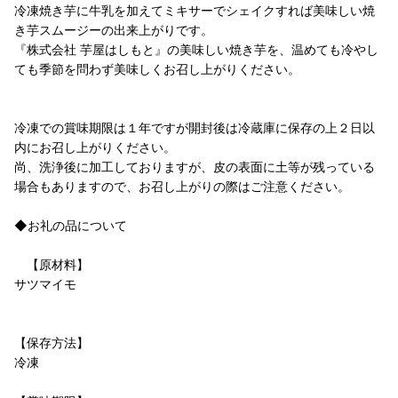
冷凍焼き芋に牛乳を加えてミキサーでシェイクすれば美味しい焼
き芋スムージーの出来上がりです。
『株式会社 芋屋はしもと』の美味しい焼き芋を、温めても冷やし
ても季節を問わず美味しくお召し上がりください。
冷凍での賞味期限は１年ですが開封後は冷蔵庫に保存の上２日以
内にお召し上がりください。
尚、洗浄後に加工しておりますが、皮の表面に土等が残っている
場合もありますので、お召し上がりの際はご注意ください。
◆お礼の品について
【原材料】
サツマイモ
【保存方法】
冷凍