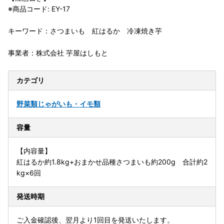
※商品コード: EY-17
キーワード：さつまいも 紅はるか 冷凍焼き芋
事業者：株式会社 芋屋はしもと
カテゴリ
野菜類
じゃがいも・イモ類
容量
【内容量】
紅はるか約1.8kg+おまかせ品種さつまいも約200g 合計約2
kg×6回
発送時期
ご入金確認後、翌月より1回目を発送いたします。