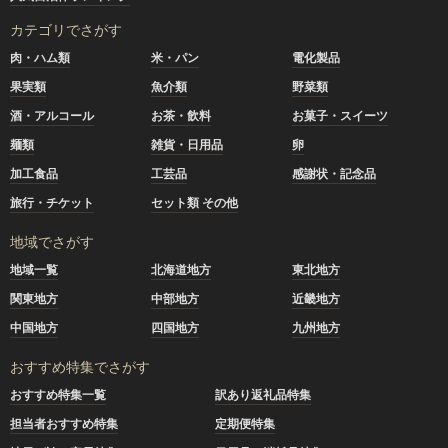
カテゴリでさがす
肉・ハム類
米・パン
電化製品
果実類
魚介類
野菜類
酒・アルコール
お茶・飲料
お菓子・スイーツ
麺類
雑貨・日用品
卵
加工食品
工芸品
感謝状・記念品
旅行・チケット
セット類 その他
地域でさがす
地域一覧
北海道地方
東北地方
関東地方
中部地方
近畿地方
中国地方
四国地方
九州地方
おすすめ特集でさがす
おすすめ特集一覧
訳あり返礼品特集
担当者おすすめ特集
定期便特集