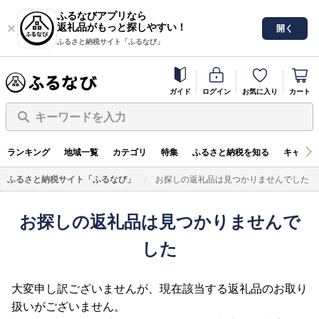
ふるなびアプリなら
返礼品がもっと探しやすい！
開く
ふるさと納税サイト「ふるなび」
ガイド
ログイン
お気に入り
カート
キーワードを入力
ランキング
地域一覧
カテゴリ
特集
ふるさと納税を知る
キャンペ
ふるさと納税サイト「ふるなび」
お探しの返礼品は見つかりませんでした
お探しの返礼品は見つかりませんで
した
大変申し訳ございませんが、現在該当する返礼品のお取り
扱いがございません。