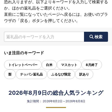
恐れ入りますが、以下よりキーワードを入力して検索する
か、ほかの返礼品をご選択ください。
直前にご覧になっていたページへ戻るには、お使いのブラ
ウザの「戻る」ボタンを押してください。
検索
いま注目のキーワード
トイレットペーパー
白米
マスカット
8月終了
梨
テッパン返礼品
ふるなび限定
訳あり
2026年8月9日の総合人気ランキング
集計期間： 2026年8月2日～2026年8月8日