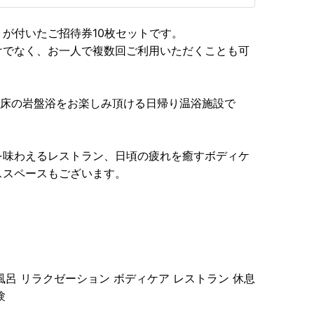
が付いたご招待券10枚セットです。
けでなく、お一人で複数回ご利用いただくことも可
7床の岩盤浴をお楽しみ頂ける日帰り温浴施設で
を味わえるレストラン、日頃の疲れを癒すボディケ
ススペースもございます。
風呂 リラクゼーション ボディケア レストラン 休息
験