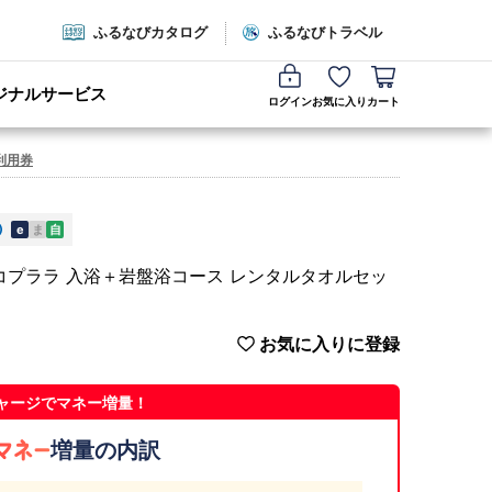
ふるなびカタログ
ふるなびトラベル
ジナルサービス
ログイン
お気に入り
カート
利用券
e
ま
自
トココプララ 入浴＋岩盤浴コース レンタルタオルセッ
お気に入りに登録
ャージでマネー増量！
増量の内訳