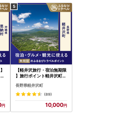
限】
【軽井沢旅行・宿泊無期限
るな
】旅行ポイント軽井沢町ふ
るなびトラベルポイント
長野県軽井沢町
(89)
0
10,000