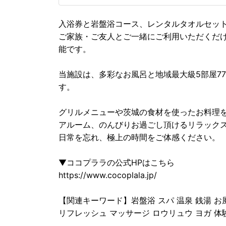
入浴券と岩盤浴コース、レンタルタオルセット
ご家族・ご友人とご一緒にご利用いただくだ
能です。
当施設は、多彩なお風呂と地域最大級5部屋7
す。
グリルメニューや茨城の食材を使ったお料理
アルーム、のんびりお過ごし頂けるリラック
日常を忘れ、極上の時間をご体感ください。
▼ココプララの公式HPはこちら
https://www.cocoplala.jp/
【関連キーワード】岩盤浴 スパ 温泉 銭湯 お
リフレッシュ マッサージ ロウリュウ ヨガ 体