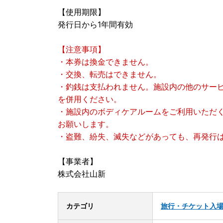
【使用期限】
発行日から1年間有効
【注意事項】
・本券は換金できません。
・交換、転売はできません。
・釣銭は支払われません。施設内の他のサー
を併用ください。
・施設内のボディケアルームをご利用いただく
お願いします。
・盗難、紛失、滅失などがあっても、再発行
【事業者】
株式会社山新
カテゴリ
旅行・チケット
入