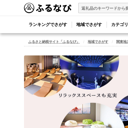
ランキングでさがす
地域でさがす
カテゴ
ふるさと納税サイト「ふるなび」
地域でさがす
関東地