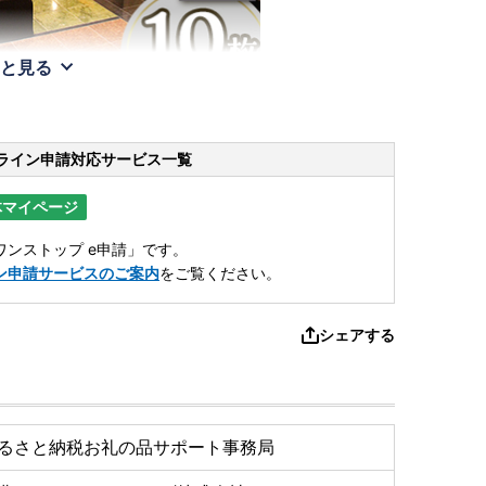
と見る
ライン申請
対応サービス一覧
体マイページ
ンストップ e申請」です。
ン申請サービスのご案内
をご覧ください。
シェアする
るさと納税お礼の品サポート事務局