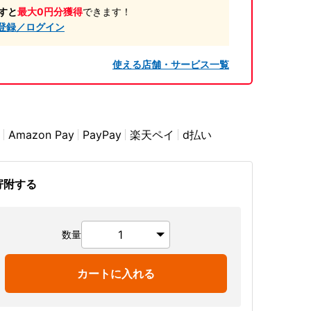
すと
最大0円分獲得
できます！
登録／ログイン
使える店舗・サービス一覧
Amazon Pay
PayPay
楽天ペイ
d払い
寄附する
数量
カートに入れる