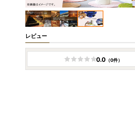
レビュー
0.0
（0件）