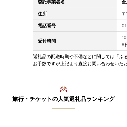
委託事業者名
全
住所
〒
電話番号
01
1
受付時間
9
返礼品の配送時期や不備などに関しては「ふ
お手数ですが上記より直接お問い合わせいた
旅行・チケットの人気返礼品ランキング