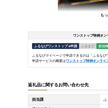
もっ
ワンストップ特例オン
ふるなびワンストップ e申請
ふるまど
自治
ふるなびマイページで申請できるのは「ふるなびワ
申請サービスの概要は
ワンストップ特例オンライ
返礼品に関するお問い合わせ先
担当課
ふ