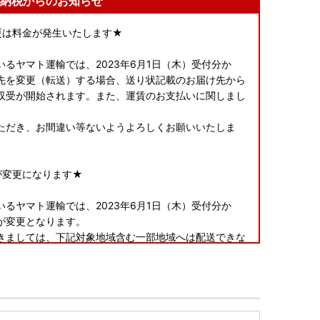
納税からのお知らせ
変更は料金が発生いたします★
るヤマト運輸では、2023年6月1日（木）受付分か
先を変更（転送）する場合、送り状記載のお届け先から
収受が開始されます。また、運賃のお支払いに関しまし
。
ただき、お間違い等ないようよろしくお願いいたしま
が変更になります★
るヤマト運輸では、2023年6月1日（木）受付分か
が変更となります。
きましては、下記対象地域含む一部地域へは配送できな
すよう、お願い申し上げます。
福山市のみ対象）、鳥取県、岡山県、徳島県、香川県、