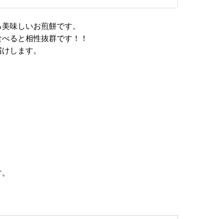
る美味しいお煎餅です。
食べると相性抜群です！！
届けします。
す。