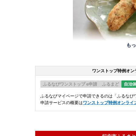
もっ
ワンストップ特例オン
ふるなびワンストップ e申請
ふるまど
自治
ふるなびマイページで申請できるのは「ふるなびワ
申請サービスの概要は
ワンストップ特例オンライ