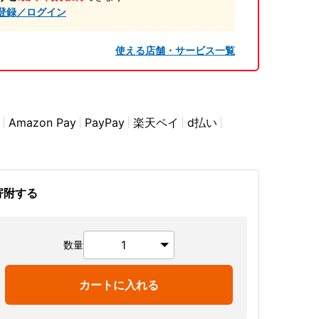
登録／ログイン
使える店舗・サービス一覧
Amazon Pay
PayPay
楽天ペイ
d払い
寄附する
数量
カートに入れる