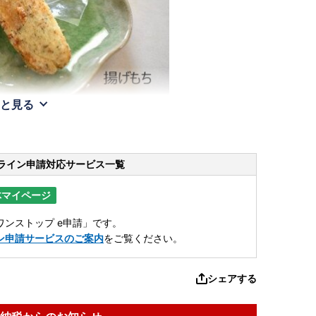
と見る
ライン申請
対応サービス一覧
体マイページ
ンストップ e申請」です。
ン申請サービスのご案内
をご覧ください。
シェアする