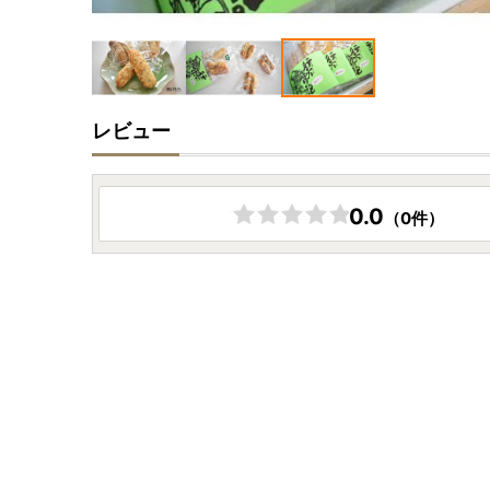
レビュー
0.0
（0件）