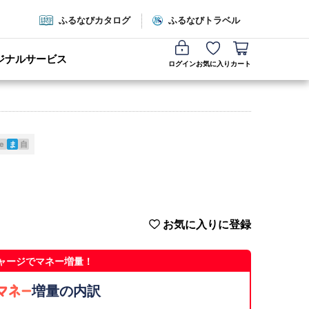
ふるなびカタログ
ふるなびトラベル
ジナルサービス
ログイン
お気に入り
カート
e
ま
自
お気に入りに登録
ャージでマネー増量！
増量の内訳