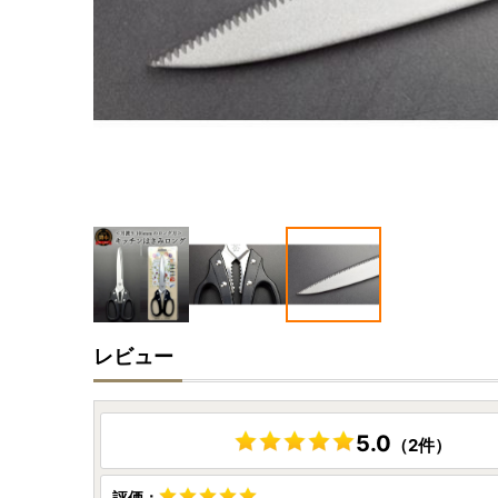
レビュー
5.0
（2件）