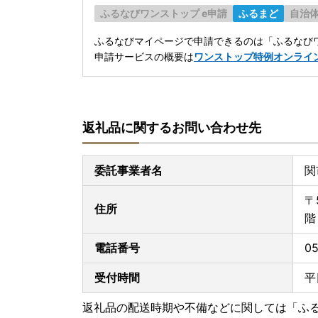
ふるなびワンストップ e申請
ふるまど
自治
ふるなびマイページで申請できるのは「ふるなびワ
申請サービスの概要は
ワンストップ特例オンライ
返礼品に関するお問い合わせ先
委託事業者名
関
〒
住所
電話番号
05
受付時間
平
返礼品の配送時期や不備などに関しては「ふ