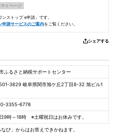
体マイページ
ンストップ e申請」です。
ン申請サービスのご案内
をご覧ください。
シェアする
市ふるさと納税サポートセンター
501-3829
岐阜県関市旭ケ丘2丁目8-32 旭ビル1
階
0-3355-6778
日9時～18時 ※土曜祝日はお休みです。
るなび」からはお答えできかねます。