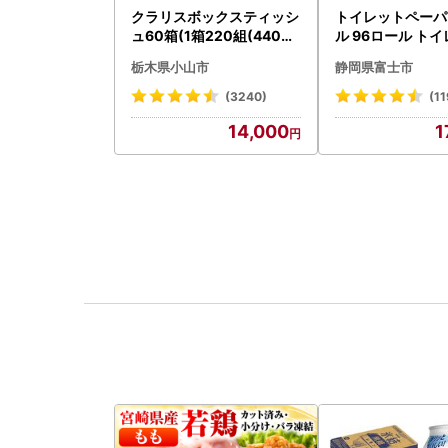
クラリスボックスティッシ
トイレットペーパ
ュ60箱(1箱220組(440枚)
ル 96ロール トイ
)(5個入り×12セット)【配
001-012]
栃木県小山市
静岡県富士市
送不可地域：離島・沖縄県
】【1256759】
(3240)
(11
14,000
1