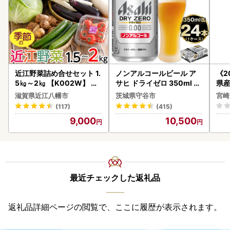
近江野菜詰め合せセット 1.
ノンアルコールビール ア
《2
5㎏～2㎏ 【K002W】 野
サヒ ドライゼロ 350ml 24
県産
菜 旬 新鮮
本 ノンアル ビール asashi
セッ
滋賀県近江八幡市
茨城県守谷市
宮崎
守谷市
(117)
(415)
9,000
10,500
最近チェックした返礼品
返礼品詳細ページの閲覧で、ここに履歴が表示されます。