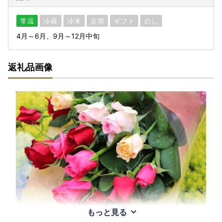
常温
冷蔵
冷凍
定期
ギフト
のし
4月～6月、9月～12月中旬
返礼品画像
もっと見る