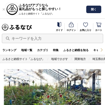
ふるなびアプリなら
返礼品がもっと探しやすい！
開く
ふるさと納税サイト「ふるなび」
ガイド
ログイン
お気に入り
カート
キーワードを入力
ランキング
地域一覧
カテゴリ
特集
ふるさと納税を知る
キャンペ
ふるさと納税サイト「ふるなび」
地域でさがす
関東地方
埼玉県白