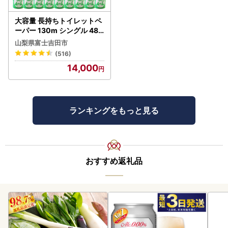
大容量 長持ちトイレットペ
ーパー 130m シングル 48R
芯なし 3倍巻 トイレット
山梨県富士吉田市
(516)
14,000
ランキングをもっと見る
おすすめ返礼品