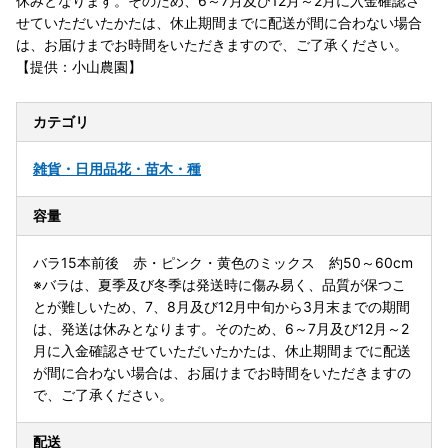
休みとなります。そのため、6～7月及び12月～2月に入金確認さ
せていただいたかたは、休止期間までに配送が間に合わない場合
は、お届けまでお時間をいただきますので、ご了承ください。
【提供：小山農園】
カテゴリ
雑貨・日用品
花・苗木・種
容量
バラ15本前後 赤・ピンク・黄色のミックス 約50～60cm
※バラは、夏季及び冬季は発送時に傷み易く、品質が保つこ
とが難しいため、7、8月及び12月中旬から3月末までの期間
は、発送は休みとなります。そのため、6～7月及び12月～2
月に入金確認させていただいたかたは、休止期間までに配送
が間に合わない場合は、お届けまでお時間をいただきますの
で、ご了承ください。
配送