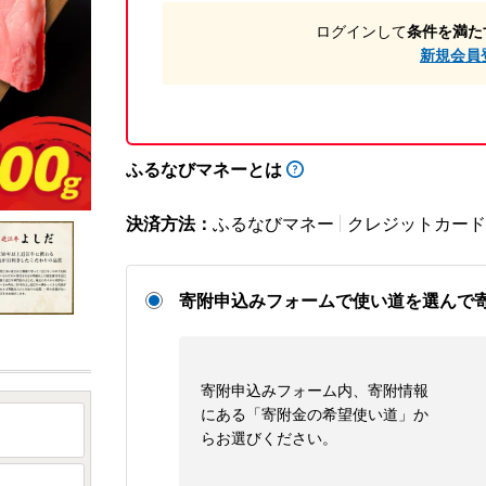
ログインして
条件を満た
新規会員
ふるなびマネーとは
決済方法：
ふるなびマネー
クレジットカード
寄附申込みフォームで使い道を選んで
寄附申込みフォーム内、寄附情報
にある「寄附金の希望使い道」か
らお選びください。