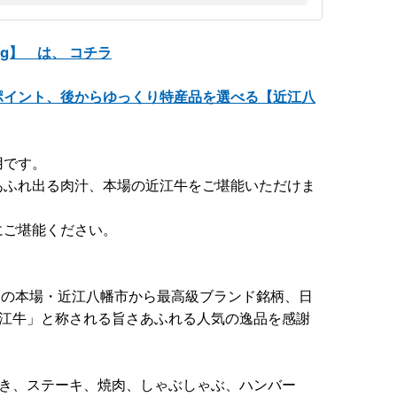
g】 は、 コチラ
ポイント、後からゆっくり特産品を選べる【近江八
用です。
あふれ出る肉汁、本場の近江牛をご堪能いただけま
にご堪能ください。
」の本場・近江八幡市から最高級ブランド銘柄、日
近江牛」と称される旨さあふれる人気の逸品を感謝
焼き、ステーキ、焼肉、しゃぶしゃぶ、ハンバー