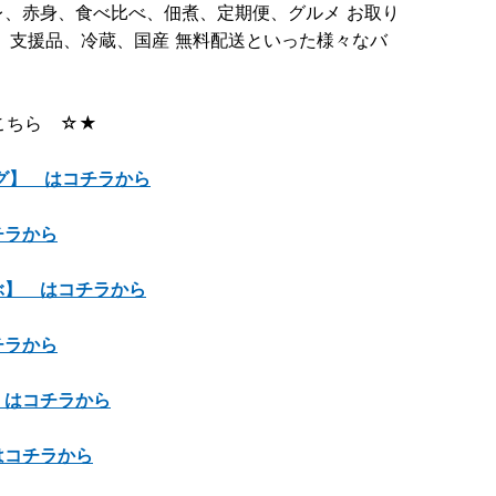
、赤身、食べ比べ、佃煮、定期便、グルメ お取り
、支援品、冷蔵、国産 無料配送といった様々なバ
。
こちら ☆★
グ】 はコチラから
チラから
】 はコチラから
チラから
 はコチラから
はコチラから