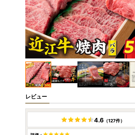
レビュー
4.6
（127件）