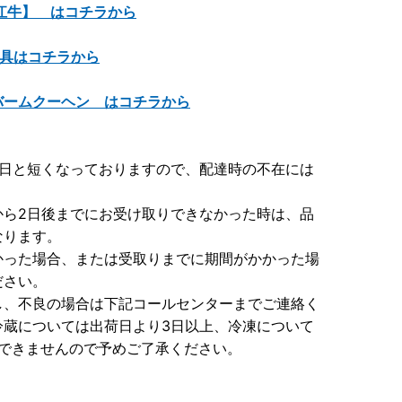
江牛】 はコチラから
寝具はコチラから
ームクーヘン はコチラから
3日と短くなっておりますので、配達時の不在には
から2日後までにお受け取りできなかった時は、品
なります。
かった場合、または受取りまでに期間がかかった場
ださい。
し、不良の場合は下記コールセンターまでご連絡く
冷蔵については出荷日より3日以上、冷凍について
はできませんので予めご了承ください。