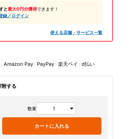
すと
最大0円分獲得
できます！
登録／ログイン
使える店舗・サービス一覧
Amazon Pay
PayPay
楽天ペイ
d払い
寄附する
数量
カートに入れる