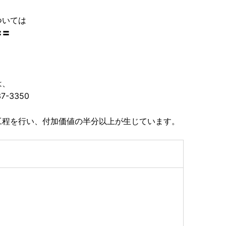
ついては
〓〓
は、
-3350
工程を行い、付加価値の半分以上が生じています。