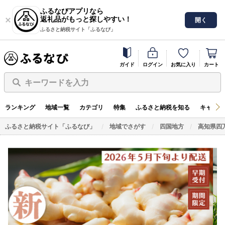
ふるなびアプリなら
返礼品がもっと探しやすい！
開く
ふるさと納税サイト「ふるなび」
ガイド
ログイン
お気に入り
カート
キーワードを入力
ランキング
地域一覧
カテゴリ
特集
ふるさと納税を知る
キャンペ
ふるさと納税サイト「ふるなび」
地域でさがす
四国地方
高知県四