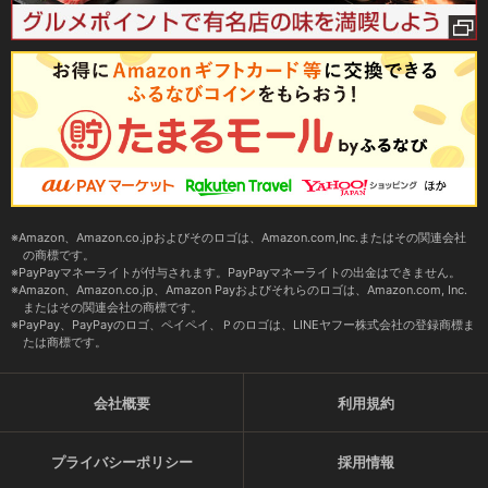
Amazon、Amazon.co.jpおよびそのロゴは、Amazon.com,Inc.またはその関連会社
の商標です。
PayPayマネーライトが付与されます。PayPayマネーライトの出金はできません。
Amazon、Amazon.co.jp、Amazon Payおよびそれらのロゴは、Amazon.com, Inc.
またはその関連会社の商標です。
PayPay、PayPayのロゴ、ペイペイ、Ｐのロゴは、LINEヤフー株式会社の登録商標ま
たは商標です。
会社概要
利用規約
プライバシーポリシー
採用情報