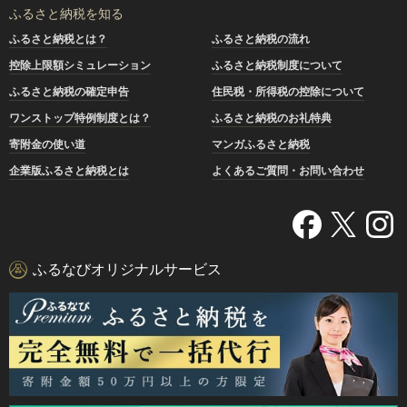
ふるさと納税を知る
ふるさと納税とは？
ふるさと納税の流れ
控除上限額シミュレーション
ふるさと納税制度について
ふるさと納税の確定申告
住民税・所得税の控除について
ワンストップ特例制度とは？
ふるさと納税のお礼特典
寄附金の使い道
マンガふるさと納税
企業版ふるさと納税とは
よくあるご質問・お問い合わせ
ふるなびオリジナルサービス