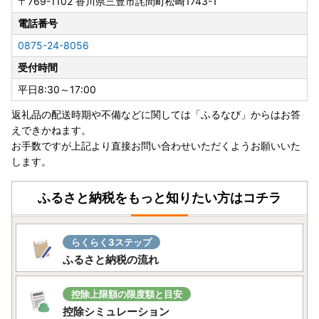
〒769-1102
香川県三豊市詫間町松崎1743-1
電話番号
0875-24-8056
受付時間
平日8:30～17:00
返礼品の配送時期や不備などに関しては「ふるなび」からはお答
えできかねます。
お手数ですが上記より直接お問い合わせいただくようお願いいた
します。
ふるさと納税をもっと知りたい方はコチラ
らくらく3ステップ
ふるさと納税の流れ
控除上限額の限度額と目安
控除シミュレーション