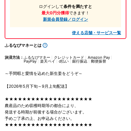
ログインして
条件を満たすと
最大0円分獲得
できます！
新規会員登録／ログイン
使える店舗・サービス一覧
ふるなびマネーとは
決済方法：
ふるなびマネー
クレジットカード
Amazon Pay
PayPay
楽天ペイ
d払い
銀行振込
郵便振替
～手間暇と愛情を込めた新生姜をどうぞ～
【2026年5月下旬～9月上旬配送】
★★★★★★★★★★★★★★★★★★★★
農産品のため収穫時期等の都合により、
発送する時期が前後する場合がございます。
予めご了承の上、お申込みください。
★★★★★★★★★★★★★★★★★★★★