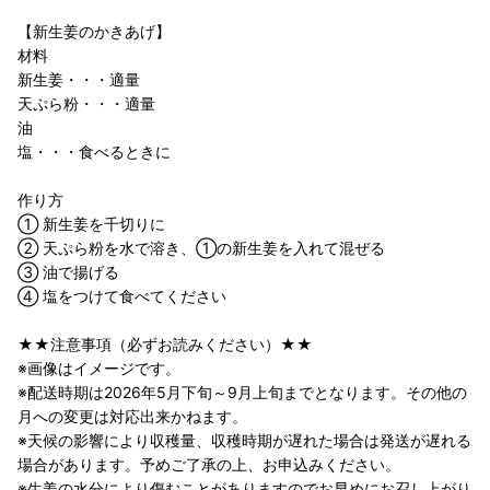
【新生姜のかきあげ】
材料
新生姜・・・適量
天ぷら粉・・・適量
油
塩・・・食べるときに
作り方
① 新生姜を千切りに
② 天ぷら粉を水で溶き、①の新生姜を入れて混ぜる
③ 油で揚げる
④ 塩をつけて食べてください
★★注意事項（必ずお読みください）★★
※画像はイメージです。
※配送時期は2026年5月下旬～9月上旬までとなります。その他の
月への変更は対応出来かねます。
※天候の影響により収穫量、収穫時期が遅れた場合は発送が遅れる
場合があります。予めご了承の上、お申込みください。
※生姜の水分により傷むことがありますのでお早めにお召し上がり