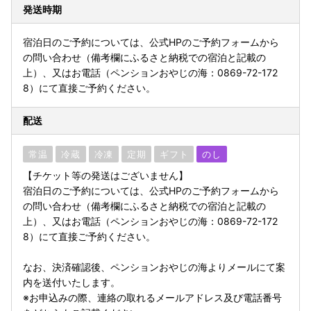
発送時期
宿泊日のご予約については、公式HPのご予約フォームから
の問い合わせ（備考欄にふるさと納税での宿泊と記載の
上）、又はお電話（ペンションおやじの海：0869-72-172
8）にて直接ご予約ください。
配送
常温
冷蔵
冷凍
定期
ギフト
のし
【チケット等の発送はございません】
宿泊日のご予約については、公式HPのご予約フォームから
の問い合わせ（備考欄にふるさと納税での宿泊と記載の
上）、又はお電話（ペンションおやじの海：0869-72-172
8）にて直接ご予約ください。
なお、決済確認後、ペンションおやじの海よりメールにて案
内を送付いたします。
※お申込みの際、連絡の取れるメールアドレス及び電話番号