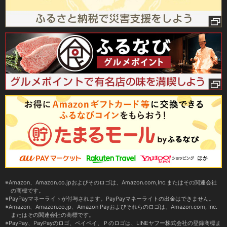
Amazon、Amazon.co.jpおよびそのロゴは、Amazon.com,Inc.またはその関連会社
の商標です。
PayPayマネーライトが付与されます。PayPayマネーライトの出金はできません。
Amazon、Amazon.co.jp、Amazon Payおよびそれらのロゴは、Amazon.com, Inc.
またはその関連会社の商標です。
PayPay、PayPayのロゴ、ペイペイ、Ｐのロゴは、LINEヤフー株式会社の登録商標ま