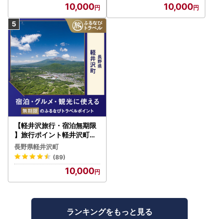
10,000
10,000
【軽井沢旅行・宿泊無期限
】旅行ポイント軽井沢町ふ
るなびトラベルポイント
長野県軽井沢町
(89)
10,000
ランキングをもっと見る