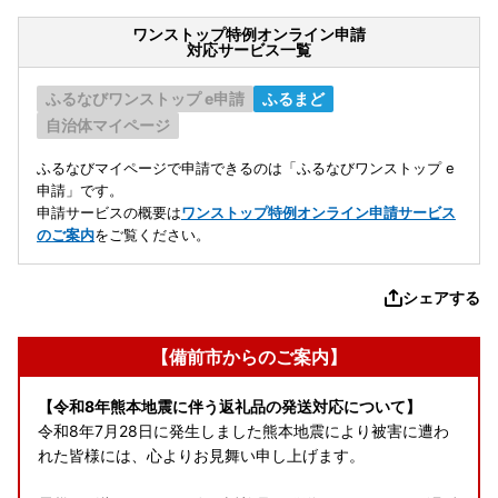
ワンストップ特例オンライン申請
対応サービス一覧
ふるなびワンストップ e申請
ふるまど
自治体マイページ
ふるなびマイページで申請できるのは「ふるなびワンストップ e
申請」です。
申請サービスの概要は
ワンストップ特例オンライン申請サービス
のご案内
をご覧ください。
シェアする
【備前市からのご案内】
【令和8年熊本地震に伴う返礼品の発送対応について】
令和8年7月28日に発生しました熊本地震により被害に遭わ
れた皆様には、心よりお見舞い申し上げます。