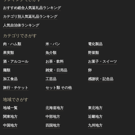
おすすめ総合人気返礼品ランキング
カテゴリ別人気返礼品ランキング
人気自治体ランキング
カテゴリでさがす
肉・ハム類
米・パン
電化製品
果実類
魚介類
野菜類
酒・アルコール
お茶・飲料
お菓子・スイーツ
麺類
雑貨・日用品
卵
加工食品
工芸品
感謝状・記念品
旅行・チケット
セット類 その他
地域でさがす
地域一覧
北海道地方
東北地方
関東地方
中部地方
近畿地方
中国地方
四国地方
九州地方