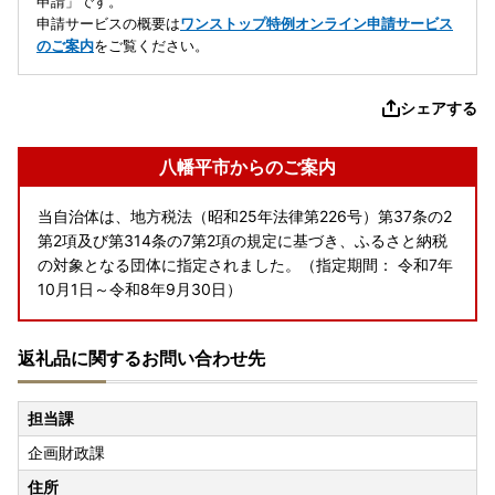
申請」です。
申請サービスの概要は
ワンストップ特例オンライン申請サービス
のご案内
をご覧ください。
シェアする
八幡平市からのご案内
当自治体は、地方税法（昭和25年法律第226号）第37条の2
第2項及び第314条の7第2項の規定に基づき、ふるさと納税
の対象となる団体に指定されました。（指定期間： 令和7年
10月1日～令和8年9月30日）
返礼品に関するお問い合わせ先
担当課
企画財政課
住所