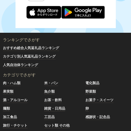
ランキングでさがす
おすすめ総合人気返礼品ランキング
カテゴリ別人気返礼品ランキング
人気自治体ランキング
カテゴリでさがす
肉・ハム類
米・パン
電化製品
果実類
魚介類
野菜類
酒・アルコール
お茶・飲料
お菓子・スイーツ
麺類
雑貨・日用品
卵
加工食品
工芸品
感謝状・記念品
旅行・チケット
セット類 その他