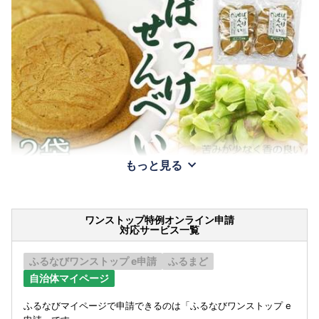
もっと見る
ワンストップ特例オンライン申請
対応サービス一覧
ふるなびワンストップ e申請
ふるまど
自治体マイページ
ふるなびマイページで申請できるのは「ふるなびワンストップ e