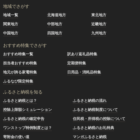
地域でさがす
地域一覧
北海道地方
東北地方
関東地方
中部地方
近畿地方
中国地方
四国地方
九州地方
おすすめ特集でさがす
おすすめ特集一覧
訳あり返礼品特集
担当者おすすめ特集
定期便特集
地元が誇る家電特集
日用品・消耗品特集
ふるなび限定特集
ふるさと納税を知る
ふるさと納税とは？
ふるさと納税の流れ
控除上限額シミュレーション
ふるさと納税制度について
ふるさと納税の確定申告
住民税・所得税の控除について
ワンストップ特例制度とは？
ふるさと納税のお礼特典
寄附金の使い道
マンガふるさと納税