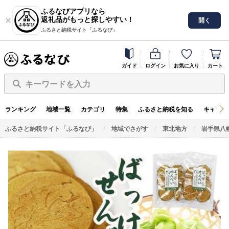
ふるなびアプリなら
返礼品がもっと探しやすい！
開く
ふるさと納税サイト「ふるなび」
ガイド
ログイン
お気に入り
カート
キーワードを入力
ランキング
地域一覧
カテゴリ
特集
ふるさと納税を知る
キャンペ
ふるさと納税サイト「ふるなび」
地域でさがす
東北地方
岩手県八