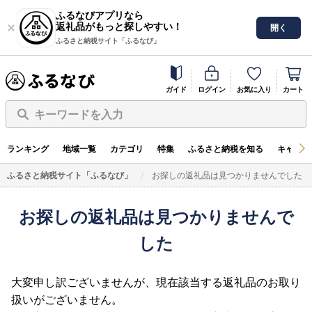
ふるなびアプリなら
返礼品がもっと探しやすい！
開く
ふるさと納税サイト「ふるなび」
ガイド
ログイン
お気に入り
カート
キーワードを入力
ランキング
地域一覧
カテゴリ
特集
ふるさと納税を知る
キャンペ
ふるさと納税サイト「ふるなび」
お探しの返礼品は見つかりませんでした
お探しの返礼品は見つかりませんで
した
大変申し訳ございませんが、現在該当する返礼品のお取り
扱いがございません。