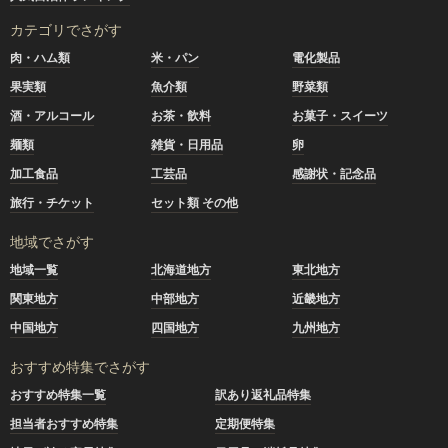
カテゴリでさがす
肉・ハム類
米・パン
電化製品
果実類
魚介類
野菜類
酒・アルコール
お茶・飲料
お菓子・スイーツ
麺類
雑貨・日用品
卵
加工食品
工芸品
感謝状・記念品
旅行・チケット
セット類 その他
地域でさがす
地域一覧
北海道地方
東北地方
関東地方
中部地方
近畿地方
中国地方
四国地方
九州地方
おすすめ特集でさがす
おすすめ特集一覧
訳あり返礼品特集
担当者おすすめ特集
定期便特集