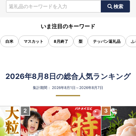
検索
いま注目のキーワード
白米
マスカット
8月終了
梨
テッパン返礼品
ふ
2026年8月8日の総合人気ランキング
集計期間： 2026年8月1日～2026年8月7日