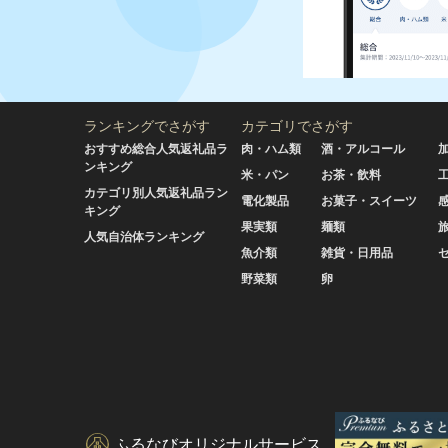
ランキングでさがす
カテゴリでさがす
おすすめ総合人気返礼品ラ
肉・ハム類
酒・アルコール
ンキング
米・パン
お茶・飲料
カテゴリ別人気返礼品ラン
電化製品
お菓子・スイーツ
キング
果実類
麺類
人気自治体ランキング
魚介類
雑貨・日用品
野菜類
卵
ふるなびオリジナルサービス