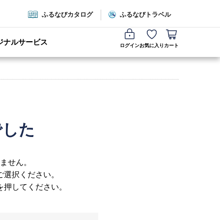
ふるなびカタログ
ふるなびトラベル
ジナルサービス
ログイン
お気に入り
カート
でした
ません。
ご選択ください。
を押してください。