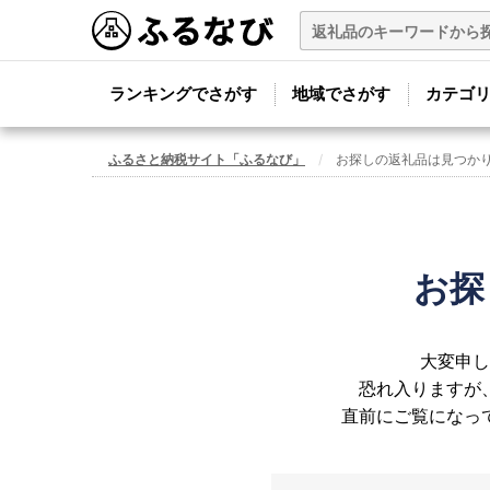
ランキングでさがす
地域でさがす
カテゴ
ふるさと納税サイト「ふるなび」
お探しの返礼品は見つか
お探
大変申し
恐れ入りますが
直前にご覧になっ