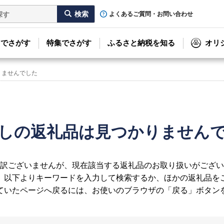
よくあるご質問・お問い合わせ
リでさがす
特集でさがす
ふるさと納税を知る
オリ
りませんでした
しの返礼品は見つかりません
訳ございませんが、現在該当する返礼品のお取り扱いがござい
、以下よりキーワードを入力して検索するか、ほかの返礼品を
ていたページへ戻るには、お使いのブラウザの「戻る」ボタン