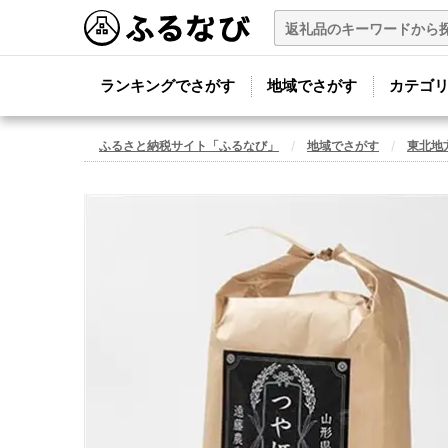
ランキングでさがす
地域でさがす
カテゴ
ふるさと納税サイト「ふるなび」
地域でさがす
東北地