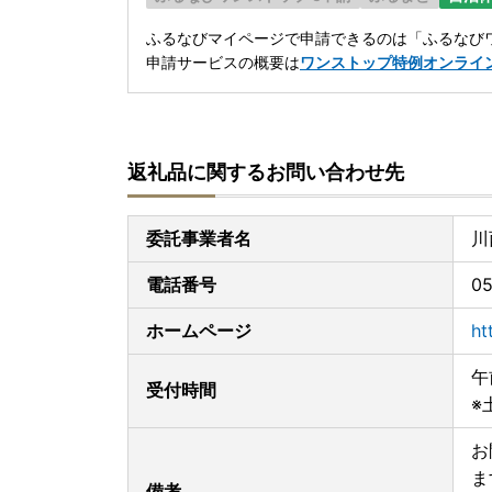
ふるなびマイページで申請できるのは「ふるなびワ
申請サービスの概要は
ワンストップ特例オンライ
返礼品に関するお問い合わせ先
委託事業者名
川
電話番号
05
ホームページ
ht
午
受付時間
※
お
ま
備考