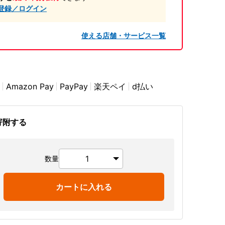
登録／ログイン
使える店舗・サービス一覧
Amazon Pay
PayPay
楽天ペイ
d払い
寄附する
数量
カートに入れる