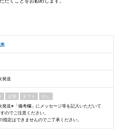
いただくことをお勧めします。
穀米
順次発送
凍
定期
ギフト
のし
り順次発送※「備考欄」にメッセージ等を記入いただいて
ますのでご注意ください。
の指定はできませんのでご了承ください。