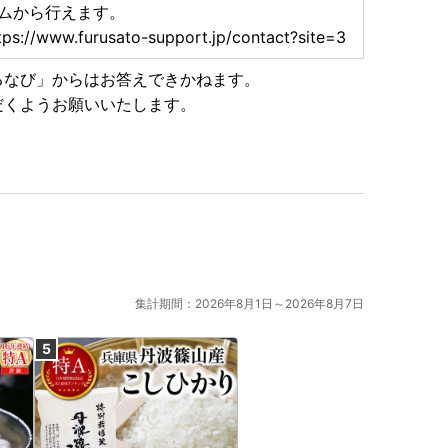
ムから行えます。
tps://www.furusato-support.jp/contact?site=3
るなび」からはお答えできかねます。
だくようお願いいたします。
集計期間：2026年8月1日～2026年8月7日