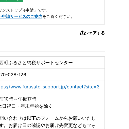
ンストップ e申請」です。
ン申請サービスのご案内
をご覧ください。
シェアする
西町ふるさと納税サポートセンター
70-028-126
tps://www.furusato-support.jp/contact?site=3
前10時～午後17時
土日祝日・年末年始を除く
問い合わせは以下のフォームからお願いいたし
す。お届け日の確認やお届け先変更などもフォ