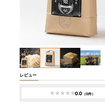
レビュー
0.0
（0件）