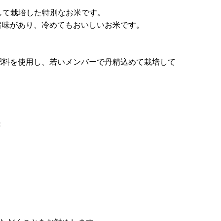
して栽培した特別なお米です。
旨味があり、冷めてもおいしいお米です。
肥料を使用し、若いメンバーで丹精込めて栽培して
米