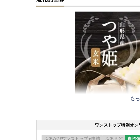
もっ
ワンストップ特例オン
ふるなびワンストップ e申請
ふるまど
自治