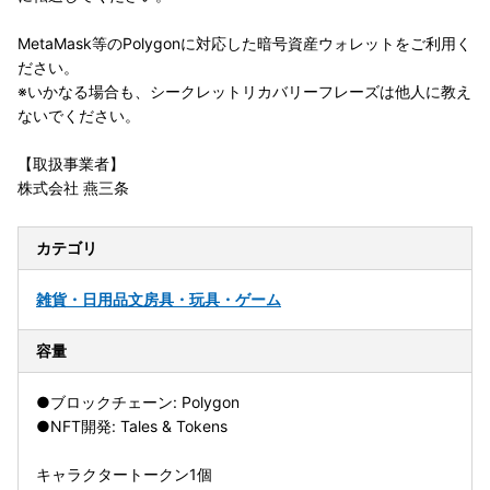
MetaMask等のPolygonに対応した暗号資産ウォレットをご利用く
ださい。
※いかなる場合も、シークレットリカバリーフレーズは他人に教え
ないでください。
【取扱事業者】
株式会社 燕三条
カテゴリ
雑貨・日用品
文房具・玩具・ゲーム
容量
●ブロックチェーン: Polygon
●NFT開発: Tales & Tokens
キャラクタートークン1個