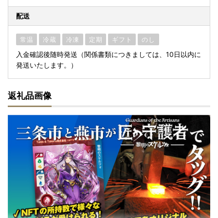
配送
常温
冷蔵
冷凍
定期
ギフト
のし
入金確認後随時発送（関係書類につきましては、10日以内に
発送いたします。）
返礼品画像