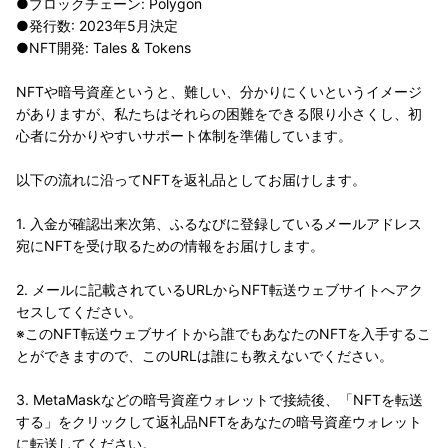
●ブロックチェーン: Polygon
●発行数: 2023年5月決定
●NFT開発: Tales & Tokens
NFTや暗号資産というと、難しい、分かりにくいというイメージ
がありますが、私たちはそれらの困難をできる限り小さくし、初
心者に分かりやすいサポート体制を準備しています。
以下の流れに沿ってNFTを返礼品としてお届けします。
1. 入金が確認出来次第、ふるなびに登録しているメールアドレス
宛にNFTを受け取るための情報をお届けします。
2. メールに記載されているURLからNFT転送ウェブサイトへアク
セスしてください。
※このNFT転送ウェブサイトから誰でもあなたのNFTを入手するこ
とができますので、このURLは誰にも教えないでください。
3. MetaMaskなどの暗号資産ウォレットで接続後、「NFTを転送
する」をクリックして返礼品NFTをあなたの暗号資産ウォレット
に転送してください。