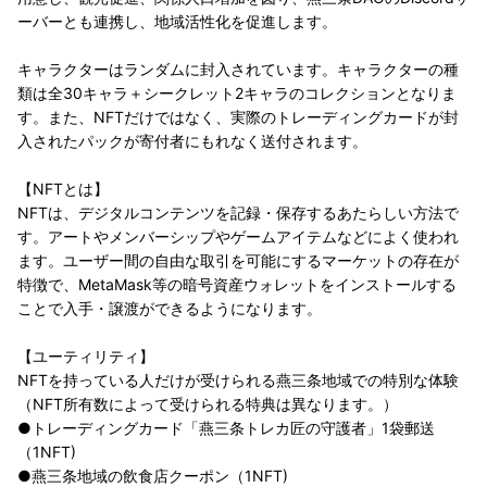
ーバーとも連携し、地域活性化を促進します。
キャラクターはランダムに封入されています。キャラクターの種
類は全30キャラ＋シークレット2キャラのコレクションとなりま
す。また、NFTだけではなく、実際のトレーディングカードが封
入されたパックが寄付者にもれなく送付されます。
【NFTとは】
NFTは、デジタルコンテンツを記録・保存するあたらしい方法で
す。アートやメンバーシップやゲームアイテムなどによく使われ
ます。ユーザー間の自由な取引を可能にするマーケットの存在が
特徴で、MetaMask等の暗号資産ウォレットをインストールする
ことで入手・譲渡ができるようになります。
【ユーティリティ】
NFTを持っている人だけが受けられる燕三条地域での特別な体験
（NFT所有数によって受けられる特典は異なります。）
●トレーディングカード「燕三条トレカ匠の守護者」1袋郵送
（1NFT)
●燕三条地域の飲食店クーポン（1NFT)