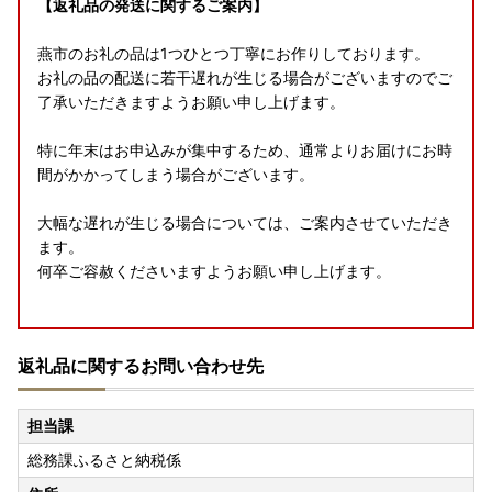
【返礼品の発送に関するご案内】
燕市のお礼の品は1つひとつ丁寧にお作りしております。
お礼の品の配送に若干遅れが生じる場合がございますのでご
了承いただきますようお願い申し上げます。
特に年末はお申込みが集中するため、通常よりお届けにお時
間がかかってしまう場合がございます。
大幅な遅れが生じる場合については、ご案内させていただき
ます。
何卒ご容赦くださいますようお願い申し上げます。
【返礼品追加のお知らせ】
返礼品に関するお問い合わせ先
燕市へ応援いただき誠にありがとうございます✨✨😆✨✨
皆さまからのお声をいただき、燕市ではふるなびに掲載して
担当課
おります返礼品を随時追加しております✨✨✨
総務課ふるさと納税係
キッチン用品やテーブルウェア等、燕市の技術を用いた返礼