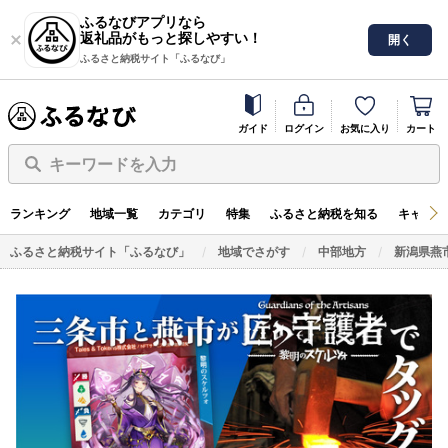
ふるなびアプリなら
返礼品がもっと探しやすい！
開く
ふるさと納税サイト「ふるなび」
ガイド
ログイン
お気に入り
カート
キーワードを入力
ランキング
地域一覧
カテゴリ
特集
ふるさと納税を知る
キャンペ
ふるさと納税サイト「ふるなび」
地域でさがす
中部地方
新潟県燕