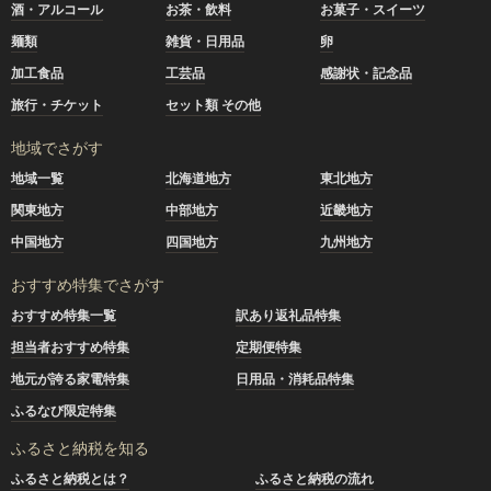
酒・アルコール
お茶・飲料
お菓子・スイーツ
麺類
雑貨・日用品
卵
加工食品
工芸品
感謝状・記念品
旅行・チケット
セット類 その他
地域でさがす
地域一覧
北海道地方
東北地方
関東地方
中部地方
近畿地方
中国地方
四国地方
九州地方
おすすめ特集でさがす
おすすめ特集一覧
訳あり返礼品特集
担当者おすすめ特集
定期便特集
地元が誇る家電特集
日用品・消耗品特集
ふるなび限定特集
ふるさと納税を知る
ふるさと納税とは？
ふるさと納税の流れ