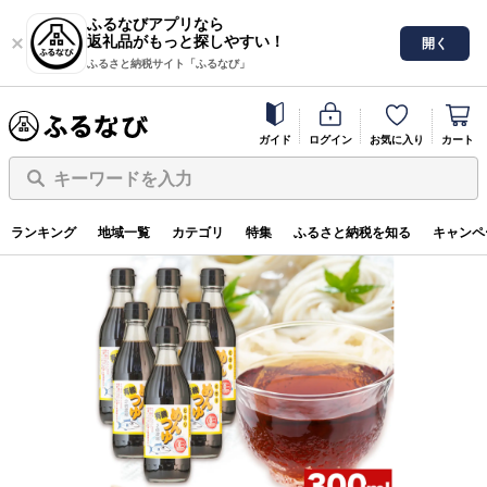
ふるなびアプリなら
返礼品がもっと探しやすい！
開く
ふるさと納税サイト「ふるなび」
ガイド
ログイン
お気に入り
カート
キーワードを入力
ふるさと納税サイト「ふるなび」
地域でさがす
四国地方
徳島県上
ランキング
地域一覧
カテゴリ
特集
ふるさと納税を知る
キャンペ