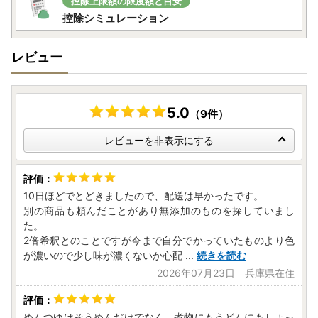
控除上限額の限度額と目安
控除シミュレーション
レビュー
5.0
（9件）
レビューを非表示にする
10日ほどでとどきましたので、配送は早かったです。
別の商品も頼んだことがあり無添加のものを探していまし
た。
2倍希釈とのことですが今まで自分でかっていたものより色
が濃いので少し味が濃くないか心配
...
続きを読む
2026年07月23日 兵庫県在住
めんつゆはそうめんだけでなく、煮物にもうどんにもしょっ