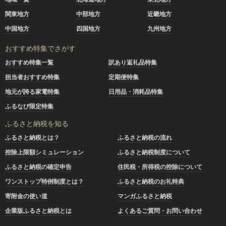
関東地方
中部地方
近畿地方
中国地方
四国地方
九州地方
おすすめ特集でさがす
おすすめ特集一覧
訳あり返礼品特集
担当者おすすめ特集
定期便特集
地元が誇る家電特集
日用品・消耗品特集
ふるなび限定特集
ふるさと納税を知る
ふるさと納税とは？
ふるさと納税の流れ
控除上限額シミュレーション
ふるさと納税制度について
ふるさと納税の確定申告
住民税・所得税の控除について
ワンストップ特例制度とは？
ふるさと納税のお礼特典
寄附金の使い道
マンガふるさと納税
企業版ふるさと納税とは
よくあるご質問・お問い合わせ