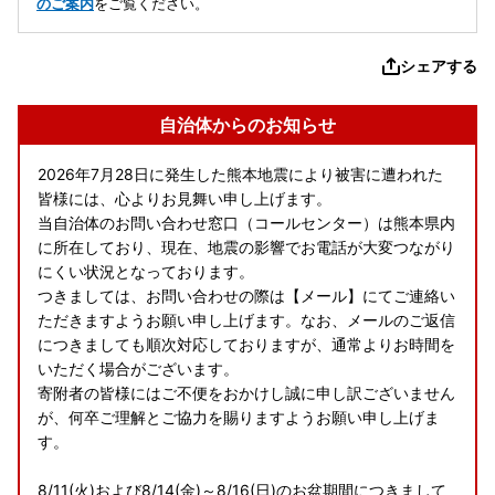
のご案内
をご覧ください。
シェアする
自治体からのお知らせ
2026年7月28日に発生した熊本地震により被害に遭われた
皆様には、心よりお見舞い申し上げます。
当自治体のお問い合わせ窓口（コールセンター）は熊本県内
に所在しており、現在、地震の影響でお電話が大変つながり
にくい状況となっております。
つきましては、お問い合わせの際は【メール】にてご連絡い
ただきますようお願い申し上げます。なお、メールのご返信
につきましても順次対応しておりますが、通常よりお時間を
いただく場合がございます。
寄附者の皆様にはご不便をおかけし誠に申し訳ございません
が、何卒ご理解とご協力を賜りますようお願い申し上げま
す。
8/11(火)および8/14(金)～8/16(日)のお盆期間につきまして