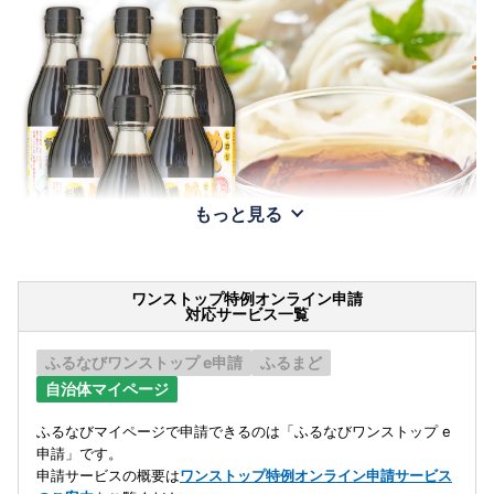
もっと見る
ワンストップ特例オンライン申請
対応サービス一覧
ふるなびワンストップ e申請
ふるまど
自治体マイページ
ふるなびマイページで申請できるのは「ふるなびワンストップ e
申請」です。
申請サービスの概要は
ワンストップ特例オンライン申請サービス