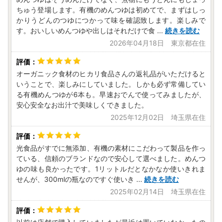
ちゅう登場します。有機のめんつゆは初めてで、まずはしっ
かりうどんのつゆにつかって味を確認致します。楽しみで
す。おいしいめんつゆや出しはそれだけで食
...
続きを読む
2026年04月18日 東京都在住
オーガニック食材のヒカリ食品さんの返礼品がいただけると
いうことで、楽しみにしていました。しかも必ず常備してい
る有機めんつゆが6本も。早速おでんで使ってみましたが、
安心安全なお出汁で美味しくできました。
2025年12月02日 埼玉県在住
光食品がすでに無添加、有機の素材にこだわって製品を作っ
ている、信頼のブランドなので安心して選べました。めんつ
ゆの味も良かったです。1リットルだとなかなか使いきれま
せんが、300mlの瓶なのですぐ使いき
...
続きを読む
2025年02月14日 埼玉県在住