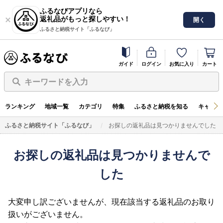
ふるなびアプリなら
返礼品がもっと探しやすい！
開く
ふるさと納税サイト「ふるなび」
ガイド
ログイン
お気に入り
カート
キーワードを入力
ランキング
地域一覧
カテゴリ
特集
ふるさと納税を知る
キャンペ
ふるさと納税サイト「ふるなび」
お探しの返礼品は見つかりませんでした
お探しの返礼品は見つかりませんで
した
大変申し訳ございませんが、現在該当する返礼品のお取り
扱いがございません。