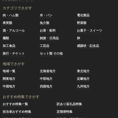
カテゴリでさがす
肉・ハム類
米・パン
電化製品
果実類
魚介類
野菜類
酒・アルコール
お茶・飲料
お菓子・スイーツ
麺類
雑貨・日用品
卵
加工食品
工芸品
感謝状・記念品
旅行・チケット
セット類 その他
地域でさがす
地域一覧
北海道地方
東北地方
関東地方
中部地方
近畿地方
中国地方
四国地方
九州地方
おすすめ特集でさがす
おすすめ特集一覧
訳あり返礼品特集
担当者おすすめ特集
定期便特集