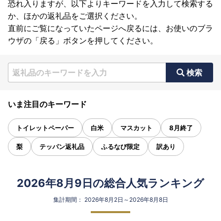
恐れ入りますが、以下よりキーワードを入力して検索する
か、ほかの返礼品をご選択ください。
直前にご覧になっていたページへ戻るには、お使いのブラ
ウザの「戻る」ボタンを押してください。
検索
いま注目のキーワード
トイレットペーパー
白米
マスカット
8月終了
梨
テッパン返礼品
ふるなび限定
訳あり
2026年8月9日の総合人気ランキング
集計期間： 2026年8月2日～2026年8月8日