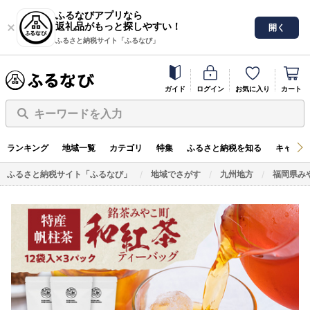
ふるなびアプリなら
返礼品がもっと探しやすい！
開く
ふるさと納税サイト「ふるなび」
ガイド
ログイン
お気に入り
カート
キーワードを入力
ランキング
地域一覧
カテゴリ
特集
ふるさと納税を知る
キャンペ
ふるさと納税サイト「ふるなび」
地域でさがす
九州地方
福岡県み