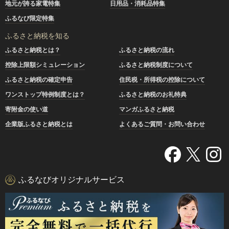
地元が誇る家電特集
日用品・消耗品特集
ふるなび限定特集
ふるさと納税を知る
ふるさと納税とは？
ふるさと納税の流れ
控除上限額シミュレーション
ふるさと納税制度について
ふるさと納税の確定申告
住民税・所得税の控除について
ワンストップ特例制度とは？
ふるさと納税のお礼特典
寄附金の使い道
マンガふるさと納税
企業版ふるさと納税とは
よくあるご質問・お問い合わせ
ふるなびオリジナルサービス