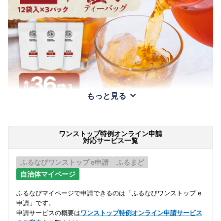
もっと見る
ワンストップ特例オンライン申請
対応サービス一覧
ふるなびワンストップ e申請
ふるまど
自治体マイページ
ふるなびマイページで申請できるのは「ふるなびワンストップ e
申請」です。
申請サービスの概要は
ワンストップ特例オンライン申請サービス