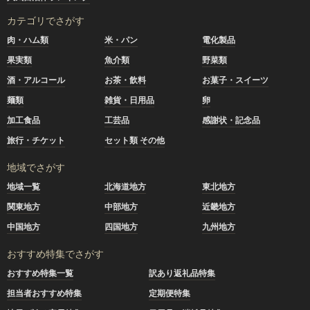
カテゴリでさがす
肉・ハム類
米・パン
電化製品
果実類
魚介類
野菜類
酒・アルコール
お茶・飲料
お菓子・スイーツ
麺類
雑貨・日用品
卵
加工食品
工芸品
感謝状・記念品
旅行・チケット
セット類 その他
地域でさがす
地域一覧
北海道地方
東北地方
関東地方
中部地方
近畿地方
中国地方
四国地方
九州地方
おすすめ特集でさがす
おすすめ特集一覧
訳あり返礼品特集
担当者おすすめ特集
定期便特集