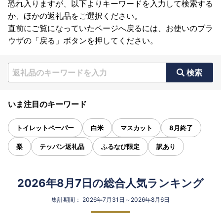
恐れ入りますが、以下よりキーワードを入力して検索する
か、ほかの返礼品をご選択ください。
直前にご覧になっていたページへ戻るには、お使いのブラ
ウザの「戻る」ボタンを押してください。
検索
いま注目のキーワード
トイレットペーパー
白米
マスカット
8月終了
梨
テッパン返礼品
ふるなび限定
訳あり
2026年8月7日の総合人気ランキング
集計期間： 2026年7月31日～2026年8月6日