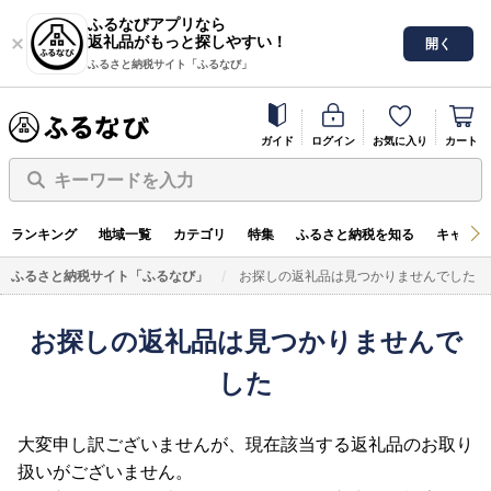
ふるなびアプリなら
返礼品がもっと探しやすい！
開く
ふるさと納税サイト「ふるなび」
ガイド
ログイン
お気に入り
カート
キーワードを入力
ランキング
地域一覧
カテゴリ
特集
ふるさと納税を知る
キャンペ
ふるさと納税サイト「ふるなび」
お探しの返礼品は見つかりませんでした
お探しの返礼品は見つかりませんで
した
大変申し訳ございませんが、現在該当する返礼品のお取り
扱いがございません。