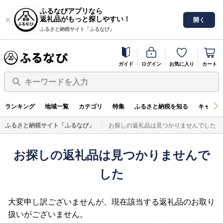
ふるなびアプリなら
返礼品がもっと探しやすい！
開く
ふるさと納税サイト「ふるなび」
ガイド
ログイン
お気に入り
カート
キーワードを入力
ランキング
地域一覧
カテゴリ
特集
ふるさと納税を知る
キャンペ
ふるさと納税サイト「ふるなび」
お探しの返礼品は見つかりませんでした
お探しの返礼品は見つかりませんで
した
大変申し訳ございませんが、現在該当する返礼品のお取り
扱いがございません。