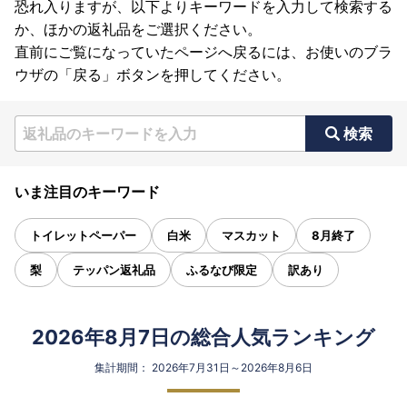
恐れ入りますが、以下よりキーワードを入力して検索する
か、ほかの返礼品をご選択ください。
直前にご覧になっていたページへ戻るには、お使いのブラ
ウザの「戻る」ボタンを押してください。
検索
いま注目のキーワード
トイレットペーパー
白米
マスカット
8月終了
梨
テッパン返礼品
ふるなび限定
訳あり
2026年8月7日の総合人気ランキング
集計期間： 2026年7月31日～2026年8月6日