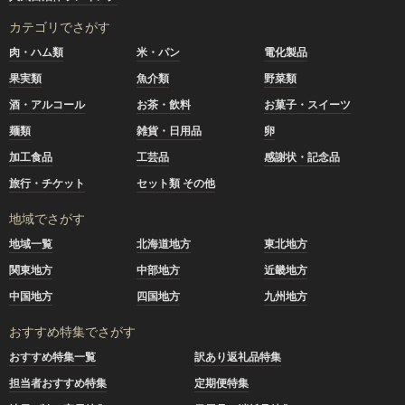
カテゴリでさがす
肉・ハム類
米・パン
電化製品
果実類
魚介類
野菜類
酒・アルコール
お茶・飲料
お菓子・スイーツ
麺類
雑貨・日用品
卵
加工食品
工芸品
感謝状・記念品
旅行・チケット
セット類 その他
地域でさがす
地域一覧
北海道地方
東北地方
関東地方
中部地方
近畿地方
中国地方
四国地方
九州地方
おすすめ特集でさがす
おすすめ特集一覧
訳あり返礼品特集
担当者おすすめ特集
定期便特集