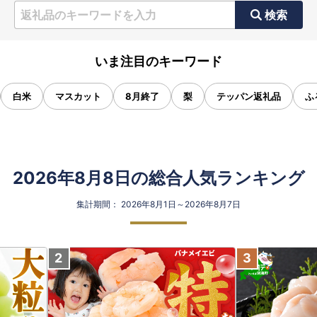
検索
いま注目のキーワード
白米
マスカット
8月終了
梨
テッパン返礼品
ふ
2026年8月8日の総合人気ランキング
集計期間： 2026年8月1日～2026年8月7日