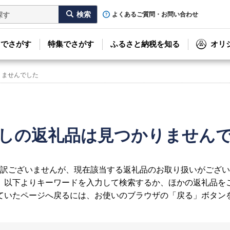
よくあるご質問・お問い合わせ
リでさがす
特集でさがす
ふるさと納税を知る
オリ
りませんでした
しの返礼品は見つかりません
訳ございませんが、現在該当する返礼品のお取り扱いがござい
、以下よりキーワードを入力して検索するか、ほかの返礼品を
ていたページへ戻るには、お使いのブラウザの「戻る」ボタン