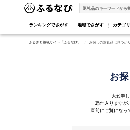
ランキングでさがす
地域でさがす
カテゴ
ふるさと納税サイト「ふるなび」
お探しの返礼品は見つか
お探
大変申し
恐れ入りますが
直前にご覧になっ