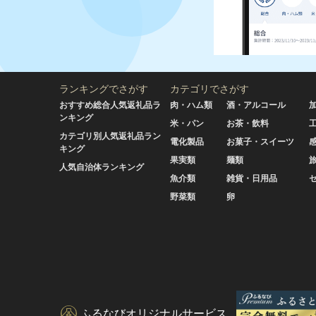
ランキングでさがす
カテゴリでさがす
おすすめ総合人気返礼品ラ
肉・ハム類
酒・アルコール
ンキング
米・パン
お茶・飲料
カテゴリ別人気返礼品ラン
電化製品
お菓子・スイーツ
キング
果実類
麺類
人気自治体ランキング
魚介類
雑貨・日用品
野菜類
卵
ふるなびオリジナルサービス