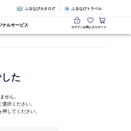
ふるなびカタログ
ふるなびトラベル
ジナルサービス
ログイン
お気に入り
カート
でした
ません。
ご選択ください。
を押してください。