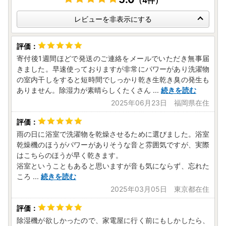
（4件）
レビューを非表示にする
寄付後1週間ほどで発送のご連絡をメールでいただき無事届
きました。早速使っておりますが非常にパワーがあり洗濯物
の室内干しをすると短時間でしっかり乾き生乾き臭の発生も
ありません。除湿力が素晴らしくたくさん
...
続きを読む
2025年06月23日 福岡県在住
雨の日に浴室で洗濯物を乾燥させるために選びました。浴室
乾燥機のほうがパワーがありそうな音と雰囲気ですが、実際
はこちらのほうが早く乾きます。
浴室ということもあると思いますが音も気にならず、忘れた
ころ
...
続きを読む
2025年03月05日 東京都在住
除湿機が欲しかったので、家電屋に行く前にもしかしたら、