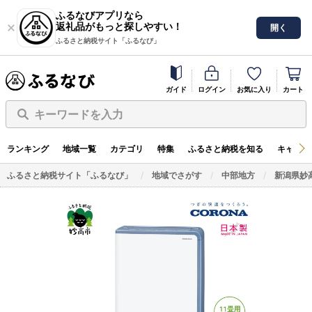
ふるなびアプリなら
返礼品がもっと探しやすい！
開く
ふるさと納税サイト「ふるなび」
ガイド
ログイン
お気に入り
カート
キーワードを入力
ランキング
地域一覧
カテゴリ
特集
ふるさと納税を知る
キャンペ
ふるさと納税サイト「ふるなび」
地域でさがす
中部地方
新潟県妙