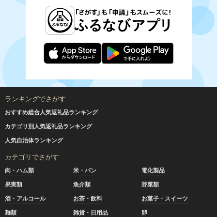
ランキングでさがす
おすすめ総合人気返礼品ランキング
カテゴリ別人気返礼品ランキング
人気自治体ランキング
カテゴリでさがす
肉・ハム類
米・パン
電化製品
果実類
魚介類
野菜類
酒・アルコール
お茶・飲料
お菓子・スイーツ
麺類
雑貨・日用品
卵