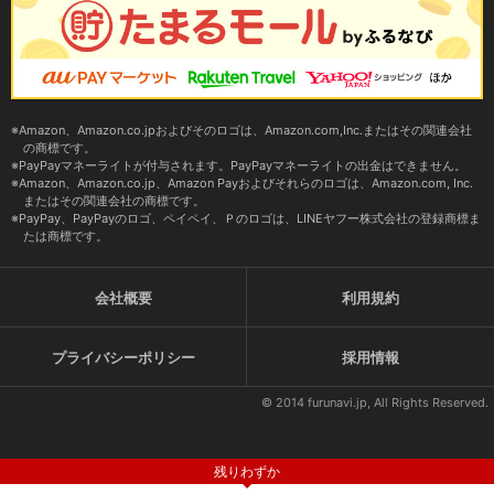
Amazon、Amazon.co.jpおよびそのロゴは、Amazon.com,Inc.またはその関連会社
の商標です。
PayPayマネーライトが付与されます。PayPayマネーライトの出金はできません。
Amazon、Amazon.co.jp、Amazon Payおよびそれらのロゴは、Amazon.com, Inc.
またはその関連会社の商標です。
PayPay、PayPayのロゴ、ペイペイ、Ｐのロゴは、LINEヤフー株式会社の登録商標ま
たは商標です。
会社概要
利用規約
プライバシーポリシー
採用情報
© 2014 furunavi.jp, All Rights Reserved.
残りわずか