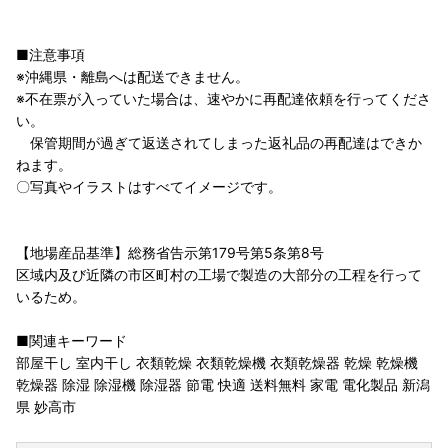
■注意事項
※沖縄県・離島へは配送できません。
※不在票が入っていた場合は、速やかに再配達依頼を行ってくださ
い。
保管期間が過ぎて返送されてしまった返礼品の再配達はできか
ねます。
〇写真やイラストはすべてイメージです。
【地場産品基準】総務省告示第179号第5条第8号
区域内及び近隣の市区町村の工場で製造の大部分の工程を行って
いるため。
■関連キーワード
部屋干し 室内干し 衣類乾燥 衣類乾燥機 衣類乾燥器 乾燥 乾燥機
乾燥器 除湿 除湿機 除湿器 節電 快適 送料無料 家電 電化製品 新潟
県 妙高市