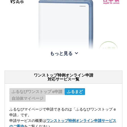
もっと見る
ワンストップ特例オンライン申請
対応サービス一覧
ふるなびワンストップ e申請
ふるまど
自治体マイページ
ふるなびマイページで申請できるのは「ふるなびワンストップ e
申請」です。
申請サービスの概要は
ワンストップ特例オンライン申請サービス
のご案内
をご覧ください。