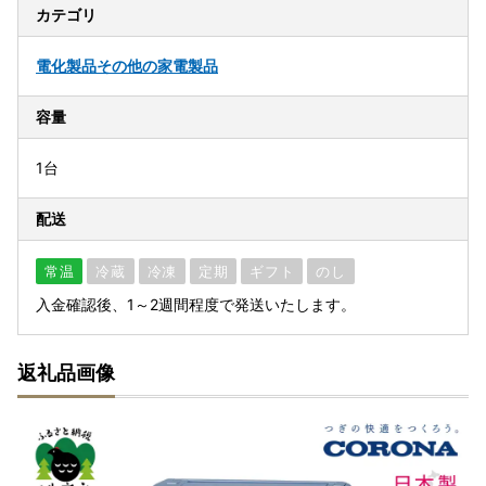
カテゴリ
電化製品
その他の家電製品
容量
1台
配送
常温
冷蔵
冷凍
定期
ギフト
のし
入金確認後、1～2週間程度で発送いたします。
返礼品画像