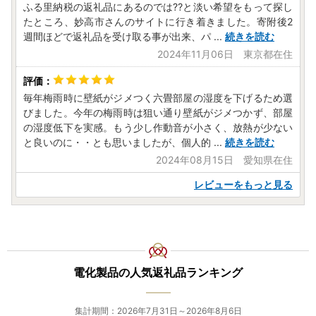
ふる里納税の返礼品にあるのでは⁇と淡い希望をもって探し
たところ、妙高市さんのサイトに行き着きました。寄附後2
週間ほどで返礼品を受け取る事が出来、パ
...
続きを読む
2024年11月06日 東京都在住
毎年梅雨時に壁紙がジメつく六畳部屋の湿度を下げるため選
びました。今年の梅雨時は狙い通り壁紙がジメつかず、部屋
の湿度低下を実感。もう少し作動音が小さく、放熱が少ない
と良いのに・・とも思いましたが、個人的
...
続きを読む
2024年08月15日 愛知県在住
レビューをもっと見る
電化製品の人気返礼品ランキング
集計期間：2026年7月31日～2026年8月6日