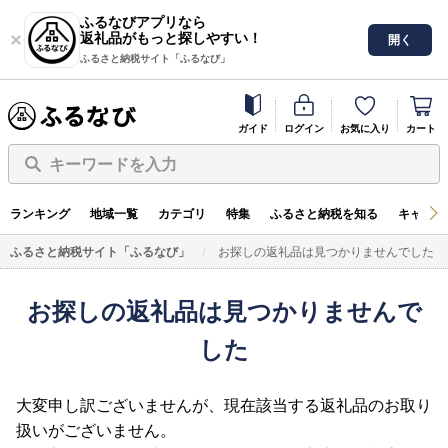
ふるなびアプリなら
返礼品がもっと探しやすい！
開く
ふるさと納税サイト「ふるなび」
ガイド
ログイン
お気に入り
カート
キーワードを入力
ランキング
地域一覧
カテゴリ
特集
ふるさと納税を知る
キャンペ
ふるさと納税サイト「ふるなび」
お探しの返礼品は見つかりませんでした
お探しの返礼品は見つかりませんで
した
大変申し訳ございませんが、現在該当する返礼品のお取り
扱いがございません。