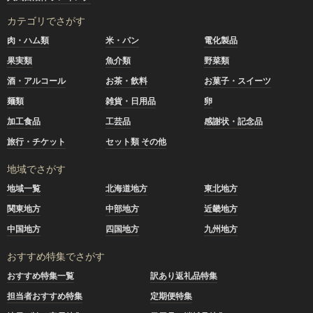
カテゴリでさがす
肉・ハム類
米・パン
電化製品
果実類
魚介類
野菜類
酒・アルコール
お茶・飲料
お菓子・スイーツ
麺類
雑貨・日用品
卵
加工食品
工芸品
感謝状・記念品
旅行・チケット
セット類 その他
地域でさがす
地域一覧
北海道地方
東北地方
関東地方
中部地方
近畿地方
中国地方
四国地方
九州地方
おすすめ特集でさがす
おすすめ特集一覧
訳あり返礼品特集
担当者おすすめ特集
定期便特集