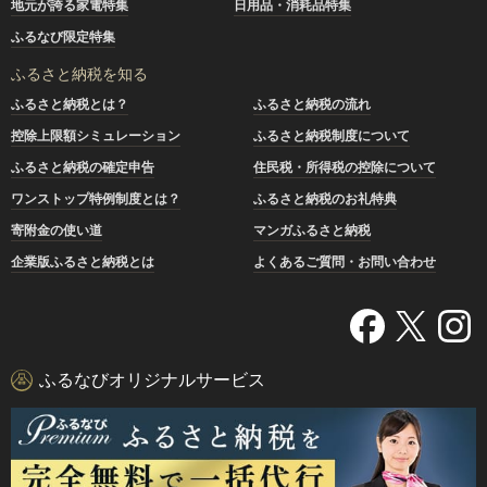
地元が誇る家電特集
日用品・消耗品特集
ふるなび限定特集
ふるさと納税を知る
ふるさと納税とは？
ふるさと納税の流れ
控除上限額シミュレーション
ふるさと納税制度について
ふるさと納税の確定申告
住民税・所得税の控除について
ワンストップ特例制度とは？
ふるさと納税のお礼特典
寄附金の使い道
マンガふるさと納税
企業版ふるさと納税とは
よくあるご質問・お問い合わせ
ふるなびオリジナルサービス