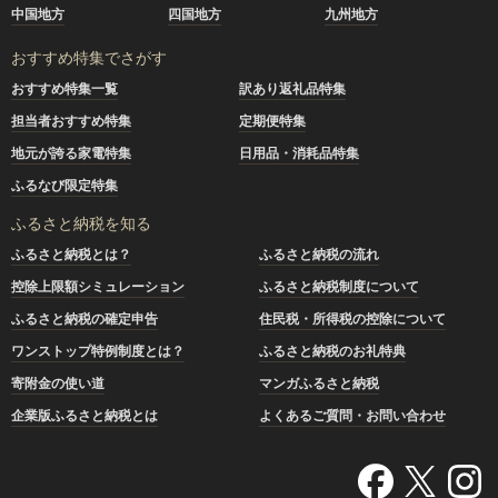
中国地方
四国地方
九州地方
おすすめ特集でさがす
おすすめ特集一覧
訳あり返礼品特集
担当者おすすめ特集
定期便特集
地元が誇る家電特集
日用品・消耗品特集
ふるなび限定特集
ふるさと納税を知る
ふるさと納税とは？
ふるさと納税の流れ
控除上限額シミュレーション
ふるさと納税制度について
ふるさと納税の確定申告
住民税・所得税の控除について
ワンストップ特例制度とは？
ふるさと納税のお礼特典
寄附金の使い道
マンガふるさと納税
企業版ふるさと納税とは
よくあるご質問・お問い合わせ