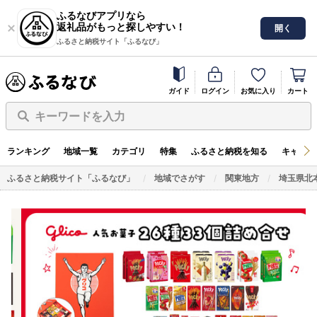
ふるなびアプリなら
返礼品がもっと探しやすい！
開く
ふるさと納税サイト「ふるなび」
ガイド
ログイン
お気に入り
カート
キーワードを入力
ランキング
地域一覧
カテゴリ
特集
ふるさと納税を知る
キャンペ
ふるさと納税サイト「ふるなび」
地域でさがす
関東地方
埼玉県北