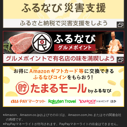
Amazon、Amazon.co.jpおよびそのロゴは、Amazon.com,Inc.またはその関連会社
の商標です。
PayPayマネーライトが付与されます。PayPayマネーライトの出金はできません。