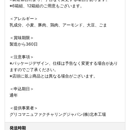
※6箱組、12箱組のご用意もございます。
＜アレルギー＞
乳成分、小麦、豚肉、鶏肉、アーモンド、大豆、ごま
＜賞味期限＞
製造から360日
＜注意事項＞
※パッケージデザイン、仕様は予告なく変更する場合があり
ますのでご了承ください。
※店頭に並ぶ商品とは異なる場合がございます。
＜申込期日＞
通年
＜提供事業者＞
グリコマニュファクチャリングジャパン(株)北本工場
発送時期