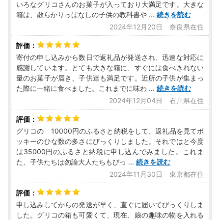
いろなグリコさんのお菓子が入っており大満足です。大きな
箱は、散らかりっぱなしの子供の教科書や
...
続きを読む
2024年12月20日 奈良県在住
寄付の申し込みから数日で返礼品が発送され、迅速な対応に
感謝しています。とても大きな箱に、すぐには食べきれない
量のお菓子が届き、子供達も満足です。近所の子供が集まっ
た際に一緒に食べました。これまでに味わ
...
続きを読む
2024年12月04日 石川県在住
グリコの 10000円のふるさと納税をして、返礼品を見てポ
ッキーのひな数の多さにびっくりしました。それではと今度
は35000円のふるさと納税に申し込んでみました。これま
た、子供たちは勿論大人たちもびっ
...
続きを読む
2024年11月30日 東京都在住
申し込みしてからの発送が早く、直ぐに届いてびっくりしま
した。グリコの箱も可愛くて、現在、娘の趣味の物を入れる