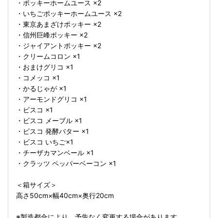
・ポッキーホームユース ×2
・いちごポッキーホームユース ×2
・東京あまざけポッキー ×2
・信州巨峰ポッキー ×2
・ジャイアントポッキー ×2
・クリームコロン ×1
・おまけグリコ ×1
・コメッコ ×1
・かるじゃが ×1
・アーモンドグリコ ×1
・ビスコ ×1
・ビスコ メーブル ×1
・ビスコ 発酵バター ×1
・ビスコ いちご×1
・チーザカマンベール ×1
・クラッツ ペッパーベーコン ×1
＜箱サイズ＞
高さ50cm×幅40cm×奥行20cm
※製造都合により、予告なく変更する場合があります。