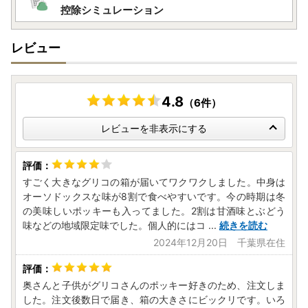
控除シミュレーション
レビュー
4.8
（6件）
レビューを非表示にする
すごく大きなグリコの箱が届いてワクワクしました。中身は
オーソドックスな味が8割で食べやすいです。今の時期は冬
の美味しいポッキーも入ってました。2割は甘酒味とぶどう
味などの地域限定味でした。個人的にはコ
...
続きを読む
2024年12月20日 千葉県在住
奥さんと子供がグリコさんのポッキー好きのため、注文しま
した。注文後数日で届き、箱の大きさにビックリです。いろ