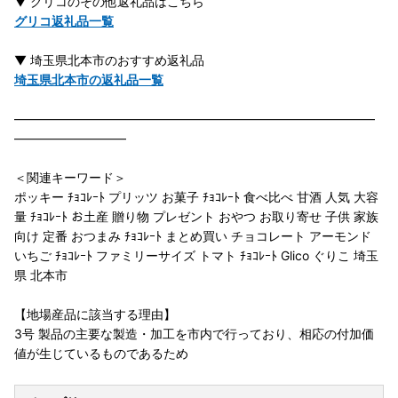
▼ グリコのその他返礼品はこちら
グリコ返礼品一覧
▼ 埼玉県北本市のおすすめ返礼品
埼玉県北本市の返礼品一覧
―――――――――――――――――――――――――――――
―――――――――
＜関連キーワード＞
ポッキー ﾁｮｺﾚｰﾄ プリッツ お菓子 ﾁｮｺﾚｰﾄ 食べ比べ 甘酒 人気 大容
量 ﾁｮｺﾚｰﾄ お土産 贈り物 プレゼント おやつ お取り寄せ 子供 家族
向け 定番 おつまみ ﾁｮｺﾚｰﾄ まとめ買い チョコレート アーモンド
いちご ﾁｮｺﾚｰﾄ ファミリーサイズ トマト ﾁｮｺﾚｰﾄ Glico ぐりこ 埼玉
県 北本市
【地場産品に該当する理由】
3号 製品の主要な製造・加工を市内で行っており、相応の付加価
値が生じているものであるため