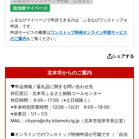
ふるなびワンストップ e申請
ふるまど
自治体マイページ
ふるなびマイページで申請できるのは「ふるなびワンストップ e
申請」です。
申請サービスの概要は
ワンストップ特例オンライン申請サービス
のご案内
をご覧ください。
シェアする
北本市からのご案内
▼申込情報／返礼品に関する問い合わせ先
対応窓口：北本市ふるさと納税コールセンター
対応時間： 9:00～17:00（※土日祝除く）
※年末特別営業時間：12/26～12/31 9:00～19:00
※休業日：1/1～1/3
MAIL：citypro@city.kitamoto.lg.jp（北本市役所市長公室）
■オンラインでのワンストップ特例申請が可能です（「自治