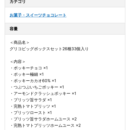
カテゴリ
お菓子・スイーツ
チョコレート
容量
＜商品名＞
グリコビッグボックスセット26種33個入り
＜内容＞
・ポッキーチョコ ×1
・ポッキー極細 ×1
・ポッキーカカオ60% ×1
・つぶつぶいちごポッキー ×1
・アーモンドクラッシュポッキー ×1
・プリッツ旨サラダ ×1
・完熟トマトプリッツ ×1
・プリッツロースト ×1
・プリッツ旨サラダホームユース ×2
・完熟トマトプリッツホームユース ×2