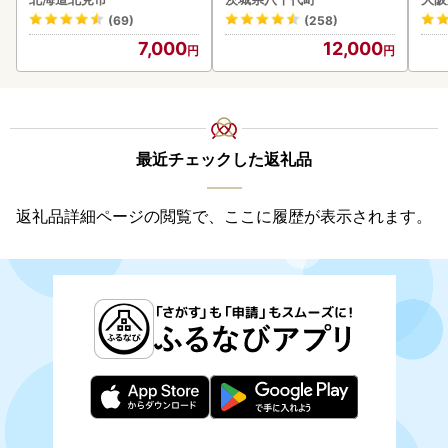
g ( タマネギ たまねぎ 野菜
あり 茨城 ウナギ 鰻 個包装
(69)
(258)
)【210-0003-2026】
人気 美味しい 小分け 八千
7,000
12,000
代町
最近チェックした返礼品
返礼品詳細ページの閲覧で、ここに履歴が表示されます。