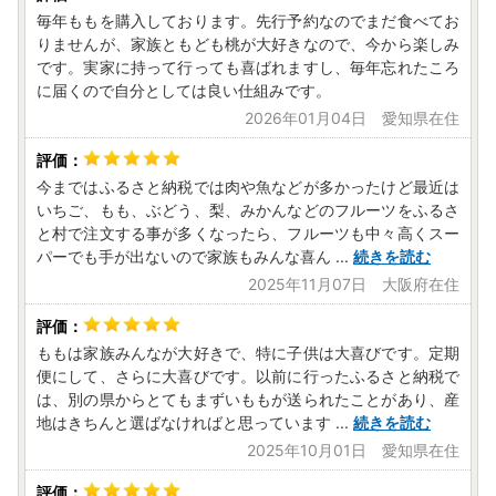
毎年ももを購入しております。先行予約なのでまだ食べてお
りませんが、家族ともども桃が大好きなので、今から楽しみ
です。実家に持って行っても喜ばれますし、毎年忘れたころ
に届くので自分としては良い仕組みです。
2026年01月04日 愛知県在住
今まではふるさと納税では肉や魚などが多かったけど最近は
いちご、もも、ぶどう、梨、みかんなどのフルーツをふるさ
と村で注文する事が多くなったら、フルーツも中々高くスー
パーでも手が出ないので家族もみんな喜ん
...
続きを読む
2025年11月07日 大阪府在住
ももは家族みんなが大好きで、特に子供は大喜びです。定期
便にして、さらに大喜びです。以前に行ったふるさと納税で
は、別の県からとてもまずいももが送られたことがあり、産
地はきちんと選ばなければと思っています
...
続きを読む
2025年10月01日 愛知県在住