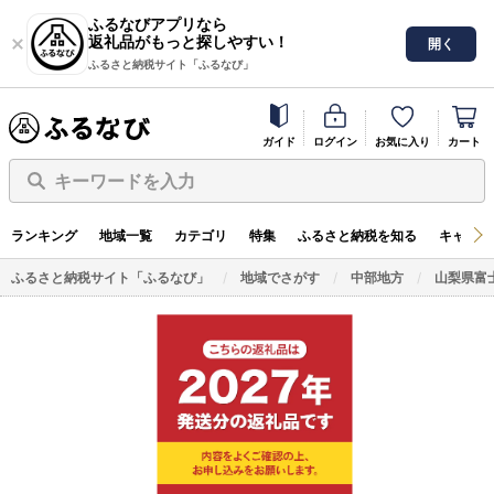
ふるなびアプリなら
返礼品がもっと探しやすい！
開く
ふるさと納税サイト「ふるなび」
ガイド
ログイン
お気に入り
カート
キーワードを入力
ランキング
地域一覧
カテゴリ
特集
ふるさと納税を知る
キャンペ
ふるさと納税サイト「ふるなび」
地域でさがす
中部地方
山梨県富