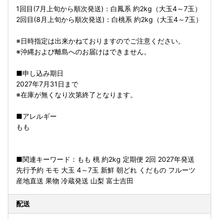
1回目(7月上旬から順次発送)：白鳳系 約2kg（大玉4～7玉）
2回目(8月上旬から順次発送)：白桃系 約2kg（大玉4～7玉）
※日時指定は出来かねておりますのでご注意ください。
※沖縄および離島へのお届けはできません。
■申し込み期日
2027年7月31日まで
※在庫が無くなり次第終了となります。
■アレルギー
もも
■関連キーワード：もも 桃 約2kg 定期便 2回 2027年発送
先行予約 モモ 大玉 4～7玉 新鮮 朝どれ くだもの フルーツ
産地直送 果物 冷蔵発送 山梨 富士吉田
配送