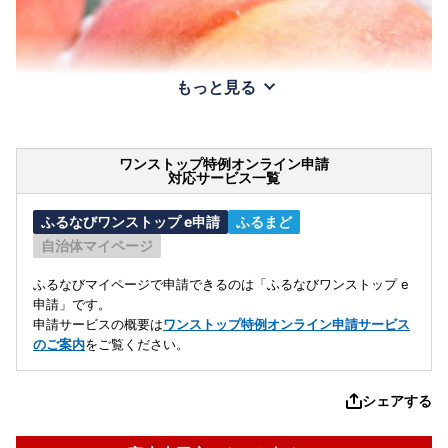
もっと見る
ワンストップ特例オンライン申請
対応サービス一覧
ふるなびワンストップ e申請
ふるまど
自治体マイページ
ふるなびマイページで申請できるのは「ふるなびワンストップ e
申請」です。
申請サービスの概要は
ワンストップ特例オンライン申請サービス
のご案内
をご覧ください。
シェアする