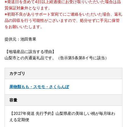
※発送日を含めて4日以上経過後にお受け取りいただいた場合は品
質保証対象外となります。
※初期不良がありサポート室宛てにご連絡をいただいた場合、返礼
品の回収を行う可能性がございますので、処分せずに手元に保管
をお願いいたします。
提供元：池田青果
【地場産品に該当する理由】
山梨市との共通返礼品です。（告示第5条第8イ号に該当）
カテゴリ
果物類
もも・スモモ・さくらんぼ
容量
【2027年発送 先行予約】山梨県産の美味しい桃が毎月味わ
える定期便