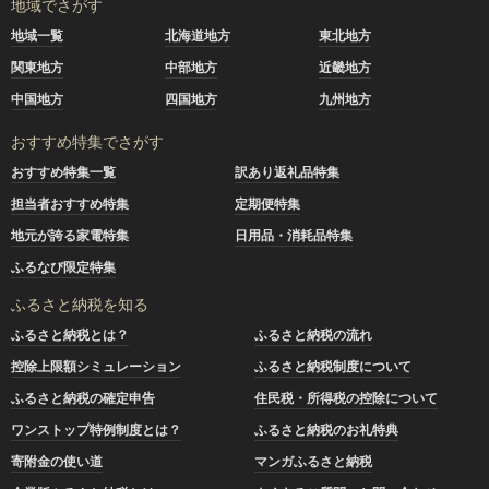
地域でさがす
地域一覧
北海道地方
東北地方
関東地方
中部地方
近畿地方
中国地方
四国地方
九州地方
おすすめ特集でさがす
おすすめ特集一覧
訳あり返礼品特集
担当者おすすめ特集
定期便特集
地元が誇る家電特集
日用品・消耗品特集
ふるなび限定特集
ふるさと納税を知る
ふるさと納税とは？
ふるさと納税の流れ
控除上限額シミュレーション
ふるさと納税制度について
ふるさと納税の確定申告
住民税・所得税の控除について
ワンストップ特例制度とは？
ふるさと納税のお礼特典
寄附金の使い道
マンガふるさと納税