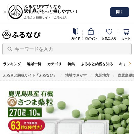
ふるなびアプリなら
返礼品がもっと探しやすい！
開く
ふるさと納税サイト「ふるなび」
ガイド
ログイン
お気に入り
カート
キーワードを入力
ランキング
地域一覧
カテゴリ
特集
ふるさと納税を知る
キャンペ
ふるさと納税サイト「ふるなび」
地域でさがす
九州地方
鹿児島県