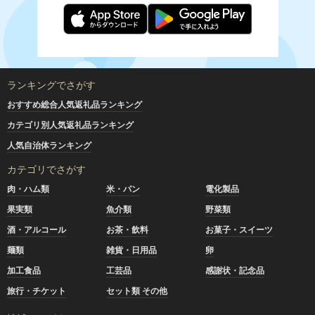
ランキングでさがす
おすすめ総合人気返礼品ランキング
カテゴリ別人気返礼品ランキング
人気自治体ランキング
カテゴリでさがす
肉・ハム類
米・パン
電化製品
果実類
魚介類
野菜類
酒・アルコール
お茶・飲料
お菓子・スイーツ
麺類
雑貨・日用品
卵
加工食品
工芸品
感謝状・記念品
旅行・チケット
セット類 その他