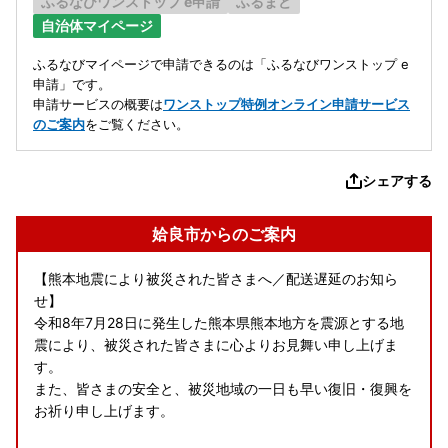
ふるなびワンストップ e申請
ふるまど
自治体マイページ
ふるなびマイページで申請できるのは「ふるなびワンストップ e
申請」です。
申請サービスの概要は
ワンストップ特例オンライン申請サービス
のご案内
をご覧ください。
シェアする
姶良市からのご案内
【熊本地震により被災された皆さまへ／配送遅延のお知ら
せ】
令和8年7月28日に発生した熊本県熊本地方を震源とする地
震により、被災された皆さまに心よりお見舞い申し上げま
す。
また、皆さまの安全と、被災地域の一日も早い復旧・復興を
お祈り申し上げます。