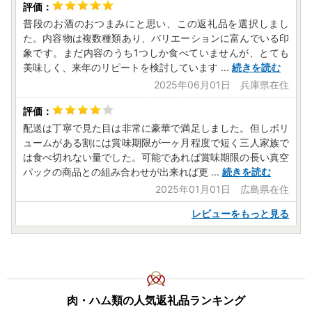
普段のお酒のおつまみにと思い、この返礼品を選択しまし
た。内容物は複数種類あり、バリエーションに富んでいる印
象です。まだ内容のうち1つしか食べていませんが、とても
美味しく、来年のリピートを検討しています
...
続きを読む
2025年06月01日 兵庫県在住
配送は丁寧で見た目は非常に豪華で満足しました。但しボリ
ュームがある割には賞味期限が一ヶ月程度で短く三人家族で
は食べ切れない量でした。可能であれば賞味期限の長い真空
パックの商品との組み合わせが出来れば更
...
続きを読む
2025年01月01日 広島県在住
レビューをもっと見る
肉・ハム類の人気返礼品ランキング