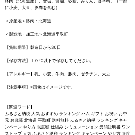
豚肉（北海道産）、食塩、醤油、砂糖、みりん、香辛料、（一部
に小麦、大豆、豚肉を含む）
＜原産地＞豚肉：北海道
＜製造地・加工地＞北海道平取町
【賞味期限】製造日から30日
【保存方法】１０℃以下で保存してください。
【アレルギー】乳、小麦、牛肉、豚肉、ゼラチン、大豆
【注意事項】※画像はイメージです。
【関連ワード】
ふるさと納税 人気 おすすめ ランキング ハム ギフト お祝い お中
元 お歳暮 北海道 平取町 送料無料 ふるさと納税 ランキング キャ
ンペーン やり方 限度額 仕組み シミュレーション 受領証明書 ワン
ストップ 人気 ふるさと納税 ランキング キャンペーン やり方 限度