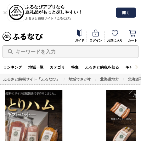
ふるなびアプリなら
返礼品がもっと探しやすい！
開く
ふるさと納税サイト「ふるなび」
ガイド
ログイン
お気に入り
カート
キーワードを入力
ランキング
地域一覧
カテゴリ
特集
ふるさと納税を知る
キャンペ
ふるさと納税サイト「ふるなび」
地域でさがす
北海道地方
北海道