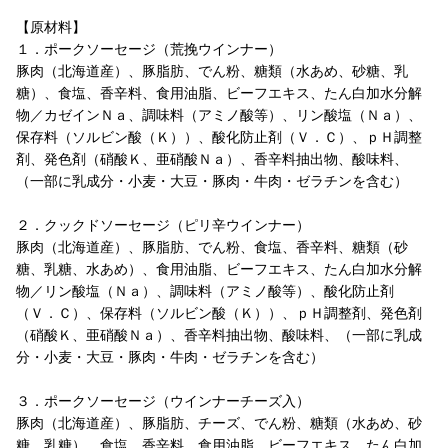
【原材料】
１．ポークソーセージ（荒挽ウインナー）
豚肉（北海道産）、豚脂肪、でん粉、糖類（水あめ、砂糖、乳
糖）、食塩、香辛料、食用油脂、ビーフエキス、たん白加水分解
物／カゼインＮａ、調味料（アミノ酸等）、リン酸塩（Ｎａ）、
保存料（ソルビン酸（Ｋ））、酸化防止剤（Ｖ．Ｃ）、ｐＨ調整
剤、発色剤（硝酸Ｋ、亜硝酸Ｎａ）、香辛料抽出物、酸味料、
（一部に乳成分・小麦・大豆・豚肉・牛肉・ゼラチンを含む）
２．クックドソーセージ（ピリ辛ウインナー）
豚肉（北海道産）、豚脂肪、でん粉、食塩、香辛料、糖類（砂
糖、乳糖、水あめ）、食用油脂、ビーフエキス、たん白加水分解
物／リン酸塩（Ｎａ）、調味料（アミノ酸等）、酸化防止剤
（Ｖ．Ｃ）、保存料（ソルビン酸（Ｋ））、ｐＨ調整剤、発色剤
（硝酸Ｋ、亜硝酸Ｎａ）、香辛料抽出物、酸味料、（一部に乳成
分・小麦・大豆・豚肉・牛肉・ゼラチンを含む）
３．ポークソーセージ（ウインナーチーズ入）
豚肉（北海道産）、豚脂肪、チーズ、でん粉、糖類（水あめ、砂
糖、乳糖）、食塩、香辛料、食用油脂、ビーフエキス、たん白加