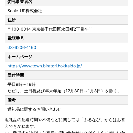
委託事業者名
Scale-UP株式会社
住所
〒100-0014
東京都千代田区永田町2丁目4-11
電話番号
03-6206-1160
ホームページ
https://www.town.biratori.hokkaido.jp/
受付時間
平日9時～18時
ただし、土日祝及び年末年始（12月30日～1月3日）を除く。
備考
返礼品に関するお問い合わせ
返礼品の配送時期や不備などに関しては「ふるなび」からはお答
えできかねます。
お手数ですが上記より直接お問い合わせいただくようお願いいた