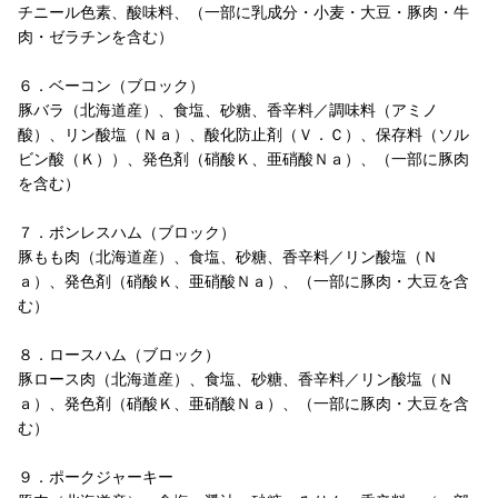
チニール色素、酸味料、（一部に乳成分・小麦・大豆・豚肉・牛
肉・ゼラチンを含む）
６．ベーコン（ブロック）
豚バラ（北海道産）、食塩、砂糖、香辛料／調味料（アミノ
酸）、リン酸塩（Ｎａ）、酸化防止剤（Ｖ．Ｃ）、保存料（ソル
ビン酸（Ｋ））、発色剤（硝酸Ｋ、亜硝酸Ｎａ）、（一部に豚肉
を含む）
７．ボンレスハム（ブロック）
豚もも肉（北海道産）、食塩、砂糖、香辛料／リン酸塩（Ｎ
ａ）、発色剤（硝酸Ｋ、亜硝酸Ｎａ）、（一部に豚肉・大豆を含
む）
８．ロースハム（ブロック）
豚ロース肉（北海道産）、食塩、砂糖、香辛料／リン酸塩（Ｎ
ａ）、発色剤（硝酸Ｋ、亜硝酸Ｎａ）、（一部に豚肉・大豆を含
む）
９．ポークジャーキー