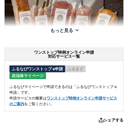
もっと見る
ワンストップ特例オンライン申請
対応サービス一覧
ふるなびワンストップ e申請
ふるまど
自治体マイページ
ふるなびマイページで申請できるのは「ふるなびワンストップ e
申請」です。
申請サービスの概要は
ワンストップ特例オンライン申請サービス
のご案内
をご覧ください。
シェアする