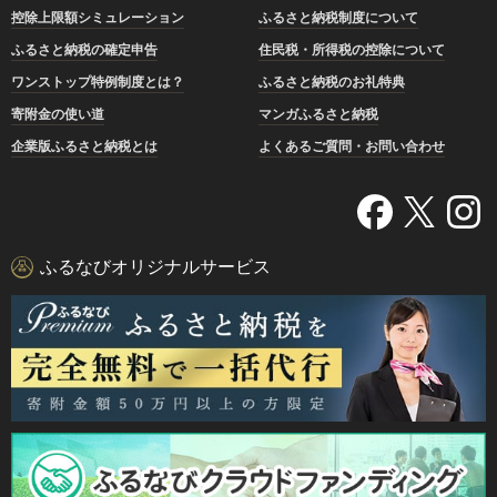
控除上限額シミュレーション
ふるさと納税制度について
ふるさと納税の確定申告
住民税・所得税の控除について
ワンストップ特例制度とは？
ふるさと納税のお礼特典
寄附金の使い道
マンガふるさと納税
企業版ふるさと納税とは
よくあるご質問・お問い合わせ
ふるなびオリジナルサービス