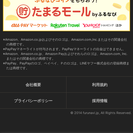
Amazon、Amazon.co.jpおよびそのロゴは、Amazon.com,Inc.またはその関連会社
の商標です。
PayPayマネーライトが付与されます。PayPayマネーライトの出金はできません。
Amazon、Amazon.co.jp、Amazon Payおよびそれらのロゴは、Amazon.com, Inc.
またはその関連会社の商標です。
PayPay、PayPayのロゴ、ペイペイ、Ｐのロゴは、LINEヤフー株式会社の登録商標ま
たは商標です。
会社概要
利用規約
プライバシーポリシー
採用情報
© 2014 furunavi.jp, All Rights Reserved.