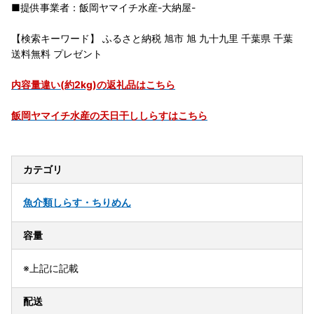
■提供事業者：飯岡ヤマイチ水産-大納屋-
【検索キーワード】 ふるさと納税 旭市 旭 九十九里 千葉県 千葉
送料無料 プレゼント
内容量違い(約2kg)の返礼品はこちら
飯岡ヤマイチ水産の天日干ししらすはこちら
カテゴリ
魚介類
しらす・ちりめん
容量
※上記に記載
配送