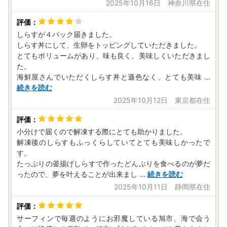
2025年10月16日 神奈川県在住
しらすが４パック届きました。
しらす丼にして、生卵をトッピングしていただきました。
とてもボリュームがあり、味も良く、美味しくいただきまし
た。
海鮮屋さんでいただくしらす丼と遜色なく、とても美味
...
続きを読む
2025年10月12日 東京都在住
小分けで届くので解凍する際にとても助かりました。
解凍後のしらすもふっくらしていてとても美味しかったで
す。
たっぷりの釜揚げしらすで作ったどんぶりを食べるのが夢だ
ったので、夢を叶えることが出来まし
...
続きを読む
2025年10月11日 静岡県在住
サーフィンで毎週のようにお邪魔している旭市、海で会う