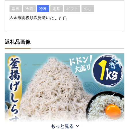
常温
冷蔵
冷凍
定期
ギフト
のし
入金確認後順次発送いたします。
返礼品画像
もっと見る