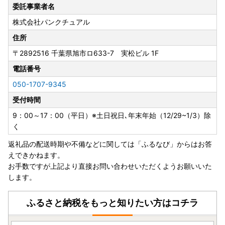
委託事業者名
株式会社パンクチュアル
住所
〒2892516
千葉県旭市ロ633-7 実松ビル 1F
電話番号
050-1707-9345
受付時間
9：00～17：00（平日）※土日祝日､年末年始（12/29~1/3）除
く
返礼品の配送時期や不備などに関しては「ふるなび」からはお答
えできかねます。
お手数ですが上記より直接お問い合わせいただくようお願いいた
します。
ふるさと納税をもっと知りたい方はコチラ