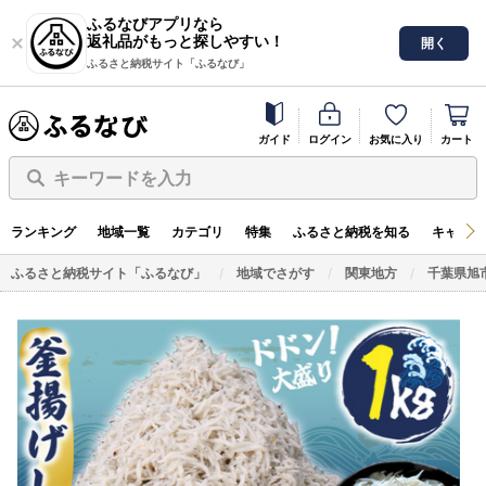
ふるなびアプリなら
返礼品がもっと探しやすい！
開く
ふるさと納税サイト「ふるなび」
ガイド
ログイン
お気に入り
カート
キーワードを入力
ランキング
地域一覧
カテゴリ
特集
ふるさと納税を知る
キャンペ
ふるさと納税サイト「ふるなび」
地域でさがす
関東地方
千葉県旭