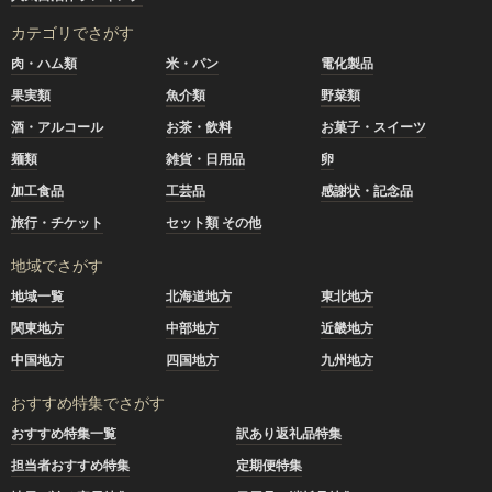
カテゴリでさがす
肉・ハム類
米・パン
電化製品
果実類
魚介類
野菜類
酒・アルコール
お茶・飲料
お菓子・スイーツ
麺類
雑貨・日用品
卵
加工食品
工芸品
感謝状・記念品
旅行・チケット
セット類 その他
地域でさがす
地域一覧
北海道地方
東北地方
関東地方
中部地方
近畿地方
中国地方
四国地方
九州地方
おすすめ特集でさがす
おすすめ特集一覧
訳あり返礼品特集
担当者おすすめ特集
定期便特集