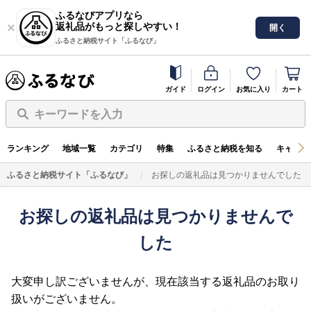
ふるなびアプリなら
返礼品がもっと探しやすい！
開く
ふるさと納税サイト「ふるなび」
ガイド
ログイン
お気に入り
カート
キーワードを入力
ランキング
地域一覧
カテゴリ
特集
ふるさと納税を知る
キャンペ
ふるさと納税サイト「ふるなび」
お探しの返礼品は見つかりませんでした
お探しの返礼品は見つかりませんで
した
大変申し訳ございませんが、現在該当する返礼品のお取り
扱いがございません。