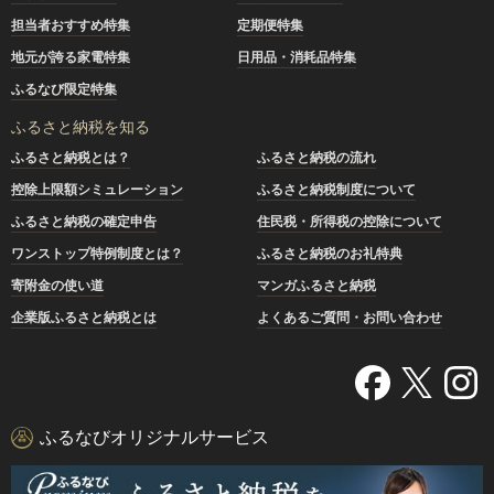
担当者おすすめ特集
定期便特集
地元が誇る家電特集
日用品・消耗品特集
ふるなび限定特集
ふるさと納税を知る
ふるさと納税とは？
ふるさと納税の流れ
控除上限額シミュレーション
ふるさと納税制度について
ふるさと納税の確定申告
住民税・所得税の控除について
ワンストップ特例制度とは？
ふるさと納税のお礼特典
寄附金の使い道
マンガふるさと納税
企業版ふるさと納税とは
よくあるご質問・お問い合わせ
ふるなびオリジナルサービス