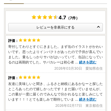
4.7
（7件）
レビューを非表示にする
寄付してわりとすぐにきました。まず缶のイラストがかわい
いです。思ったよりインパクトがあったので子供が喜んでい
ました。量もしっかりサバがはいっていて、缶詰になってい
るのは画期的でした。サバカレーは初心者
...
続きを読む
2026年03月30日 愛知県在住
友達に美味しいと聞き、ふるさと納税にあるかなーと探した
ところあったので嬉しかったです！まだ届いていませんが、
この量が一度に届くのでみんなで分かれるなと楽しみにして
います！！！とても楽しみで期待していま
...
続きを読む
2026年02月17日 東京都在住