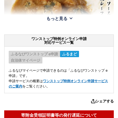
もっと見る
ワンストップ特例オンライン申請
対応サービス一覧
ふるなびワンストップ e申請
ふるまど
自治体マイページ
ふるなびマイページで申請できるのは「ふるなびワンストップ e
申請」です。
申請サービスの概要は
ワンストップ特例オンライン申請サービス
のご案内
をご覧ください。
シェアする
寄附金受領証明書等の発行遅延について