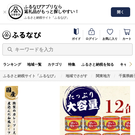
ふるなびアプリなら
返礼品がもっと探しやすい！
開く
ふるさと納税サイト「ふるなび」
ガイド
ログイン
お気に入り
カート
キーワードを入力
ランキング
地域一覧
カテゴリ
特集
ふるさと納税を知る
キャンペ
ふるさと納税サイト「ふるなび」
地域でさがす
関東地方
千葉県銚