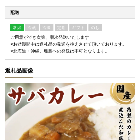
配送
常温
冷蔵
冷凍
定期
ギフト
のし
ご用意ができ次第、順次発送いたします
※お盆期間中は返礼品の発送を控えさせて頂いております｡
※北海道・沖縄、離島への発送は不可となります。
返礼品画像