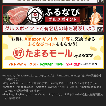
Amazon、Amazon.co.jpおよびそのロゴは、Amazon.com,Inc.またはその関連会社
の商標です。
PayPayマネーライトが付与されます。PayPayマネーライトの出金はできません。
Amazon、Amazon.co.jp、Amazon Payおよびそれらのロゴは、Amazon.com, Inc.
またはその関連会社の商標です。
PayPay、PayPayのロゴ、ペイペイ、Ｐのロゴは、LINEヤフー株式会社の登録商標ま
たは商標です。