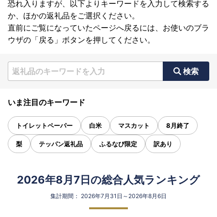
恐れ入りますが、以下よりキーワードを入力して検索する
か、ほかの返礼品をご選択ください。
直前にご覧になっていたページへ戻るには、お使いのブラ
ウザの「戻る」ボタンを押してください。
検索
いま注目のキーワード
トイレットペーパー
白米
マスカット
8月終了
梨
テッパン返礼品
ふるなび限定
訳あり
2026年8月7日の総合人気ランキング
集計期間： 2026年7月31日～2026年8月6日