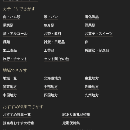
カテゴリでさがす
肉・ハム類
米・パン
電化製品
果実類
魚介類
野菜類
酒・アルコール
お茶・飲料
お菓子・スイーツ
麺類
雑貨・日用品
卵
加工食品
工芸品
感謝状・記念品
旅行・チケット
セット類 その他
地域でさがす
地域一覧
北海道地方
東北地方
関東地方
中部地方
近畿地方
中国地方
四国地方
九州地方
おすすめ特集でさがす
おすすめ特集一覧
訳あり返礼品特集
担当者おすすめ特集
定期便特集