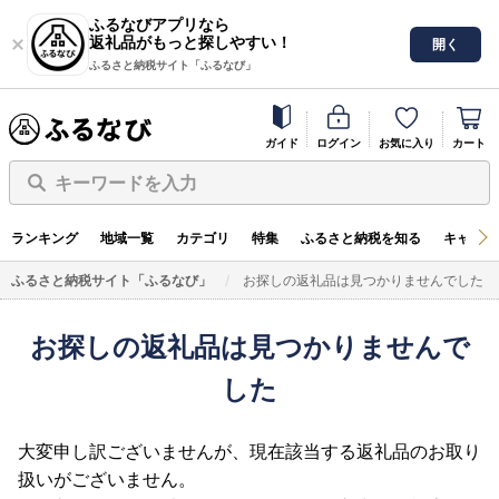
ふるなびアプリなら
返礼品がもっと探しやすい！
開く
ふるさと納税サイト「ふるなび」
ガイド
ログイン
お気に入り
カート
キーワードを入力
ランキング
地域一覧
カテゴリ
特集
ふるさと納税を知る
キャンペ
ふるさと納税サイト「ふるなび」
お探しの返礼品は見つかりませんでした
お探しの返礼品は見つかりませんで
した
大変申し訳ございませんが、現在該当する返礼品のお取り
扱いがございません。