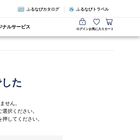
ふるなびカタログ
ふるなびトラベル
ジナルサービス
ログイン
お気に入り
カート
でした
ません。
ご選択ください。
を押してください。