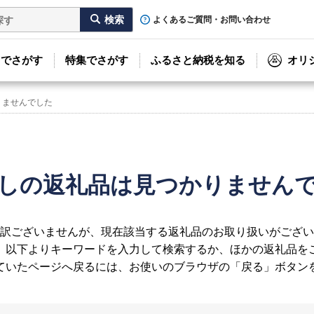
よくあるご質問・お問い合わせ
リでさがす
特集でさがす
ふるさと納税を知る
オリ
りませんでした
しの返礼品は見つかりません
訳ございませんが、現在該当する返礼品のお取り扱いがござい
、以下よりキーワードを入力して検索するか、ほかの返礼品を
ていたページへ戻るには、お使いのブラウザの「戻る」ボタン