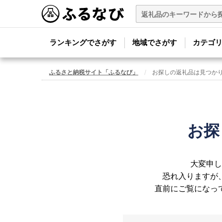
ランキングでさがす
地域でさがす
カテゴ
ふるさと納税サイト「ふるなび」
お探しの返礼品は見つか
お探
大変申し
恐れ入りますが
直前にご覧になっ