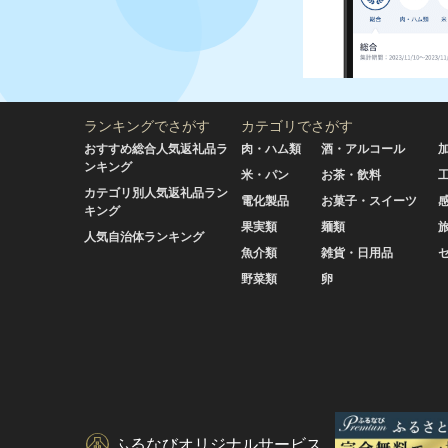
ランキングでさがす
カテゴリでさがす
おすすめ総合人気返礼品ラ
肉・ハム類
酒・アルコール
ンキング
米・パン
お茶・飲料
カテゴリ別人気返礼品ラン
電化製品
お菓子・スイーツ
キング
果実類
麺類
人気自治体ランキング
魚介類
雑貨・日用品
野菜類
卵
ふるなびオリジナルサービス