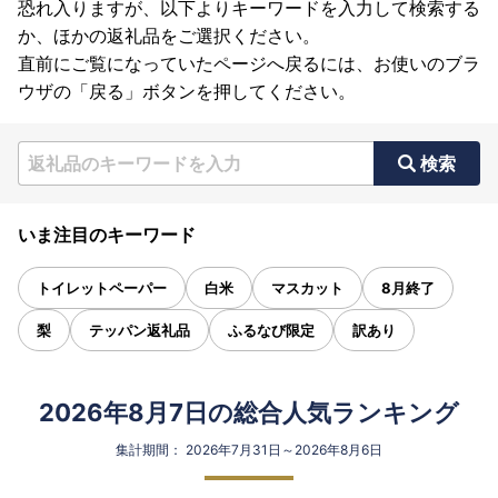
恐れ入りますが、以下よりキーワードを入力して検索する
か、ほかの返礼品をご選択ください。
直前にご覧になっていたページへ戻るには、お使いのブラ
ウザの「戻る」ボタンを押してください。
検索
いま注目のキーワード
トイレットペーパー
白米
マスカット
8月終了
梨
テッパン返礼品
ふるなび限定
訳あり
2026年8月7日の総合人気ランキング
集計期間： 2026年7月31日～2026年8月6日