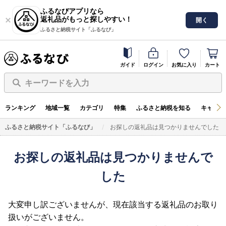
ふるなびアプリなら
返礼品がもっと探しやすい！
開く
ふるさと納税サイト「ふるなび」
ガイド
ログイン
お気に入り
カート
キーワードを入力
ランキング
地域一覧
カテゴリ
特集
ふるさと納税を知る
キャンペ
ふるさと納税サイト「ふるなび」
お探しの返礼品は見つかりませんでした
お探しの返礼品は見つかりませんで
した
大変申し訳ございませんが、現在該当する返礼品のお取り
扱いがございません。