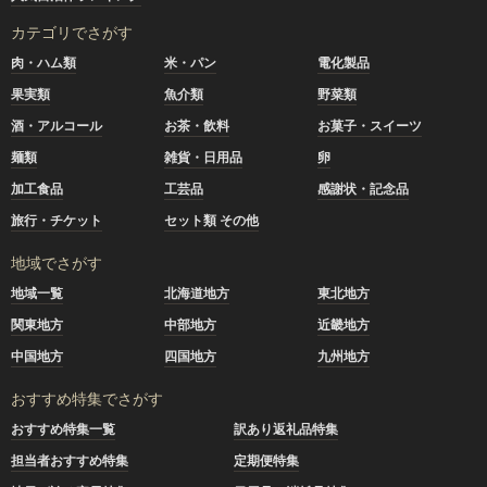
カテゴリでさがす
肉・ハム類
米・パン
電化製品
果実類
魚介類
野菜類
酒・アルコール
お茶・飲料
お菓子・スイーツ
麺類
雑貨・日用品
卵
加工食品
工芸品
感謝状・記念品
旅行・チケット
セット類 その他
地域でさがす
地域一覧
北海道地方
東北地方
関東地方
中部地方
近畿地方
中国地方
四国地方
九州地方
おすすめ特集でさがす
おすすめ特集一覧
訳あり返礼品特集
担当者おすすめ特集
定期便特集