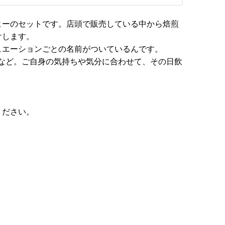
ヒーのセットです。店頭で販売している中から焙煎
けします。
ュエーションごとの名前がついているんです。
など。ご自身の気持ちや気分に合わせて、その日飲
ください。