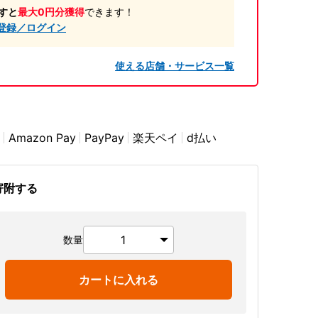
すと
最大0円分獲得
できます！
登録／ログイン
使える店舗・サービス一覧
Amazon Pay
PayPay
楽天ペイ
d払い
寄附する
数量
カートに入れる