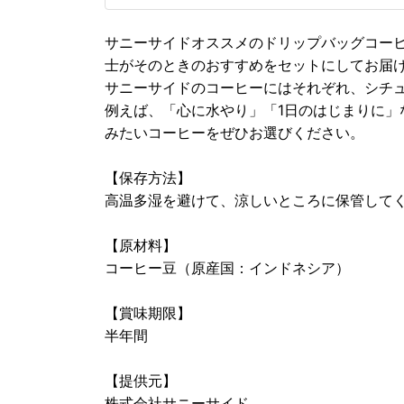
サニーサイドオススメのドリップバッグコー
士がそのときのおすすめをセットにしてお届
サニーサイドのコーヒーにはそれぞれ、シチ
例えば、「心に水やり」「1日のはじまりに」
みたいコーヒーをぜひお選びください。
【保存方法】
高温多湿を避けて、涼しいところに保管して
【原材料】
コーヒー豆（原産国：インドネシア）
【賞味期限】
半年間
【提供元】
株式会社サニーサイド