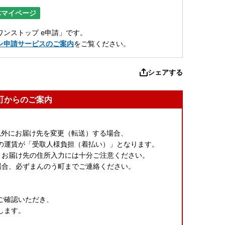
体マイページ
ンストップ e申請」です。
ン申請サービスのご案内
をご覧ください。
シェアする
町からのご案内
》
所以外にお届け先を変更（転送）する場合、
の運賃が「受取人様負担（着払い）」となります。
。お届け先の住所入力には十分ご注意ください。
場合、必ずまんのう町までご連絡ください。
ご確認いただき、
します。