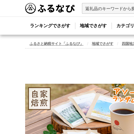
ランキングでさがす
地域でさがす
カテゴ
ふるさと納税サイト「ふるなび」
地域でさがす
四国地