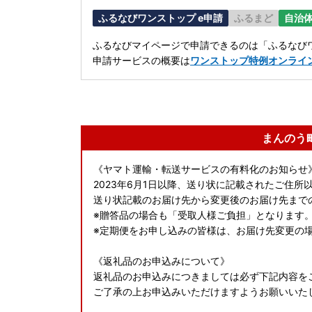
ふるなびワンストップ e申請
ふるまど
自治
ふるなびマイページで申請できるのは「ふるなびワ
申請サービスの概要は
ワンストップ特例オンライ
まんのう
《ヤマト運輸・転送サービスの有料化のお知らせ
2023年6月1日以降、送り状に記載されたご住
送り状記載のお届け先から変更後のお届け先まで
※贈答品の場合も「受取人様ご負担」となります
※定期便をお申し込みの皆様は、お届け先変更の
《返礼品のお申込みについて》
返礼品のお申込みにつきましては必ず下記内容を
ご了承の上お申込みいただけますようお願いいた