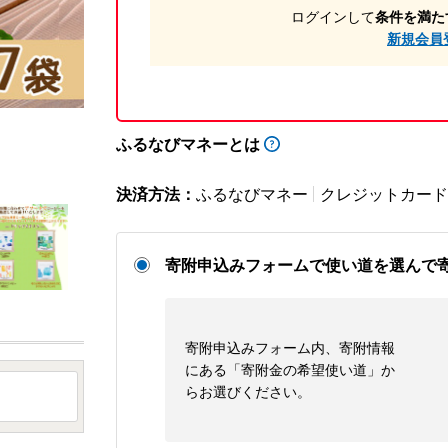
ログインして
条件を満た
新規会員
ふるなびマネーとは
決済方法：
ふるなびマネー
クレジットカード
寄附申込みフォームで使い道を選んで
寄附申込みフォーム内、寄附情報
にある「寄附金の希望使い道」か
らお選びください。