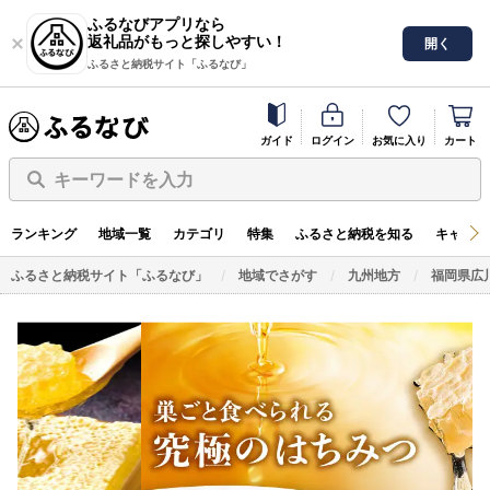
ふるなびアプリなら
返礼品がもっと探しやすい！
開く
ふるさと納税サイト「ふるなび」
ガイド
ログイン
お気に入り
カート
キーワードを入力
ランキング
地域一覧
カテゴリ
特集
ふるさと納税を知る
キャンペ
ふるさと納税サイト「ふるなび」
地域でさがす
九州地方
福岡県広