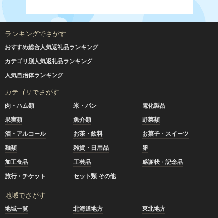
ランキングでさがす
おすすめ総合人気返礼品ランキング
カテゴリ別人気返礼品ランキング
人気自治体ランキング
カテゴリでさがす
肉・ハム類
米・パン
電化製品
果実類
魚介類
野菜類
酒・アルコール
お茶・飲料
お菓子・スイーツ
麺類
雑貨・日用品
卵
加工食品
工芸品
感謝状・記念品
旅行・チケット
セット類 その他
地域でさがす
地域一覧
北海道地方
東北地方