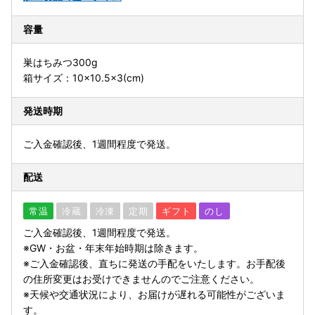
容量
巣はちみつ300g
箱サイズ：10×10.5×3(cm)
発送時期
ご入金確認後、1週間程度で発送。
配送
常温
冷蔵
冷凍
定期
ギフト
のし
ご入金確認後、1週間程度で発送。
※GW・お盆・年末年始時期は除きます。
※ご入金確認後、直ちに発送の手配をいたします。お手配後
の住所変更はお受けできませんのでご注意ください。
※天候や交通状況により、お届けが遅れる可能性がございま
す。