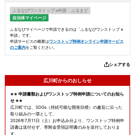
ふるなびワンストップ e申請
ふるまど
自治体マイページ
ふるなびマイページで申請できるのは「ふるなびワンストップ e
申請」です。
申請サービスの概要は
ワンストップ特例オンライン申請サービス
のご案内
をご覧ください。
シェアする
広川町からのおしらせ
※※ 申請書類およびワンストップ特例申請についてのお知ら
せ ※※
広川町では、SDGs（持続可能な開発目標）の趣旨に沿った
取り組みの一環として、
2026年7月11日（土）お申込み分より、ワンストップ特例申
請書は送付せず、寄附金受領証明書のみを送付しておりま
す。