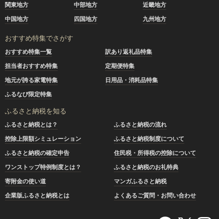
関東地方
中部地方
近畿地方
中国地方
四国地方
九州地方
おすすめ特集でさがす
おすすめ特集一覧
訳あり返礼品特集
担当者おすすめ特集
定期便特集
地元が誇る家電特集
日用品・消耗品特集
ふるなび限定特集
ふるさと納税を知る
ふるさと納税とは？
ふるさと納税の流れ
控除上限額シミュレーション
ふるさと納税制度について
ふるさと納税の確定申告
住民税・所得税の控除について
ワンストップ特例制度とは？
ふるさと納税のお礼特典
寄附金の使い道
マンガふるさと納税
企業版ふるさと納税とは
よくあるご質問・お問い合わせ