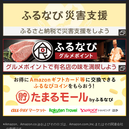
Amazon、Amazon.co.jpおよびそのロゴは、Amazon.com,Inc.またはその関連会社
の商標です。