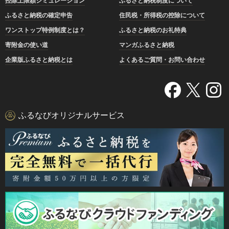
控除上限額シミュレーション
ふるさと納税制度について
ふるさと納税の確定申告
住民税・所得税の控除について
ワンストップ特例制度とは？
ふるさと納税のお礼特典
寄附金の使い道
マンガふるさと納税
企業版ふるさと納税とは
よくあるご質問・お問い合わせ
ふるなびオリジナルサービス