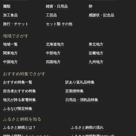
麺類
雑貨・日用品
卵
加工食品
工芸品
感謝状・記念品
旅行・チケット
セット類 その他
地域でさがす
地域一覧
北海道地方
東北地方
関東地方
中部地方
近畿地方
中国地方
四国地方
九州地方
おすすめ特集でさがす
おすすめ特集一覧
訳あり返礼品特集
担当者おすすめ特集
定期便特集
地元が誇る家電特集
日用品・消耗品特集
ふるなび限定特集
ふるさと納税を知る
ふるさと納税とは？
ふるさと納税の流れ