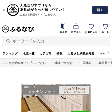
ふるなびアプリなら
返礼品がもっと探しやすい！
開く
ふるさと納税サイト「ふるなび」
ガイド
ログイン
お気に入り
カート
キーワードを入力
ランキング
地域一覧
カテゴリ
特集
ふるさと納税を知る
キャンペ
ふるさと納税サイト「ふるなび」
地域でさがす
中国地方
島根県出