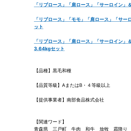
「リブロース」「肩ロース」「サーロイン」＆希
「リブロース」「モモ」「肩ロース」「サーロ
ット
「リブロース」「肩ロース」「サーロイン」
3.64kgセット
【品種】黒毛和種
【品質等級】AまたはB・４等級以上
【提供事業者】南部食品株式会社
【関連ワード】
青森県 三戸町 牛肉 和牛 放牧 霜降り