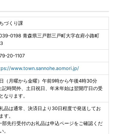
ちづくり課
039-0198
青森県三戸郡三戸町大字在府小路町
３
79-20-1107
tps://www.town.sannohe.aomori.jp/
日（月曜から金曜）午前9時から午後4時30分
上記時間外、土日祝日、年末年始は翌開庁日の受
となります。
礼品は通常、決済日より30日程度で発送してお
ます。
一部先行受付のお礼品は申込ページをご確認くだ
い。