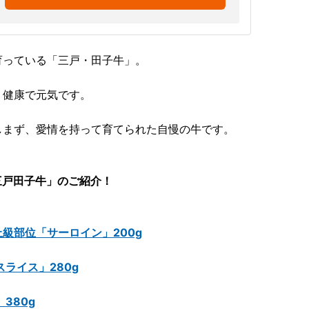
育っている「三戸・田子牛」。
、健康で元気です。
しまず、愛情を持って育てられた自慢の牛です。
三戸田子牛」のご紹介！
級部位「サーロイン」200g
ライス」280g
380g