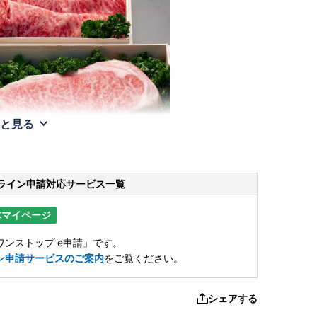
と見る
ライン申請
対応サービス一覧
体マイページ
ンストップ e申請」です。
ン申請サービスのご案内
をご覧ください。
シェアする