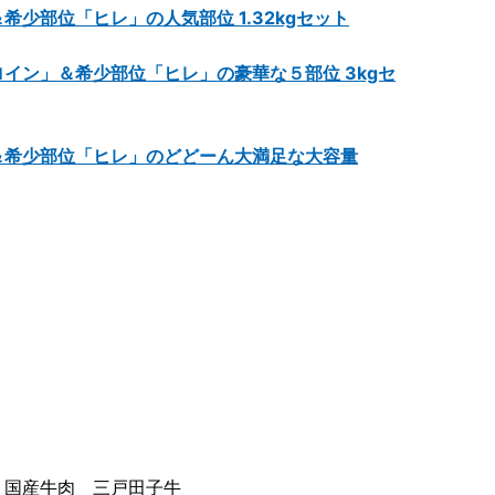
少部位「ヒレ」の人気部位 1.32kgセット
イン」＆希少部位「ヒレ」の豪華な５部位 3kgセ
＆希少部位「ヒレ」のどどーん大満足な大容量
 国産牛肉 三戸田子牛