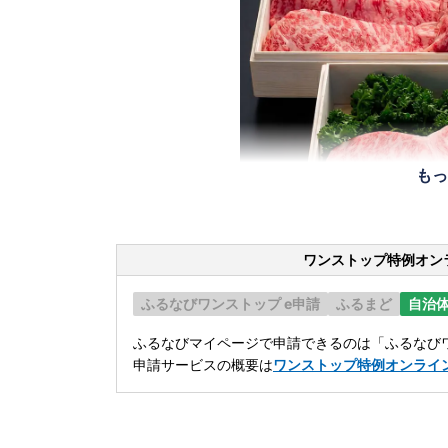
もっ
ワンストップ特例オン
ふるなびワンストップ e申請
ふるまど
自治
ふるなびマイページで申請できるのは「ふるなびワ
申請サービスの概要は
ワンストップ特例オンライ