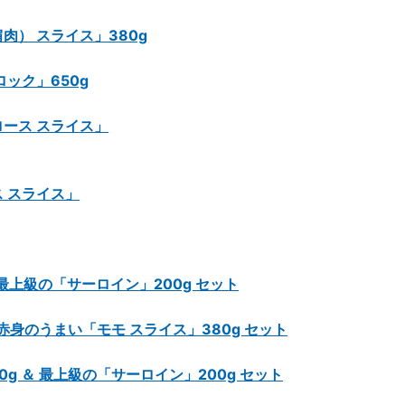
） スライス」380g
ック」650g
ース スライス」
 スライス」
 最上級の「サーロイン」200g セット
赤身のうまい「モモ スライス」380g セット
g ＆ 最上級の「サーロイン」200g セット