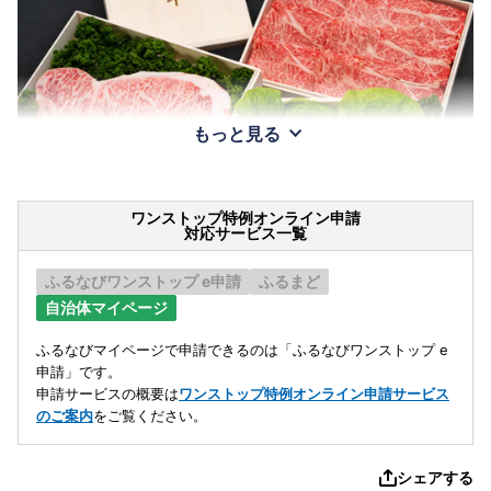
もっと見る
ワンストップ特例オンライン申請
対応サービス一覧
ふるなびワンストップ e申請
ふるまど
自治体マイページ
ふるなびマイページで申請できるのは「ふるなびワンストップ e
申請」です。
申請サービスの概要は
ワンストップ特例オンライン申請サービス
のご案内
をご覧ください。
シェアする