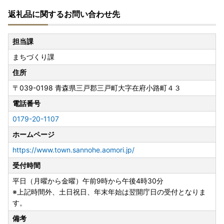
返礼品に関するお問い合わせ先
担当課
まちづくり課
住所
〒039-0198
青森県三戸郡三戸町大字在府小路町４３
電話番号
0179-20-1107
ホームページ
https://www.town.sannohe.aomori.jp/
受付時間
平日（月曜から金曜）午前9時から午後4時30分
※上記時間外、土日祝日、年末年始は翌開庁日の受付となりま
す。
備考