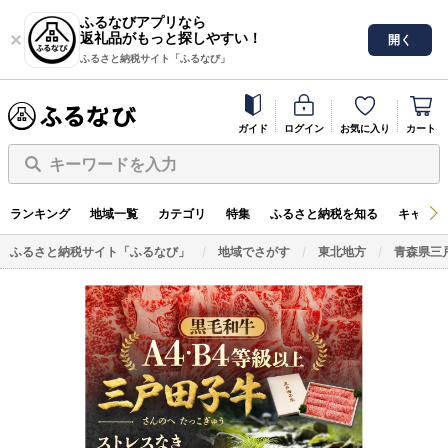
ふるなびアプリなら
返礼品がもっと探しやすい！
開く
ふるさと納税サイト「ふるなび」
ガイド
ログイン
お気に入り
カート
キーワードを入力
ランキング
地域一覧
カテゴリ
特集
ふるさと納税を知る
キャンペ
ふるさと納税サイト「ふるなび」
地域でさがす
東北地方
青森県三