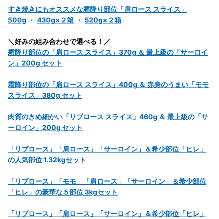
すき焼きにもオススメな霜降り部位「肩ロース スライス」
500g
・
430g×２箱
・
520g×２箱
＼好みの組み合わせで選べる！／
霜降り部位の「肩ロース スライス」370g ＆ 最上級の「サーロイ
ン」200g セット
霜降り部位の「肩ロース スライス」400g ＆ 赤身のうまい「モモ
スライス」380g セット
肉質のきめ細かい「リブロース スライス」460g ＆ 最上級の「サ
ーロイン」200g セット
「リブロース」「肩ロース」「サーロイン」＆希少部位「ヒレ」
の人気部位 1.32kgセット
「リブロース」「モモ」「肩ロース」「サーロイン」＆希少部位
「ヒレ」の豪華な５部位 3kgセット
「リブロース」「肩ロース」「サーロイン」＆希少部位「ヒレ」