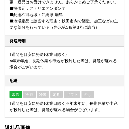
更・返品はお受けできません。あらかじめご了承ください。
■提供元：アトリエアンダンテ
■配送不可地域：沖縄県,離島
■地場産品に該当する理由：秋田市内で製造、加工などの主
要な部分を行っている（告示第5条第3号に該当）
発送時期
1週間を目安に発送(休業日除く)
※年末年始、長期休業や申込が殺到した際は、発送が遅れる
場合がございます。
配送
常温
冷蔵
冷凍
定期
ギフト
のし
1週間を目安に発送(休業日除く)※年末年始、長期休業や申込
が殺到した際は、発送が遅れる場合がございます。
返礼品画像