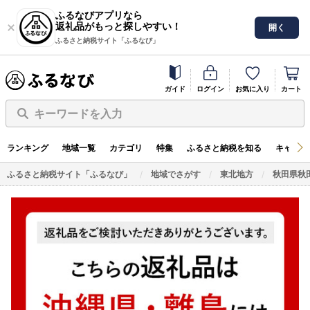
ふるなびアプリなら
返礼品がもっと探しやすい！
開く
ふるさと納税サイト「ふるなび」
ガイド
ログイン
お気に入り
カート
キーワードを入力
ランキング
地域一覧
カテゴリ
特集
ふるさと納税を知る
キャンペ
ふるさと納税サイト「ふるなび」
地域でさがす
東北地方
秋田県秋