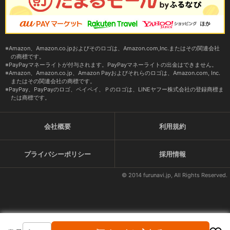
Amazon、Amazon.co.jpおよびそのロゴは、Amazon.com,Inc.またはその関連会社
の商標です。
PayPayマネーライトが付与されます。PayPayマネーライトの出金はできません。
Amazon、Amazon.co.jp、Amazon Payおよびそれらのロゴは、Amazon.com, Inc.
またはその関連会社の商標です。
PayPay、PayPayのロゴ、ペイペイ、Ｐのロゴは、LINEヤフー株式会社の登録商標ま
たは商標です。
会社概要
利用規約
プライバシーポリシー
採用情報
© 2014 furunavi.jp, All Rights Reserved.