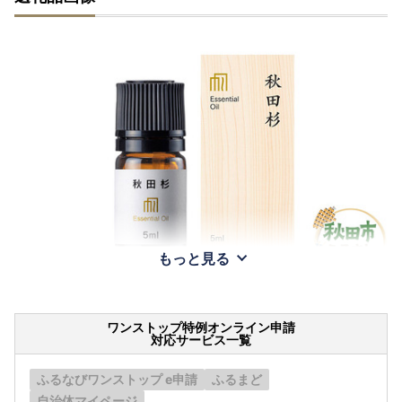
もっと見る
ワンストップ特例オンライン申請
対応サービス一覧
ふるなびワンストップ e申請
ふるまど
自治体マイページ