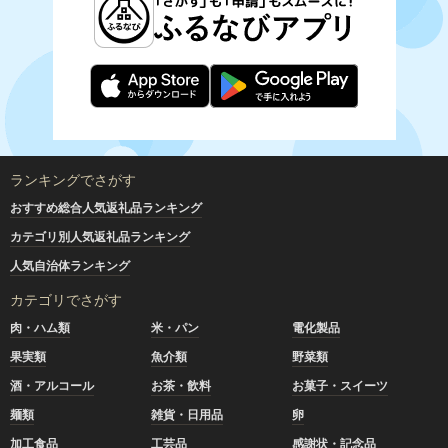
ランキングでさがす
おすすめ総合人気返礼品ランキング
カテゴリ別人気返礼品ランキング
人気自治体ランキング
カテゴリでさがす
肉・ハム類
米・パン
電化製品
果実類
魚介類
野菜類
酒・アルコール
お茶・飲料
お菓子・スイーツ
麺類
雑貨・日用品
卵
加工食品
工芸品
感謝状・記念品