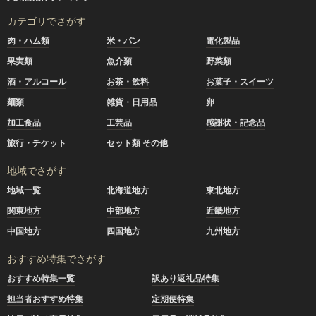
カテゴリでさがす
肉・ハム類
米・パン
電化製品
果実類
魚介類
野菜類
酒・アルコール
お茶・飲料
お菓子・スイーツ
麺類
雑貨・日用品
卵
加工食品
工芸品
感謝状・記念品
旅行・チケット
セット類 その他
地域でさがす
地域一覧
北海道地方
東北地方
関東地方
中部地方
近畿地方
中国地方
四国地方
九州地方
おすすめ特集でさがす
おすすめ特集一覧
訳あり返礼品特集
担当者おすすめ特集
定期便特集