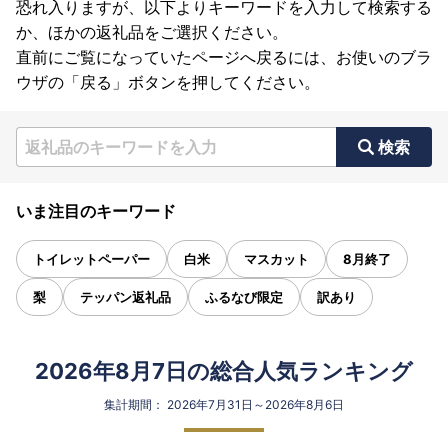
恐れ入りますが、以下よりキーワードを入力して検索する
か、ほかの返礼品をご選択ください。
直前にご覧になっていたページへ戻るには、お使いのブラ
ウザの「戻る」ボタンを押してください。
検索
いま注目のキーワード
トイレットペーパー
白米
マスカット
8月終了
梨
テッパン返礼品
ふるなび限定
訳あり
2026年8月7日の総合人気ランキング
集計期間： 2026年7月31日～2026年8月6日