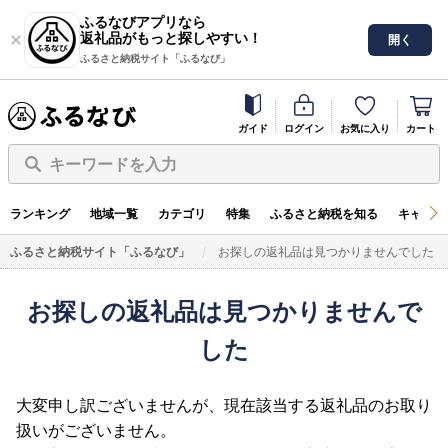
ふるなびアプリなら
返礼品がもっと探しやすい！
開く
ふるさと納税サイト「ふるなび」
ガイド
ログイン
お気に入り
カート
キーワードを入力
ランキング
地域一覧
カテゴリ
特集
ふるさと納税を知る
キャンペ
ふるさと納税サイト「ふるなび」
お探しの返礼品は見つかりませんでした
お探しの返礼品は見つかりませんで
した
大変申し訳ございませんが、現在該当する返礼品のお取り
扱いがございません。