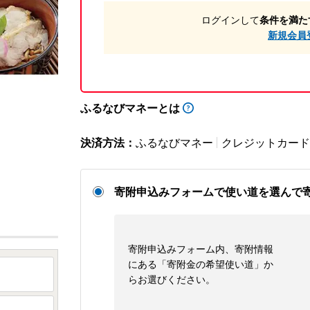
ログインして
条件を満た
新規会員
ふるなびマネーとは
決済方法：
ふるなびマネー
クレジットカード
寄附申込みフォームで使い道を選んで
寄附申込みフォーム内、寄附情報
にある「寄附金の希望使い道」か
らお選びください。