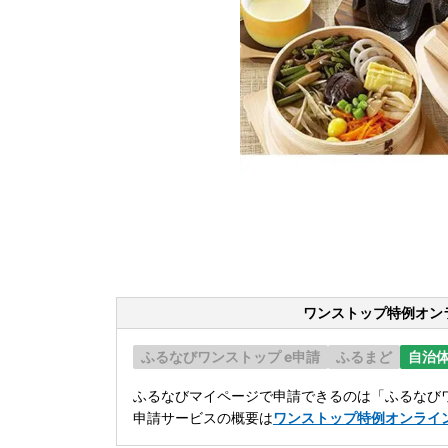
ワンストップ特例オン
ふるなびワンストップ e申請
ふるまど
自治
ふるなびマイページで申請できるのは「ふるなびワ
申請サービスの概要は
ワンストップ特例オンライ