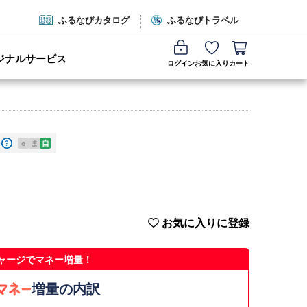
ふるなびカタログ
ふるなびトラベル
ジナルサービス
ログイン
お気に入り
カート
e
ま
自
お気に入りに登録
ャージでマネー増量！
増量の内訳