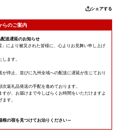
シェアする
からのご案内
品配送遅延のお知らせ
本地震」により被災された皆様に、心よりお見舞い申し上げ
たします。
送が停止、並びに九州全域への配送に遅延が生じており
順次返礼品発送の手配を進めております。
ますが、お届けまで今しばらくお時間をいただけますよ
げます。
箱根の宿を見つけてお泊りください～
円分）