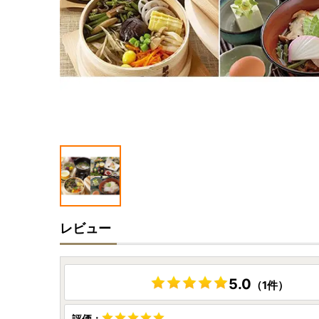
レビュー
5.0
（1件）