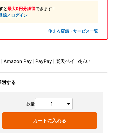
すと
最大0円分獲得
できます！
登録／ログイン
使える店舗・サービス一覧
Amazon Pay
PayPay
楽天ペイ
d払い
寄附する
数量
カートに入れる