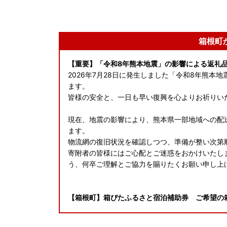
箱根町
【重要】「令和8年熊本地震」の影響による返礼
2026年7月28日に発生しました「令和8年熊
ます。
皆様の安全と、一日も早い復興を心よりお祈りい
現在、地震の影響により、熊本県一部地域への配
ます。
物流網の復旧状況を確認しつつ、準備が整い次第
寄附者の皆様にはご心配とご迷惑をおかけいたし
う、何卒ご理解とご協力を賜りたくお願い申し上
【箱根町】箱ぴたふるさと宿泊補助券 ご希望の
【箱根町】箱ぴたふるさと宿泊補助券（20,000