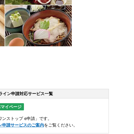
ライン申請
対応サービス一覧
体マイページ
ンストップ e申請」です。
ン申請サービスのご案内
をご覧ください。