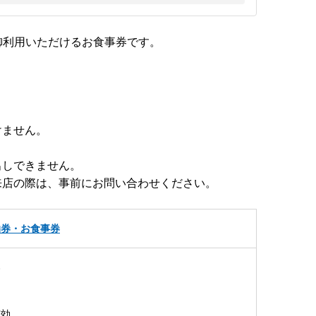
御利用いただけるお食事券です。
けません。
出しできません。
来店の際は、事前にお問い合わせください。
泊券・お食事券
券
有効