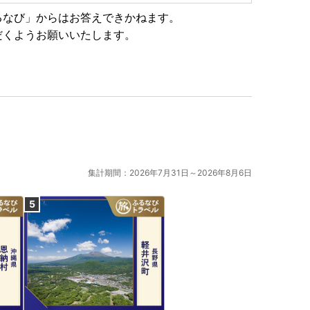
るなび」からはお答えできかねます。
だくようお願いいたします。
集計期間：2026年7月31日～2026年8月6日