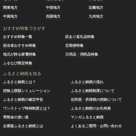
関東地方
中部地方
近畿地方
中国地方
四国地方
九州地方
おすすめ特集でさがす
おすすめ特集一覧
訳あり返礼品特集
担当者おすすめ特集
定期便特集
地元が誇る家電特集
日用品・消耗品特集
ふるなび限定特集
ふるさと納税を知る
ふるさと納税とは？
ふるさと納税の流れ
控除上限額シミュレーション
ふるさと納税制度について
ふるさと納税の確定申告
住民税・所得税の控除について
ワンストップ特例制度とは？
ふるさと納税のお礼特典
寄附金の使い道
マンガふるさと納税
企業版ふるさと納税とは
よくあるご質問・お問い合わせ