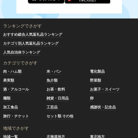
ランキングでさがす
おすすめ総合人気返礼品ランキング
カテゴリ別人気返礼品ランキング
人気自治体ランキング
カテゴリでさがす
肉・ハム類
米・パン
電化製品
果実類
魚介類
野菜類
酒・アルコール
お茶・飲料
お菓子・スイーツ
麺類
雑貨・日用品
卵
加工食品
工芸品
感謝状・記念品
旅行・チケット
セット類 その他
地域でさがす
地域一覧
北海道地方
東北地方