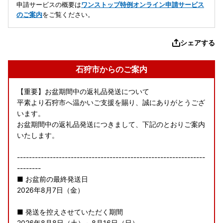
申請サービスの概要は
ワンストップ特例オンライン申請サービス
のご案内
をご覧ください。
シェアする
石狩市からのご案内
【重要】お盆期間中の返礼品発送について
平素より石狩市へ温かいご支援を賜り、誠にありがとうござ
います。
お盆期間中の返礼品発送につきまして、下記のとおりご案内
いたします。
---------------------------------------------------------------
--------
■ お盆前の最終発送日
2026年8月7日（金）
■ 発送を控えさせていただく期間
2026年8月8日（土）～8月16日（日）