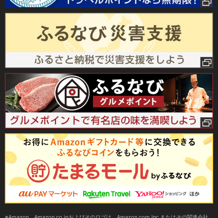
Amazon、Amazon.co.jpおよびそのロゴは、Amazon.com,Inc.またはその関連会社