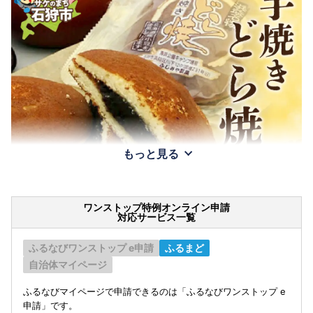
もっと見る
ワンストップ特例オンライン申請
対応サービス一覧
ふるなびワンストップ e申請
ふるまど
自治体マイページ
ふるなびマイページで申請できるのは「ふるなびワンストップ e
申請」です。