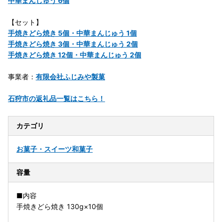
中華まんじゅう 6個
【セット】
手焼きどら焼き 5個・中華まんじゅう 1個
手焼きどら焼き 3個・中華まんじゅう 2個
手焼きどら焼き 12個・中華まんじゅう 2個
事業者：
有限会社ふじみや製菓
石狩市の返礼品一覧はこちら！
カテゴリ
お菓子・スイーツ
和菓子
容量
■内容
手焼きどら焼き 130g×10個