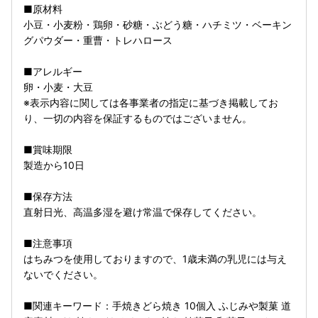
■原材料
小豆・小麦粉・鶏卵・砂糖・ぶどう糖・ハチミツ・ベーキン
グパウダー・重曹・トレハロース
■アレルギー
卵・小麦・大豆
※表示内容に関しては各事業者の指定に基づき掲載してお
り、一切の内容を保証するものではございません。
■賞味期限
製造から10日
■保存方法
直射日光、高温多湿を避け常温で保存してください。
■注意事項
はちみつを使用しておりますので、1歳未満の乳児には与え
ないでください。
■関連キーワード：手焼きどら焼き 10個入 ふじみや製菓 道