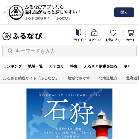
ふるなびアプリなら
返礼品がもっと探しやすい！
開く
ふるさと納税サイト「ふるなび」
ガイド
ログイン
お気に入り
カート
キーワードを入力
ランキング
地域一覧
カテゴリ
特集
ふるさと納税を知る
キャンペ
ふるさと納税サイト「ふるなび」
地域でさがす
北海道地方
北海道